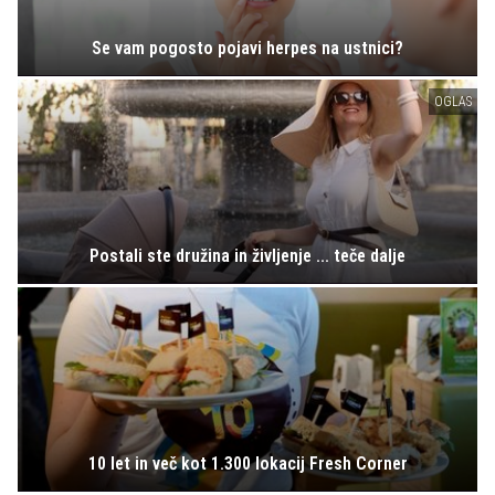
Se vam pogosto pojavi herpes na ustnici?
OGLAS
Postali ste družina in življenje ... teče dalje
10 let in več kot 1.300 lokacij Fresh Corner