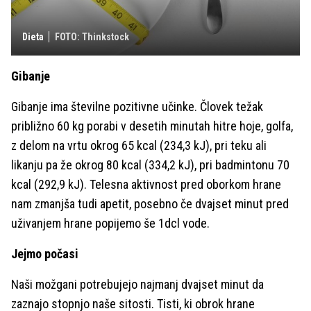
Dieta
FOTO: Thinkstock
Gibanje
Gibanje ima številne pozitivne učinke. Človek težak
približno 60 kg porabi v desetih minutah hitre hoje, golfa,
z delom na vrtu okrog 65 kcal (234,3 kJ), pri teku ali
likanju pa že okrog 80 kcal (334,2 kJ), pri badmintonu 70
kcal (292,9 kJ). Telesna aktivnost pred oborkom hrane
nam zmanjša tudi apetit, posebno če dvajset minut pred
uživanjem hrane popijemo še 1dcl vode.
Jejmo počasi
Naši možgani potrebujejo najmanj dvajset minut da
zaznajo stopnjo naše sitosti. Tisti, ki obrok hrane