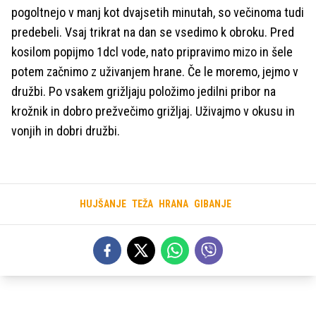
pogoltnejo v manj kot dvajsetih minutah, so večinoma tudi
predebeli. Vsaj trikrat na dan se vsedimo k obroku. Pred
kosilom popijmo 1dcl vode, nato pripravimo mizo in šele
potem začnimo z uživanjem hrane. Če le moremo, jejmo v
družbi. Po vsakem grižljaju položimo jedilni pribor na
krožnik in dobro prežvečimo grižljaj. Uživajmo v okusu in
vonjih in dobri družbi.
HUJŠANJE
TEŽA
HRANA
GIBANJE