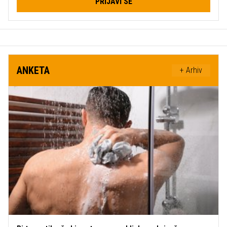
PRIJAVI SE
ANKETA
+ Arhiv