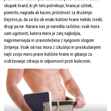
skupek hranil, ki jih telo potrebuje, hrana je užitek,
pomirilo, nagrada ali kazen, priložnost za druženje.
Dejstvo je, da se bo ob enaki količini hrane nekdo zredil,
drugi pa ne. Narava nas je naredila različne, vsak mora
sam ugotoviti, katera mera je zanj najboljša,
najprimernejša in uravnotežena z njegovim slogom
življenja. Vsak od nas mora z izkušnjo in preskušanjem
najti svojo mero prave količine hrane in gibanja za
vzdrževanje zdravja in odpornosti proti boleznim.