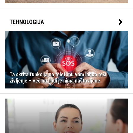
TEHNOLOGIJA
Ta skrita funkcija na telefonu vam lahko reši
življenje – večina ljudi je nima nastavljene