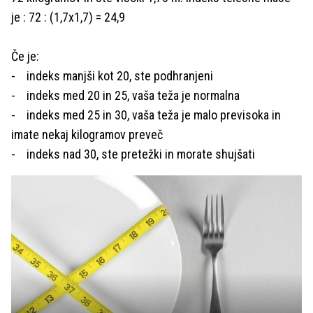
je : 72 : (1,7x1,7) = 24,9
Če je:
- indeks manjši kot 20, ste podhranjeni
- indeks med 20 in 25, vaša teža je normalna
- indeks med 25 in 30, vaša teža je malo previsoka in
imate nekaj kilogramov preveč
- indeks nad 30, ste pretežki in morate shujšati