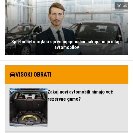
OGLAS
Spletni avto oglasi spreminjajo način nakupa in prodaje
avtomobilov
VISOKI OBRATI
Zakaj novi avtomobili nimajo več
rezervne gume?