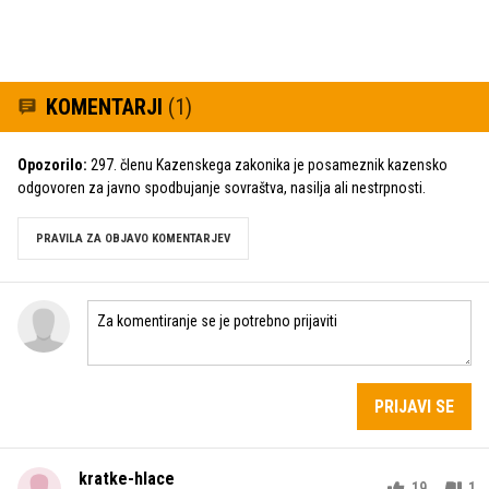
KOMENTARJI
(1)
Opozorilo:
297. členu Kazenskega zakonika je posameznik kazensko
odgovoren za javno spodbujanje sovraštva, nasilja ali nestrpnosti.
PRAVILA ZA OBJAVO KOMENTARJEV
PRIJAVI SE
kratke-hlace
19
1