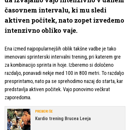
časovnem intervalu, ki mu sledi
aktiven počitek, nato zopet izvedemo
intenzivno obliko vaje.
Ena izmed najpopularnejših oblik takšne vadbe je tako
imenovani sprinterski intervalni trening, pri katerem gre
za kombinacijo sprinta in hoje. Izberemo si določeno
razdaljo, ponavadi nekje med 100 in 800 metri. To razdaljo
presprintamo, nato pa se sprehodimo nazaj do starta, kar
predstavlja aktiven počitek. Vajo ponovimo večkrat
zaporedoma.
PREBERI ŠE
Kardio trening Brucea Leeja