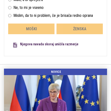
Ne, to mi je vseeno
Mislim, da to ni problem, če je brisača redno oprana
MOŠKI
ŽENSKA
Njegova navada skoraj uničila razmerje
NOVICE