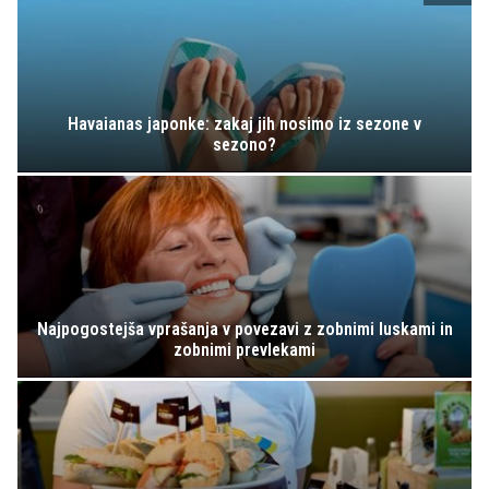
Havaianas japonke: zakaj jih nosimo iz sezone v
sezono?
Najpogostejša vprašanja v povezavi z zobnimi luskami in
zobnimi prevlekami