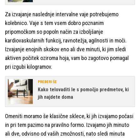
Za izvajanje naslednje intervalne vaje potrebujemo
kolebnico. Vaje s tem vsem dobro poznanim
pripomočkom so popoln način za izboljšanje
kardiovaskularnih funkcij, ravnotežja, agilnosti in moči.
Izvajanje enojnih skokov eno ali dve minuti, ki jim sledi
aktiven počitek oziroma hoja, vam bo zagotovo pomagal
pri izgubi kilogramov.
PREBERI ŠE
Kako telovaditi le s pomočjo predmetov, ki
jih najdete doma
Omeniti moramo še klasične sklece, ki jih izvajamo počasi
in pri tem pazimo na pravilno formo. Izvajamo jih minuto
ali dve, odvisno od vaših zmožnosti, nato sledi minuta