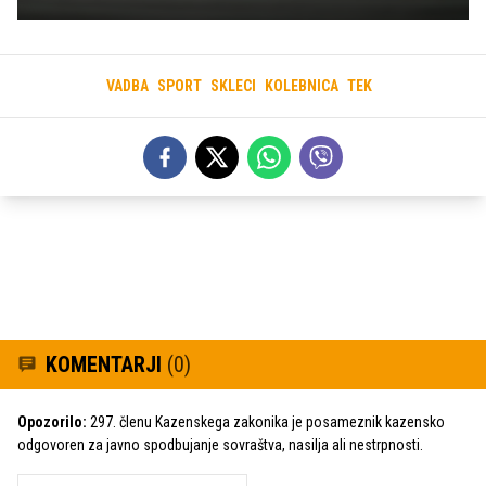
VADBA
SPORT
SKLECI
KOLEBNICA
TEK
KOMENTARJI
(0)
Opozorilo:
297. členu Kazenskega zakonika je posameznik kazensko
odgovoren za javno spodbujanje sovraštva, nasilja ali nestrpnosti.