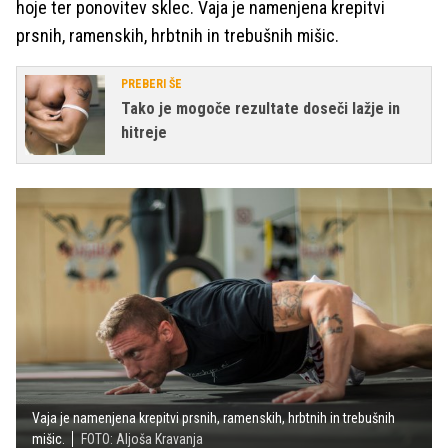
hoje ter ponovitev sklec. Vaja je namenjena krepitvi
prsnih, ramenskih, hrbtnih in trebušnih mišic.
PREBERI ŠE
Tako je mogoče rezultate doseči lažje in
hitreje
Vaja je namenjena krepitvi prsnih, ramenskih, hrbtnih in trebušnih
mišic.
FOTO: Aljoša Kravanja