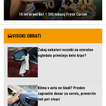
10 let in več kot 1.300 lokacij Fresh Corner
VISOKI OBRATI
Zakaj nekateri vozniki na vzvratno
ogledalo privežejo belo krpo?
Klima v avtu ne hladi? Preden
zapravite denar za servis, preverite
teh pet stvari