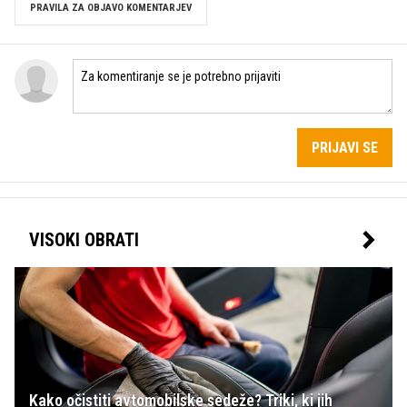
PRAVILA ZA OBJAVO KOMENTARJEV
PRIJAVI SE
VISOKI OBRATI
Kako očistiti avtomobilske sedeže? Triki, ki jih