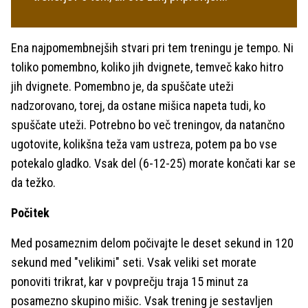
Ena najpomembnejših stvari pri tem treningu je tempo. Ni
toliko pomembno, koliko jih dvignete, temveč kako hitro
jih dvignete. Pomembno je, da spuščate uteži
nadzorovano, torej, da ostane mišica napeta tudi, ko
spuščate uteži. Potrebno bo več treningov, da natančno
ugotovite, kolikšna teža vam ustreza, potem pa bo vse
potekalo gladko. Vsak del (6-12-25) morate končati kar se
da težko.
Počitek
Med posameznim delom počivajte le deset sekund in 120
sekund med "velikimi" seti. Vsak veliki set morate
ponoviti trikrat, kar v povprečju traja 15 minut za
posamezno skupino mišic. Vsak trening je sestavljen