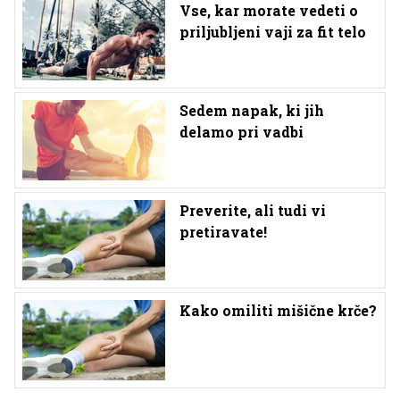
Vse, kar morate vedeti o
priljubljeni vaji za fit telo
Sedem napak, ki jih
delamo pri vadbi
Preverite, ali tudi vi
pretiravate!
Kako omiliti mišične krče?