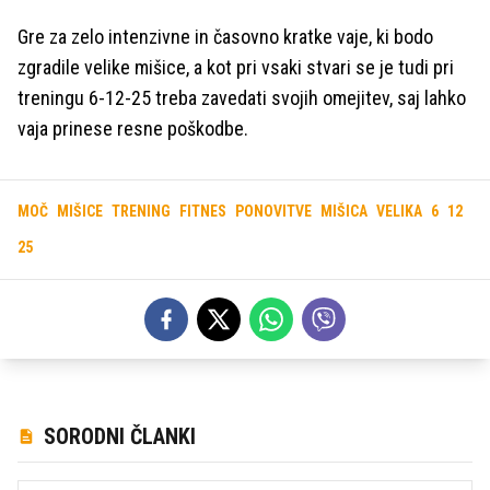
Gre za zelo intenzivne in časovno kratke vaje, ki bodo
zgradile velike mišice, a kot pri vsaki stvari se je tudi pri
treningu 6-12-25 treba zavedati svojih omejitev, saj lahko
vaja prinese resne poškodbe.
MOČ
MIŠICE
TRENING
FITNES
PONOVITVE
MIŠICA
VELIKA
6
12
25
SORODNI ČLANKI