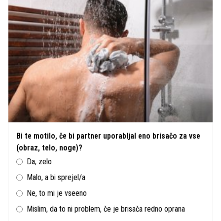
Bi te motilo, če bi partner uporabljal eno brisačo za vse
(obraz, telo, noge)?
Da, zelo
Malo, a bi sprejel/a
Ne, to mi je vseeno
Mislim, da to ni problem, če je brisača redno oprana