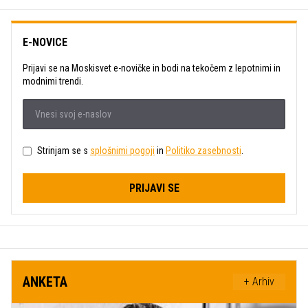
E-NOVICE
Prijavi se na Moskisvet e-novičke in bodi na tekočem z lepotnimi in
modnimi trendi.
Strinjam se s
splošnimi pogoji
in
Politiko zasebnosti
.
PRIJAVI SE
ANKETA
+ Arhiv