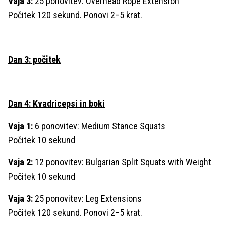
Vaja 3:
25 ponovitev: Overhead Rope Extension
Počitek 120 sekund. Ponovi 2–5 krat.
Dan 3: počitek
Dan 4: Kvadricepsi in boki
Vaja 1:
6 ponovitev: Medium Stance Squats
Počitek 10 sekund
Vaja 2:
12 ponovitev: Bulgarian Split Squats with Weight
Počitek 10 sekund
Vaja 3:
25 ponovitev: Leg Extensions
Počitek 120 sekund. Ponovi 2–5 krat.