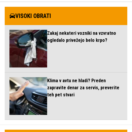
VISOKI OBRATI
Zakaj nekateri vozniki na vzvratno
ogledalo privežejo belo krpo?
Klima v avtu ne hladi? Preden
zapravite denar za servis, preverite
teh pet stvari