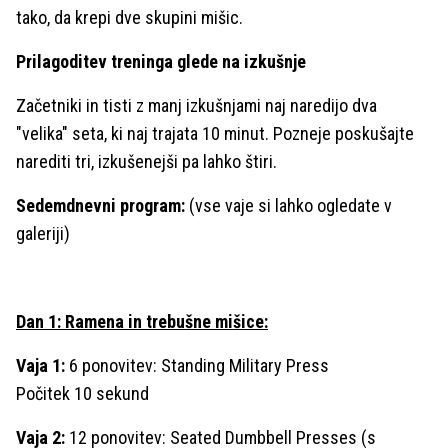
tako, da krepi dve skupini mišic.
Prilagoditev treninga glede na izkušnje
Začetniki in tisti z manj izkušnjami naj naredijo dva
"velika" seta, ki naj trajata 10 minut. Pozneje poskušajte
narediti tri, izkušenejši pa lahko štiri.
Sedemdnevni program:
(vse vaje si lahko ogledate v
galeriji)
Dan 1: Ramena in trebušne mišice:
Vaja 1:
6 ponovitev: Standing Military Press
Počitek 10 sekund
Vaja 2:
12 ponovitev: Seated Dumbbell Presses (s