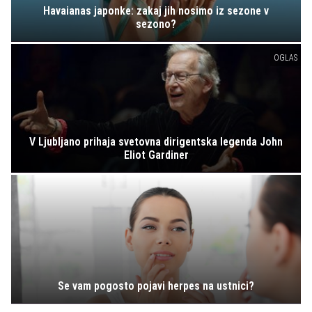
Havaianas japonke: zakaj jih nosimo iz sezone v
sezono?
OGLAS
V Ljubljano prihaja svetovna dirigentska legenda John
Eliot Gardiner
Se vam pogosto pojavi herpes na ustnici?