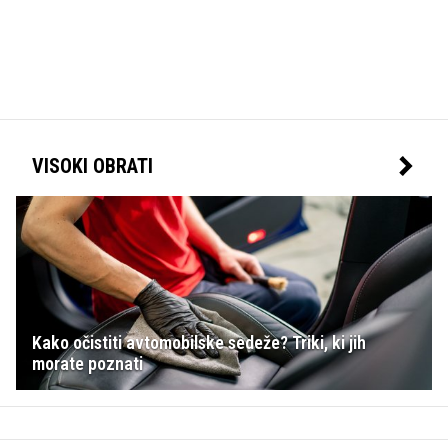
VISOKI OBRATI
Kako očistiti avtomobilske sedeže? Triki, ki jih
morate poznati