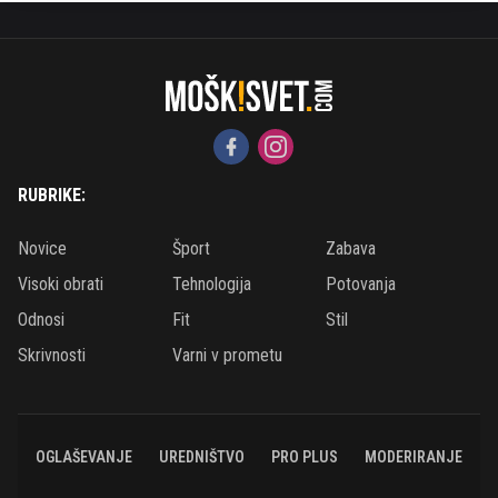
RUBRIKE:
Novice
Šport
Zabava
Visoki obrati
Tehnologija
Potovanja
Odnosi
Fit
Stil
Skrivnosti
Varni v prometu
OGLAŠEVANJE
UREDNIŠTVO
PRO PLUS
MODERIRANJE