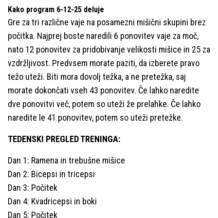
Kako program 6-12-25 deluje
Gre za tri različne vaje na posamezni mišični skupini brez
počitka. Najprej boste naredili 6 ponovitev vaje za moč,
nato 12 ponovitev za pridobivanje velikosti mišice in 25 za
vzdržljivost. Predvsem morate paziti, da izberete pravo
težo uteži. Biti mora dovolj težka, a ne pretežka, saj
morate dokončati vseh 43 ponovitev. Če lahko naredite
dve ponovitvi več, potem so uteži že prelahke. Če lahko
naredite le 41 ponovitev, potem so uteži pretežke.
TEDENSKI PREGLED TRENINGA:
Dan 1: Ramena in trebušne mišice
Dan 2: Bicepsi in tricepsi
Dan 3: Počitek
Dan 4: Kvadricepsi in boki
Dan 5: Počitek