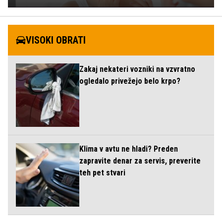
VISOKI OBRATI
Zakaj nekateri vozniki na vzvratno
ogledalo privežejo belo krpo?
Klima v avtu ne hladi? Preden
zapravite denar za servis, preverite
teh pet stvari