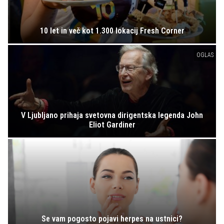
10 let in več kot 1.300 lokacij Fresh Corner
OGLAS
V Ljubljano prihaja svetovna dirigentska legenda John
Eliot Gardiner
Se vam pogosto pojavi herpes na ustnici?