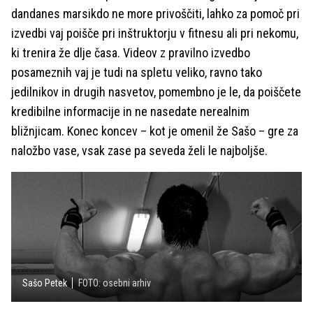
dandanes marsikdo ne more privoščiti, lahko za pomoč pri
izvedbi vaj poišče pri inštruktorju v fitnesu ali pri nekomu,
ki trenira že dlje časa. Videov z pravilno izvedbo
posameznih vaj je tudi na spletu veliko, ravno tako
jedilnikov in drugih nasvetov, pomembno je le, da poiščete
kredibilne informacije in ne nasedate nerealnim
bližnjicam. Konec koncev – kot je omenil že Sašo – gre za
naložbo vase, vsak zase pa seveda želi le najboljše.
Sašo Petek
FOTO: osebni arhiv