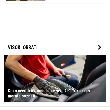
VISOKI OBRATI
Kako očistiti avtomobilske sedeže? Triki, ki jih
morate poznati