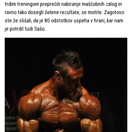
trdim treningom preprečili nabiranje maščobnih zalog in
ravno tako dosegli želene rezultate, se motite. Zagotovo
ste že slišali, da je 80 odstotkov uspeha v hrani, kar nam
je potrdil tudi Sašo.