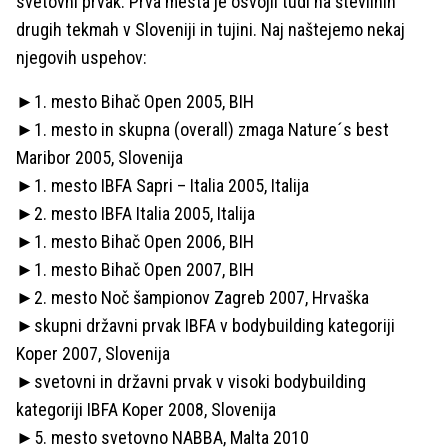
svetovni prvak. Prva mesta je osvojil tudi na številnih
drugih tekmah v Sloveniji in tujini. Naj naštejemo nekaj
njegovih uspehov:
►1. mesto Bihač Open 2005, BIH
►1. mesto in skupna (overall) zmaga Nature´s best
Maribor 2005, Slovenija
►1. mesto IBFA Sapri – Italia 2005, Italija
►2. mesto IBFA Italia 2005, Italija
►1. mesto Bihač Open 2006, BIH
►1. mesto Bihač Open 2007, BIH
►2. mesto Noč šampionov Zagreb 2007, Hrvaška
►skupni državni prvak IBFA v bodybuilding kategoriji
Koper 2007, Slovenija
►svetovni in državni prvak v visoki bodybuilding
kategoriji IBFA Koper 2008, Slovenija
►5. mesto svetovno NABBA, Malta 2010