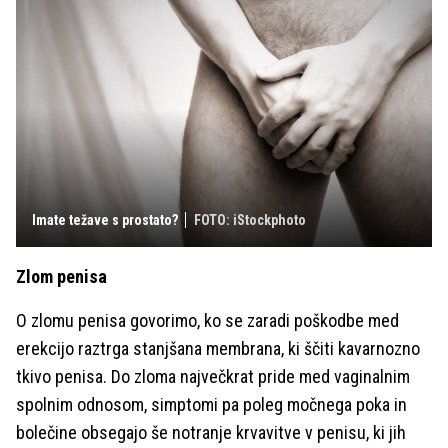
Imate težave s prostato?
FOTO: iStockphoto
Zlom penisa
O zlomu penisa govorimo, ko se zaradi poškodbe med
erekcijo raztrga stanjšana membrana, ki ščiti kavarnozno
tkivo penisa. Do zloma največkrat pride med vaginalnim
spolnim odnosom, simptomi pa poleg močnega poka in
bolečine obsegajo še notranje krvavitve v penisu, ki jih