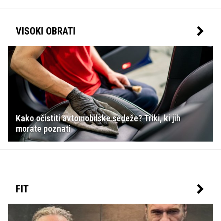
VISOKI OBRATI
Kako očistiti avtomobilske sedeže? Triki, ki jih
morate poznati
FIT