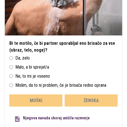
Bi te motilo, če bi partner uporabljal eno brisačo za vse
(obraz, telo, noge)?
Da, zelo
Malo, a bi sprejel/a
Ne, to mi je vseeno
Mislim, da to ni problem, če je brisača redno oprana
MOŠKI
ŽENSKA
Njegova navada skoraj uničila razmerje