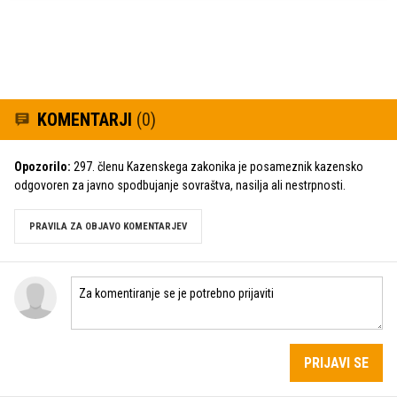
KOMENTARJI
(0)
Opozorilo:
297. členu Kazenskega zakonika je posameznik kazensko
odgovoren za javno spodbujanje sovraštva, nasilja ali nestrpnosti.
PRAVILA ZA OBJAVO KOMENTARJEV
PRIJAVI SE