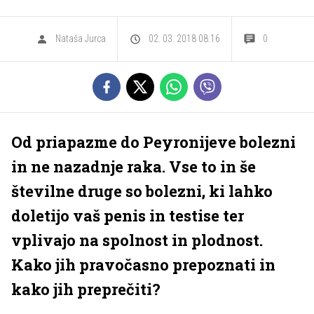
Nataša Jurca
02. 03. 2018 08.16
0
Od priapazme do Peyronijeve bolezni
in ne nazadnje raka. Vse to in še
številne druge so bolezni, ki lahko
doletijo vaš penis in testise ter
vplivajo na spolnost in plodnost.
Kako jih pravočasno prepoznati in
kako jih preprečiti?