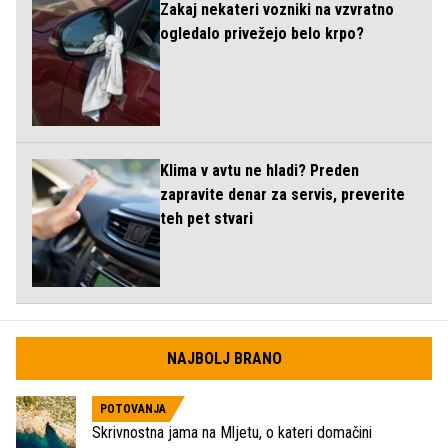
Zakaj nekateri vozniki na vzvratno
ogledalo privežejo belo krpo?
Klima v avtu ne hladi? Preden
zapravite denar za servis, preverite
teh pet stvari
NAJBOLJ BRANO
POTOVANJA
Skrivnostna jama na Mljetu, o kateri domačini