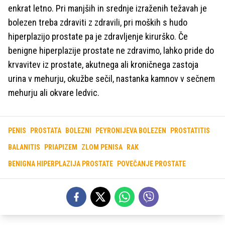
enkrat letno. Pri manjših in srednje izraženih težavah je
bolezen treba zdraviti z zdravili, pri moških s hudo
hiperplazijo prostate pa je zdravljenje kirurško. Če
benigne hiperplazije prostate ne zdravimo, lahko pride do
krvavitev iz prostate, akutnega ali kroničnega zastoja
urina v mehurju, okužbe sečil, nastanka kamnov v sečnem
mehurju ali okvare ledvic.
PENIS
PROSTATA
BOLEZNI
PEYRONIJEVA BOLEZEN
PROSTATITIS
BALANITIS
PRIAPIZEM
ZLOM PENISA
RAK
BENIGNA HIPERPLAZIJA PROSTATE
POVEČANJE PROSTATE