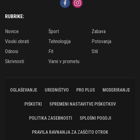
RUBRIKE:
Novice
Šport
Zabava
Visoki obrati
Tehnologija
Potovanja
Odnosi
Fit
Stil
Skrivnosti
Varni v prometu
OGLAŠEVANJE
UREDNIŠTVO
PRO PLUS
MODERIRANJE
PIŠKOTKI
SPREMENI NASTAVITVE PIŠKOTKOV
POLITIKA ZASEBNOSTI
SPLOŠNI POGOJI
PRAVILA RAVNANJA ZA ZAŠČITO OTROK