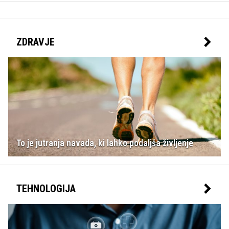
ZDRAVJE
To je jutranja navada, ki lahko podaljša življenje
TEHNOLOGIJA