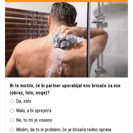
Bi te motilo, če bi partner uporabljal eno brisačo za vse
(obraz, telo, noge)?
Da, zelo
Malo, a bi sprejel/a
Ne, to mi je vseeno
Mislim, da to ni problem, če je brisača redno oprana