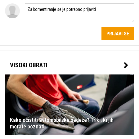
PRIJAVI SE
VISOKI OBRATI
Kako očistiti avtomobilske sedeže? Triki, ki jih
morate poznati