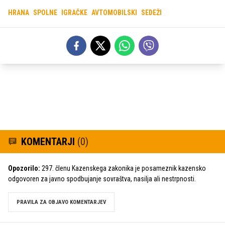
HRANA
SPOLNE
IGRAČKE
AVTOMOBILSKI
SEDEŽI
KOMENTARJI
(0)
Opozorilo:
297. členu Kazenskega zakonika je posameznik kazensko
odgovoren za javno spodbujanje sovraštva, nasilja ali nestrpnosti.
PRAVILA ZA OBJAVO KOMENTARJEV