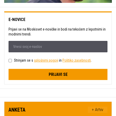
E-NOVICE
Prijavi se na Moskisvet e-novičke in bodi na tekočem z lepotnimi in
modnimi trendi.
Strinjam se s
splošnimi pogoji
in
Politiko zasebnosti
.
PRIJAVI SE
ANKETA
+ Arhiv