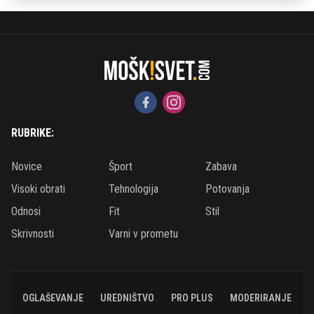
RUBRIKE:
Novice
Šport
Zabava
Visoki obrati
Tehnologija
Potovanja
Odnosi
Fit
Stil
Skrivnosti
Varni v prometu
OGLAŠEVANJE
UREDNIŠTVO
PRO PLUS
MODERIRANJE