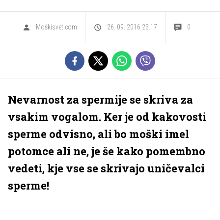
Moškisvet.com
26. 09. 2016 23.17
0
Nevarnost za spermije se skriva za
vsakim vogalom. Ker je od kakovosti
sperme odvisno, ali bo moški imel
potomce ali ne, je še kako pomembno
vedeti, kje vse se skrivajo uničevalci
sperme!