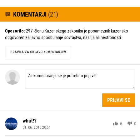
KOMENTARJI
(21)
Opozorilo:
297. členu Kazenskega zakonika je posameznik kazensko
odgovoren za javno spodbujanje sovraštva, nasilja ali nestrpnosti.
PRAVILA ZA OBJAVO KOMENTARJEV
PRIJAVI SE
what!?
6
0
01. 06. 2016 20.51