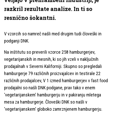
razkril rezultate analize. In ti so
resnično šokantni.
V vzorcih so namreč našli med drugim tudi človeški in
podganji DNK.
Na inštitutu so preverili vzorce 258 hamburgerjev,
vegetarijanskih in mesnih, ki so jih vzeli v naključnih
prodajalnah v Severni Kaliforniji. Skupno so pregledali
hamburgerje 79 različnih proizvajalcev in testirale 22
različnih prodajalcev, V 1 izmed hamburgerjev v fast food
prodajalni so našli DNK podgane, prav tako v enem
'vegetarijanskem' hamburgerju in v pakiranju mletega
mesa za hamburgerje. Človeški DNK so našli v
'vegetarijanskem' globoko zamrznjenem hamburgerju.