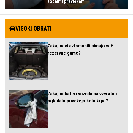
zobnimi prevlekami
VISOKI OBRATI
Zakaj novi avtomobili nimajo več
rezervne gume?
Zakaj nekateri vozniki na vzvratno
ogledalo privežejo belo krpo?