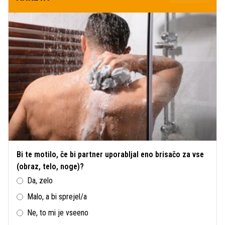
Bi te motilo, če bi partner uporabljal eno brisačo za vse
(obraz, telo, noge)?
Da, zelo
Malo, a bi sprejel/a
Ne, to mi je vseeno