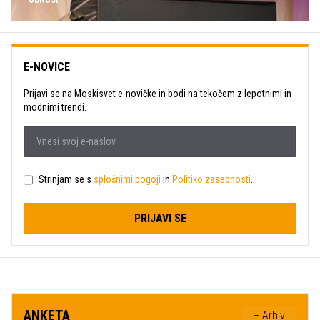
E-NOVICE
Prijavi se na Moskisvet e-novičke in bodi na tekočem z lepotnimi in
modnimi trendi.
Strinjam se s
splošnimi pogoji
in
Politiko zasebnosti
.
PRIJAVI SE
ANKETA
+ Arhiv