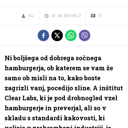
N.J.
01. 06. 2016 06.27
21
Ni boljšega od dobrega sočnega
hamburgerja, ob katerem se vam že
samo ob misli na to, kako boste
zagrizli vanj, pocedijo sline. A inštitut
Clear Labs, ki je pod drobnogled vzel
hamburgerje in preverjal, ali so v
skladu s standardi kakovosti, ki
veljajo v prehrambeni industriji, je