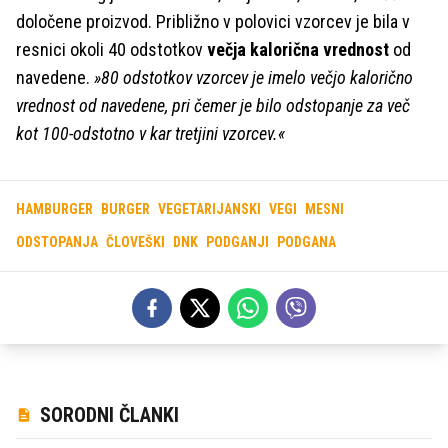
določene proizvod. Približno v polovici vzorcev je bila v
resnici okoli 40 odstotkov
večja kalorična vrednost
od
navedene.
»80 odstotkov vzorcev je imelo večjo kalorično
vrednost od navedene, pri čemer je bilo odstopanje za več
kot 100-odstotno v kar tretjini vzorcev.«
HAMBURGER
BURGER
VEGETARIJANSKI
VEGI
MESNI
ODSTOPANJA
ČLOVEŠKI
DNK
PODGANJI
PODGANA
SORODNI ČLANKI