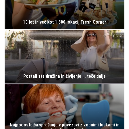
10 let in več kot 1.300 lokacij Fresh Corner
OGLAS
Postali ste družina in življenje ... teče dalje
Najpogostejša vprašanja v povezavi z zobnimi luskami in