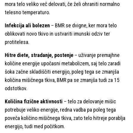
mora telo veliko več delovati, če želi ohraniti normalno
telesno temperaturo.
Infekcija ali bolezen
– BMR se dvigne, ker mora telo
oblikovati novo tkivo in ustvariti imunski odziv ter
protitelesa.
Hitre diete, stradanje, postenje
– uživanje premajhne
količine energije upočasni metabolizem, saj telo zaradi
šoka začne skladiščiti energijo, poleg tega se zmanjša
količina mišičnega tkiva, BMR pa se zmanjša tudi za 15
odstotkov.
Količina fizične aktivnosti
– telo za delovanje mišic
potrebuje veliko energije, redna vadba pa poleg tega
poveča količino mišičnega tkiva, zato telo hitreje porablja
energijo, tudi med počitkom.