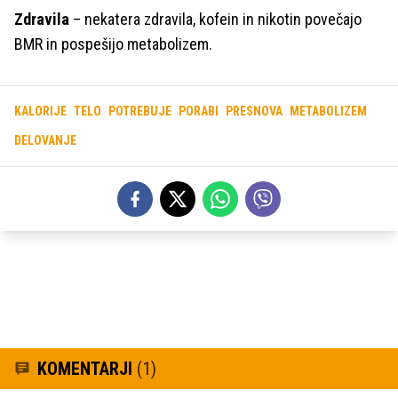
Zdravila
– nekatera zdravila, kofein in nikotin povečajo
BMR in pospešijo metabolizem.
KALORIJE
TELO
POTREBUJE
PORABI
PRESNOVA
METABOLIZEM
DELOVANJE
KOMENTARJI
(1)