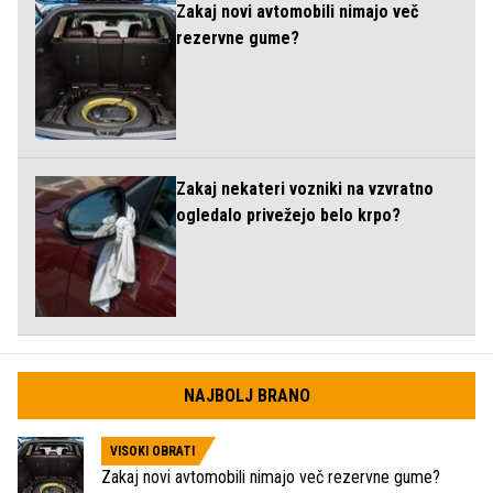
Zakaj novi avtomobili nimajo več
rezervne gume?
Zakaj nekateri vozniki na vzvratno
ogledalo privežejo belo krpo?
NAJBOLJ BRANO
VISOKI OBRATI
Zakaj novi avtomobili nimajo več rezervne gume?