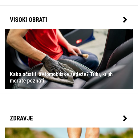
VISOKI OBRATI
Kako očistiti avtomobilske sedeže? Triki, ki jih
morate poznati
ZDRAVJE