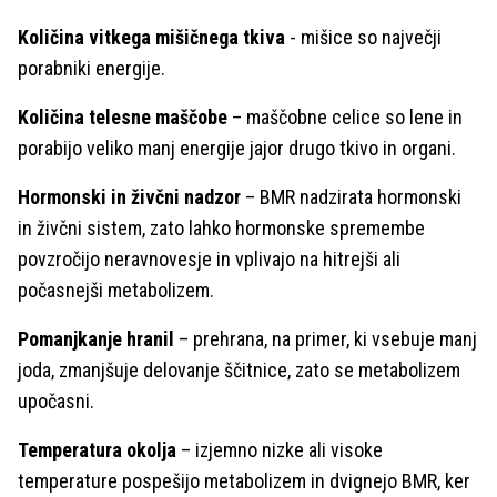
Količina vitkega mišičnega tkiva
- mišice so največji
porabniki energije.
Količina telesne maščobe
– maščobne celice so lene in
porabijo veliko manj energije jajor drugo tkivo in organi.
Hormonski in živčni nadzor
– BMR nadzirata hormonski
in živčni sistem, zato lahko hormonske spremembe
povzročijo neravnovesje in vplivajo na hitrejši ali
počasnejši metabolizem.
Pomanjkanje hranil
– prehrana, na primer, ki vsebuje manj
joda, zmanjšuje delovanje ščitnice, zato se metabolizem
upočasni.
Temperatura okolja
– izjemno nizke ali visoke
temperature pospešijo metabolizem in dvignejo BMR, ker