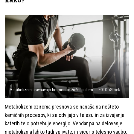
Metabolizem uravnavajo hormoni in živčni sistem.
FOTO: iStock
Metabolizem oziroma presnova se nanaša na nešteto
kemičnih procesov, ki se odvijajo v telesu in za izvajanje
katerih telo potrebuje energijo. Vendar pa na delovanje
metabolizma lahko tudi vplivate, in sicer s telesno vadbo.