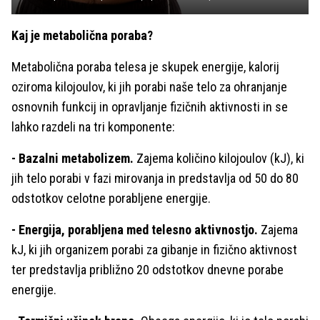
Kaj je metabolična poraba?
Metabolična poraba telesa je skupek energije, kalorij
oziroma kilojoulov, ki jih porabi naše telo za ohranjanje
osnovnih funkcij in opravljanje fizičnih aktivnosti in se
lahko razdeli na tri komponente:
- Bazalni metabolizem.
Zajema količino kilojoulov (kJ), ki
jih telo porabi v fazi mirovanja in predstavlja od 50 do 80
odstotkov celotne porabljene energije.
- Energija, porabljena med telesno aktivnostjo.
Zajema
kJ, ki jih organizem porabi za gibanje in fizično aktivnost
ter predstavlja približno 20 odstotkov dnevne porabe
energije.