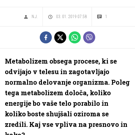
N.J.
03. 01. 2019 07.58
1
Metabolizem obsega procese, ki se
odvijajo v telesu in zagotavljajo
normalno delovanje organizma. Poleg
tega metabolizem določa, koliko
energije bo vaše telo porabilo in
koliko boste shujšali oziroma se
zredili. Kaj vse vpliva na presnovo in
kako?