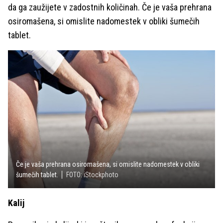
da ga zaužijete v zadostnih količinah. Če je vaša prehrana
osiromašena, si omislite nadomestek v obliki šumečih
tablet.
Če je vaša prehrana osiromašena, si omislite nadomestek v obliki
šumečih tablet.
FOTO: iStockphoto
Kalij