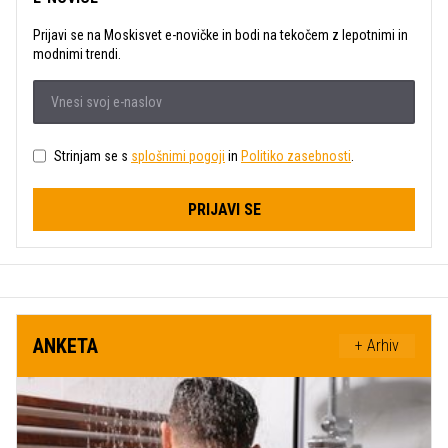
Prijavi se na Moskisvet e-novičke in bodi na tekočem z lepotnimi in
modnimi trendi.
Strinjam se s
splošnimi pogoji
in
Politiko zasebnosti
.
PRIJAVI SE
ANKETA
+ Arhiv