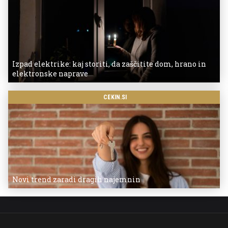
Izpad elektrike: kaj storiti, da zaščitite dom, hrano in
elektronske naprave
CEKIN.SI
Novi trend zaradi dragih najemnin