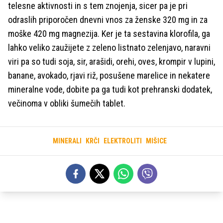
telesne aktivnosti in s tem znojenja, sicer pa je pri
odraslih priporočen dnevni vnos za ženske 320 mg in za
moške 420 mg magnezija. Ker je ta sestavina klorofila, ga
lahko veliko zaužijete z zeleno listnato zelenjavo, naravni
viri pa so tudi soja, sir, arašidi, orehi, oves, krompir v lupini,
banane, avokado, rjavi riž, posušene marelice in nekatere
mineralne vode, dobite pa ga tudi kot prehranski dodatek,
večinoma v obliki šumečih tablet.
MINERALI
KRČI
ELEKTROLITI
MIŠICE