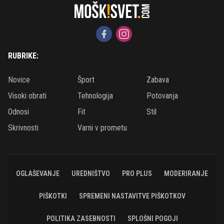
RUBRIKE:
Novice
Šport
Zabava
Visoki obrati
Tehnologija
Potovanja
Odnosi
Fit
Stil
Skrivnosti
Varni v prometu
OGLAŠEVANJE
UREDNIŠTVO
PRO PLUS
MODERIRANJE
PIŠKOTKI
SPREMENI NASTAVITVE PIŠKOTKOV
POLITIKA ZASEBNOSTI
SPLOŠNI POGOJI