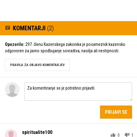
KOMENTARJI
(2)
Opozorilo:
297. členu Kazenskega zakonika je posameznik kazensko
odgovoren za javno spodbujanje sovraštva, nasilja ali nestrpnosti.
PRAVILA ZA OBJAVO KOMENTARJEV
PRIJAVI SE
spiritualite100
0
1