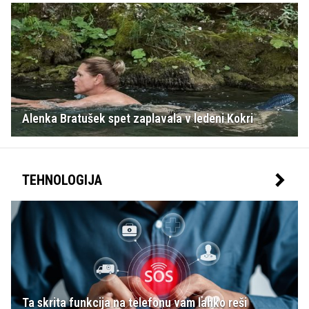
Alenka Bratušek spet zaplavala v ledeni Kokri
TEHNOLOGIJA
Ta skrita funkcija na telefonu vam lahko reši