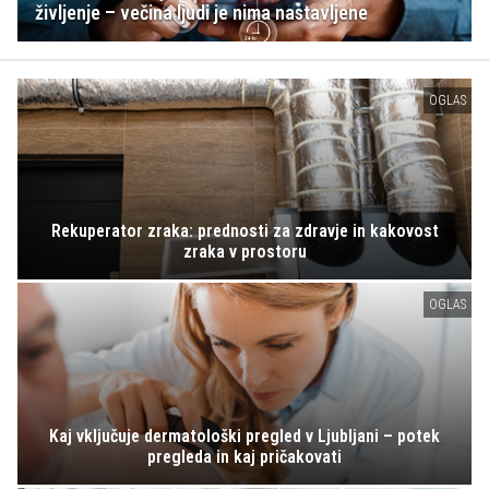
življenje – večina ljudi je nima nastavljene
OGLAS
Rekuperator zraka: prednosti za zdravje in kakovost
zraka v prostoru
OGLAS
Kaj vključuje dermatološki pregled v Ljubljani – potek
pregleda in kaj pričakovati