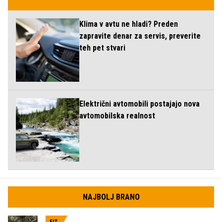
Klima v avtu ne hladi? Preden
zapravite denar za servis, preverite
teh pet stvari
Električni avtomobili postajajo nova
avtomobilska realnost
NAJBOLJ BRANO