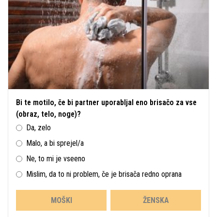
Bi te motilo, če bi partner uporabljal eno brisačo za vse
(obraz, telo, noge)?
Da, zelo
Malo, a bi sprejel/a
Ne, to mi je vseeno
Mislim, da to ni problem, če je brisača redno oprana
MOŠKI
ŽENSKA