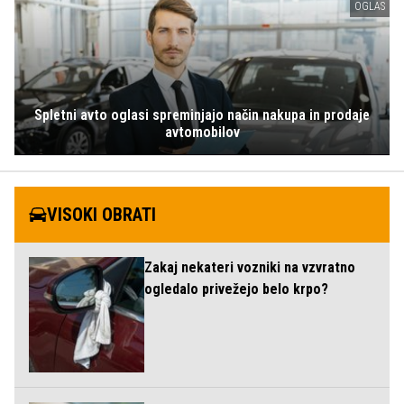
OGLAS
Spletni avto oglasi spreminjajo način nakupa in prodaje
avtomobilov
VISOKI OBRATI
Zakaj nekateri vozniki na vzvratno
ogledalo privežejo belo krpo?