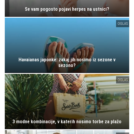
Se vam pogosto pojavi herpes na ustnici?
OGLAS
Havaianas japonke: zakaj jih nosimo iz sezone v
sezono?
OGLAS
3 modne kombinacije, v katerih nosimo torbe za plažo