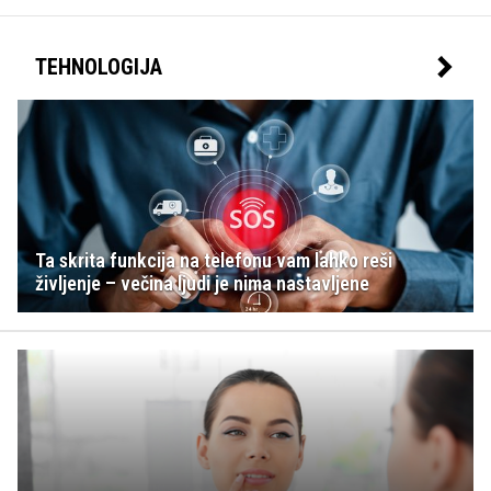
TEHNOLOGIJA
Ta skrita funkcija na telefonu vam lahko reši
življenje – večina ljudi je nima nastavljene