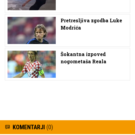
Pretresljiva zgodba Luke
Modrića
Šokantna izpoved
nogometaša Reala
KOMENTARJI
(0)