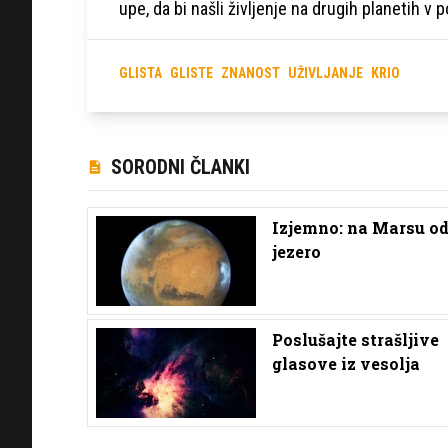
upe, da bi našli življenje na drugih planetih v 
GLISTA
GLISTE
ZNANOST
UŽIVLJANJE
KRIO
SORODNI ČLANKI
Izjemno: na Marsu od
jezero
Poslušajte strašljive
glasove iz vesolja