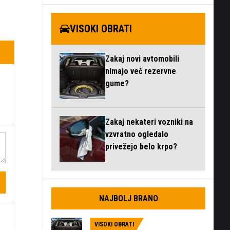
VISOKI OBRATI
Zakaj novi avtomobili
nimajo več rezervne
gume?
Zakaj nekateri vozniki na
vzvratno ogledalo
privežejo belo krpo?
NAJBOLJ BRANO
VISOKI OBRATI