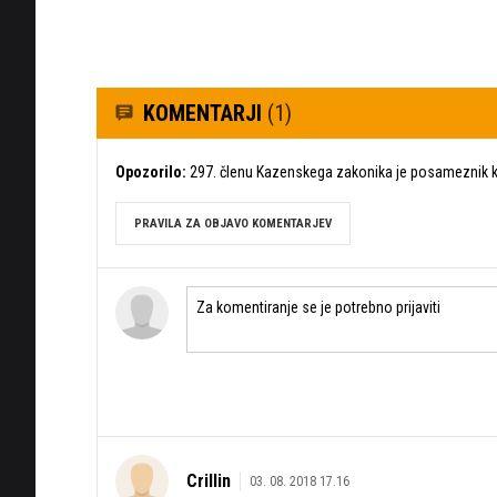
KOMENTARJI
(1)
Opozorilo:
297. členu Kazenskega zakonika je posameznik ka
PRAVILA ZA OBJAVO KOMENTARJEV
Crillin
03. 08. 2018 17.16