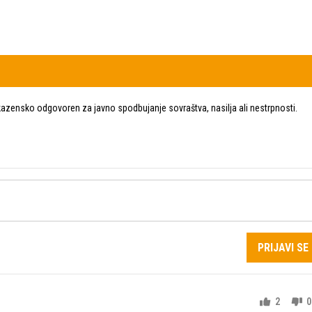
zensko odgovoren za javno spodbujanje sovraštva, nasilja ali nestrpnosti.
PRIJAVI SE
2
0