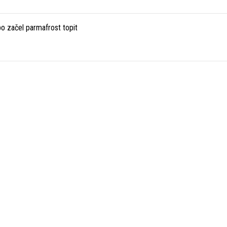
 bo začel parmafrost topit