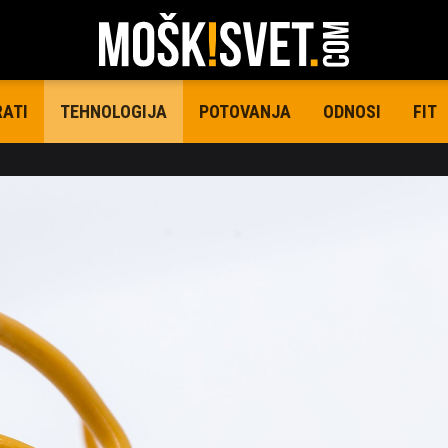
RATI
POTOVANJA
ODNOSI
FIT
TEHNOLOGIJA