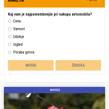
Kaj vam je najpomembnejše pri nakupu avtomobila?
Cena
Varnost
Udobje
Izgled
Poraba goriva
MOŠKI
ŽENSKA
NOVICE