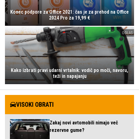
Konec podpore za Office 2021: čas je za prehod na Office
2024 Pro za 19,99 €
OGLAS
Kako izbrati pravi udarni vrtalnik: vodič po moči, navoru,
teži in napajanju
VISOKI OBRATI
Zakaj novi avtomobili nimajo več
rezervne gume?