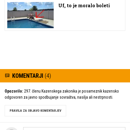
Uf, to je moralo boleti
KOMENTARJI
(4)
Opozorilo:
297. členu Kazenskega zakonika je posameznik kazensko
odgovoren za javno spodbujanje sovraštva, nasilja ali nestrpnosti.
PRAVILA ZA OBJAVO KOMENTARJEV