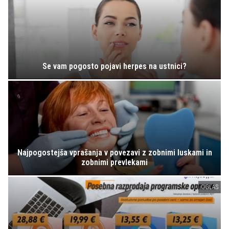
Se vam pogosto pojavi herpes na ustnici?
Najpogostejša vprašanja v povezavi z zobnimi luskami in
zobnimi prevlekami
OGLAS