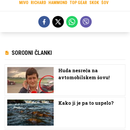
MIVO
RICHARD
HAMMOND
TOP GEAR
SKOK
ŠOV
SORODNI ČLANKI
Huda nesreča na
avtomobilskem šovu!
Kako ji je pa to uspelo?