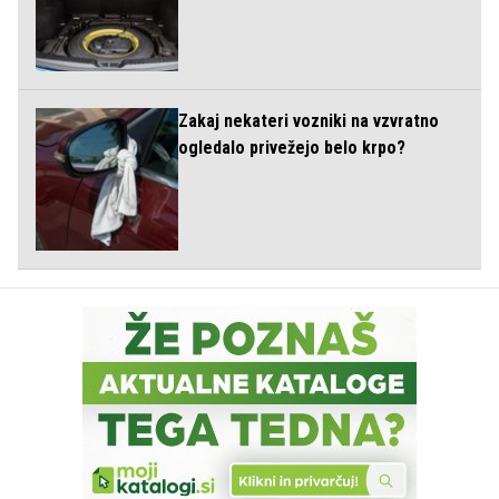
Zakaj nekateri vozniki na vzvratno
ogledalo privežejo belo krpo?