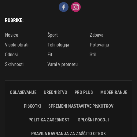
RUBRIKE:
Novice
Šport
Zabava
Visoki obrati
Tehnologija
Potovanja
Odnosi
Fit
Stil
Skrivnosti
Varni v prometu
OGLAŠEVANJE
UREDNIŠTVO
PRO PLUS
MODERIRANJE
PIŠKOTKI
SPREMENI NASTAVITVE PIŠKOTKOV
POLITIKA ZASEBNOSTI
SPLOŠNI POGOJI
PRAVILA RAVNANJA ZA ZAŠČITO OTROK