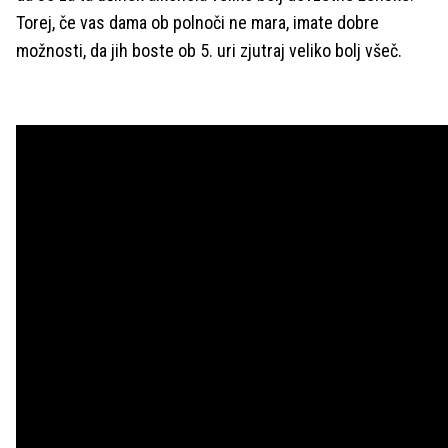
Torej, če vas dama ob polnoči ne mara, imate dobre
možnosti, da jih boste ob 5. uri zjutraj veliko bolj všeč.