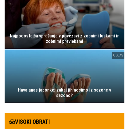
Najpogostejša vprašanja v povezavi z zobnimi luskami in
zobnimi prevlekami
OGLAS
Havaianas japonke: zakaj jih nosimo iz sezone v
sezono?
VISOKI OBRATI