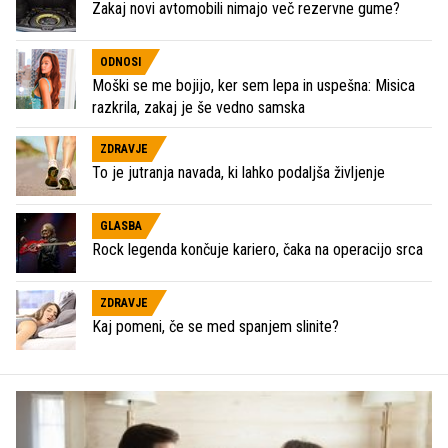
Zakaj novi avtomobili nimajo več rezervne gume?
ODNOSI
Moški se me bojijo, ker sem lepa in uspešna: Misica
razkrila, zakaj je še vedno samska
ZDRAVJE
To je jutranja navada, ki lahko podaljša življenje
GLASBA
Rock legenda končuje kariero, čaka na operacijo srca
ZDRAVJE
Kaj pomeni, če se med spanjem slinite?