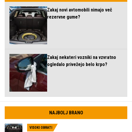
Zakaj novi avtomobili nimajo več
rezervne gume?
Zakaj nekateri vozniki na vzvratno
ogledalo privežejo belo krpo?
NAJBOLJ BRANO
VISOKI OBRATI