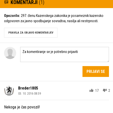
KOMENTARJI
(1)
Opozorilo:
297. členu Kazenskega zakonika je posameznik kazensko
odgovoren za javno spodbujanje sovraštva, nasilja ali nestrpnosti.
PRAVILA ZA OBJAVO KOMENTARJEV
PRIJAVI SE
Breder1805
17
2
03. 10. 2016 08.59
Nekoga je čas povozil!