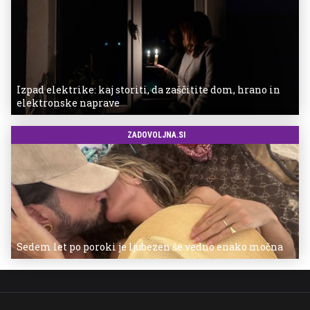
Izpad elektrike: kaj storiti, da zaščitite dom, hrano in
elektronske naprave
ZADOVOLJNA.SI
Sedem let po poroki je ljubezen še vedno enako močna