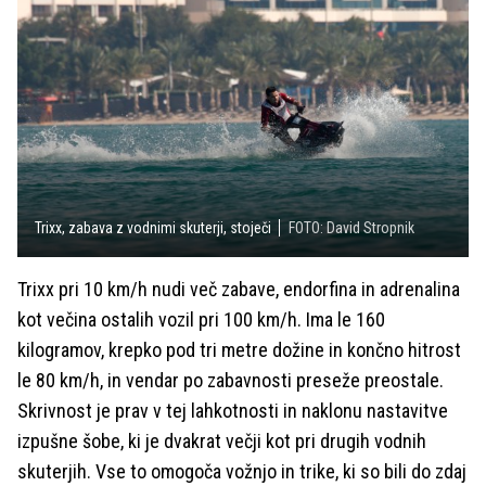
Trixx, zabava z vodnimi skuterji, stoječi
FOTO: David Stropnik
Trixx pri 10 km/h nudi več zabave, endorfina in adrenalina
kot večina ostalih vozil pri 100 km/h. Ima le 160
kilogramov, krepko pod tri metre dožine in končno hitrost
le 80 km/h, in vendar po zabavnosti preseže preostale.
Skrivnost je prav v tej lahkotnosti in naklonu nastavitve
izpušne šobe, ki je dvakrat večji kot pri drugih vodnih
skuterjih. Vse to omogoča vožnjo in trike, ki so bili do zdaj