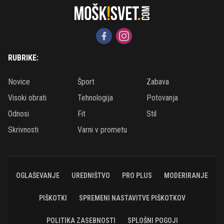
RUBRIKE:
Novice
Šport
Zabava
Visoki obrati
Tehnologija
Potovanja
Odnosi
Fit
Stil
Skrivnosti
Varni v prometu
OGLAŠEVANJE
UREDNIŠTVO
PRO PLUS
MODERIRANJE
PIŠKOTKI
SPREMENI NASTAVITVE PIŠKOTKOV
POLITIKA ZASEBNOSTI
SPLOŠNI POGOJI