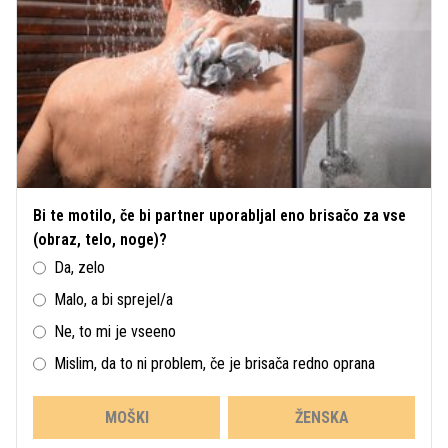
Bi te motilo, če bi partner uporabljal eno brisačo za vse
(obraz, telo, noge)?
Da, zelo
Malo, a bi sprejel/a
Ne, to mi je vseeno
Mislim, da to ni problem, če je brisača redno oprana
MOŠKI
ŽENSKA