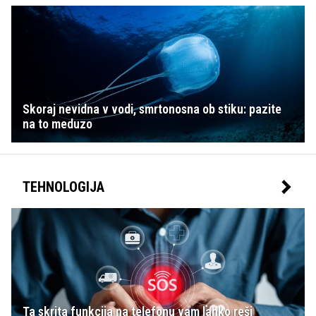
Skoraj nevidna v vodi, smrtonosna ob stiku: pazite
na to meduzo
TEHNOLOGIJA
Ta skrita funkcija na telefonu vam lahko reši