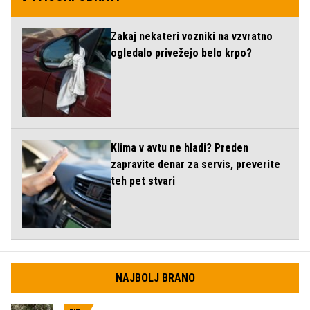
Zakaj nekateri vozniki na vzvratno
ogledalo privežejo belo krpo?
Klima v avtu ne hladi? Preden
zapravite denar za servis, preverite
teh pet stvari
NAJBOLJ BRANO