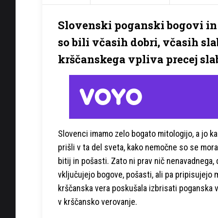
Slovenski poganski bogovi in 
so bili včasih dobri, včasih sl
krščanskega vpliva precej sla
Slovenci imamo zelo bogato mitologijo, a jo k
prišli v ta del sveta, kako nemočne so se mora
bitij in pošasti. Zato ni prav nič nenavadnega, 
vključujejo bogove, pošasti, ali pa pripisujejo
krščanska vera poskušala izbrisati poganska v
v krščansko verovanje.