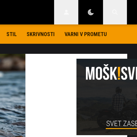
STIL
SKRIVNOSTI
VARNI V PROMETU