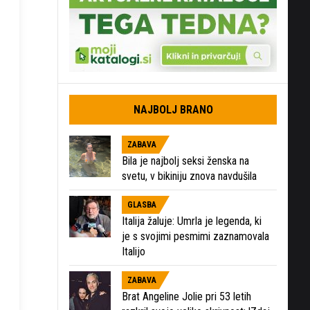
NAJBOLJ BRANO
ZABAVA
Bila je najbolj seksi ženska na
svetu, v bikiniju znova navdušila
GLASBA
Italija žaluje: Umrla je legenda, ki
je s svojimi pesmimi zaznamovala
Italijo
ZABAVA
Brat Angeline Jolie pri 53 letih