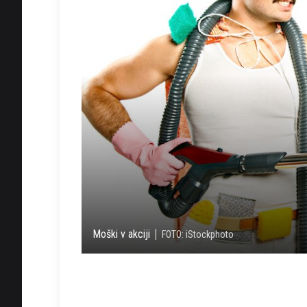
Moški v akciji
FOTO: iStockphoto