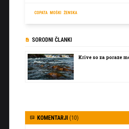
COPATA
MOŠKI
ŽENSKA
SORODNI ČLANKI
Krive so za poraze m
KOMENTARJI
(10)