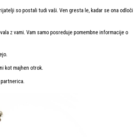
ijatelji so postali tudi vaši. Ven gresta le, kadar se ona odloči
tovala z vami. Vam samo posreduje pomembne informacije o
ejo.
ni kot majhen otrok.
 partnerica.