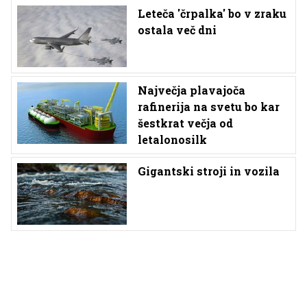
Leteča 'črpalka' bo v zraku
ostala več dni
Največja plavajoča
rafinerija na svetu bo kar
šestkrat večja od
letalonosilk
Gigantski stroji in vozila