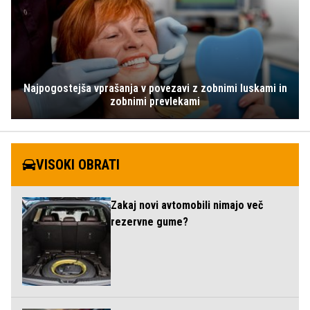
Najpogostejša vprašanja v povezavi z zobnimi luskami in
zobnimi prevlekami
VISOKI OBRATI
Zakaj novi avtomobili nimajo več
rezervne gume?