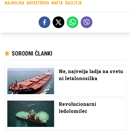
NAJHUJŠA
KATASTROFA
NAFTA
RAZLITJE
SORODNI ČLANKI
Ne, največja ladja na svetu
ni letalonosilka
Revolucionarni
ledolomilec