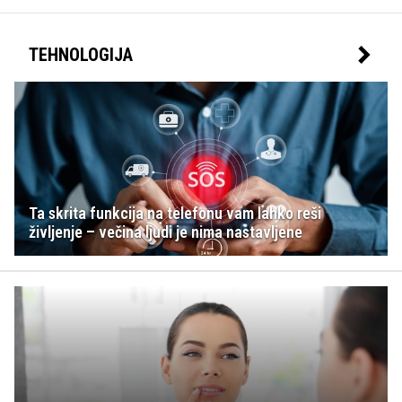
TEHNOLOGIJA
Ta skrita funkcija na telefonu vam lahko reši
življenje – večina ljudi je nima nastavljene