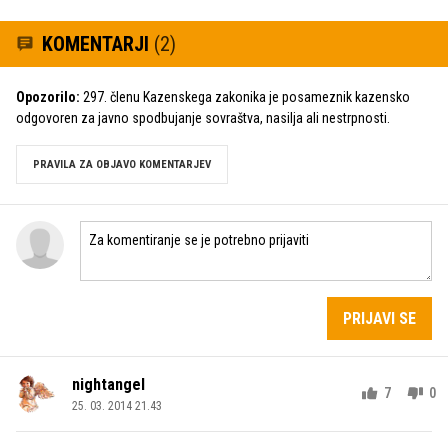
KOMENTARJI
(2)
Opozorilo:
297. členu Kazenskega zakonika je posameznik kazensko
odgovoren za javno spodbujanje sovraštva, nasilja ali nestrpnosti.
PRAVILA ZA OBJAVO KOMENTARJEV
PRIJAVI SE
nightangel
7
0
25. 03. 2014 21.43