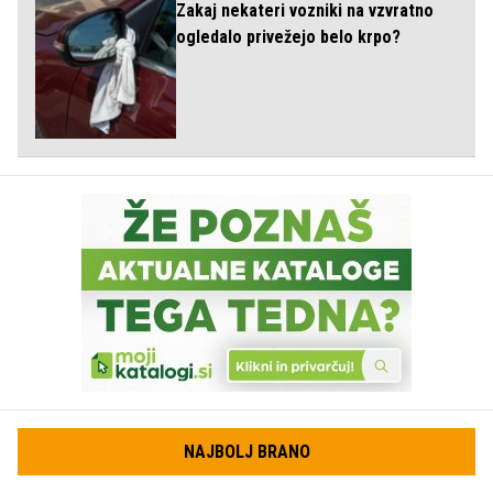
Zakaj nekateri vozniki na vzvratno
ogledalo privežejo belo krpo?
NAJBOLJ BRANO