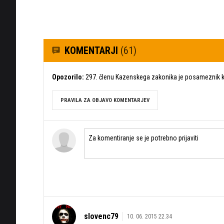
KOMENTARJI
(61)
Opozorilo:
297. členu Kazenskega zakonika je posameznik ka
PRAVILA ZA OBJAVO KOMENTARJEV
slovenc79
10. 06. 2015 22.34