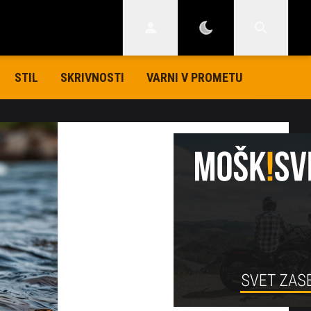
STIL
SKRIVNOSTI
VARNI V PROMETU