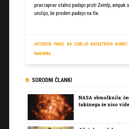
pravzaprav stalno padajo proti Zemlji, ampak 
uničijo, še preden padejo na tla.
ASTEROID
PADEL
NA
ZEMLJO
KATASTROFA
KOMET
NARAVNA
SORODNI ČLANKI
NASA obmolknila: če
takšnega še niso vide