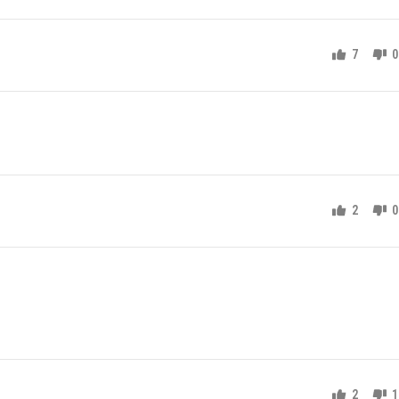
7
0
2
0
2
1