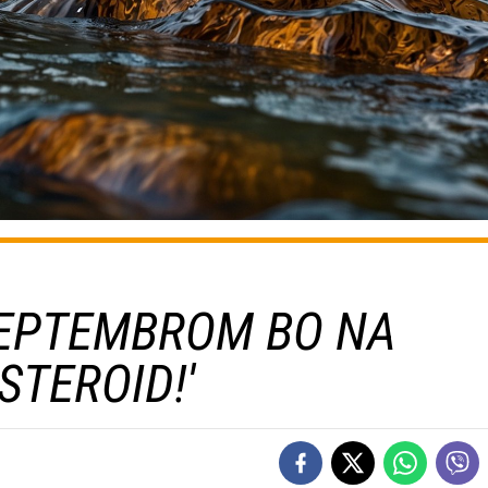
 SEPTEMBROM BO NA
STEROID!'