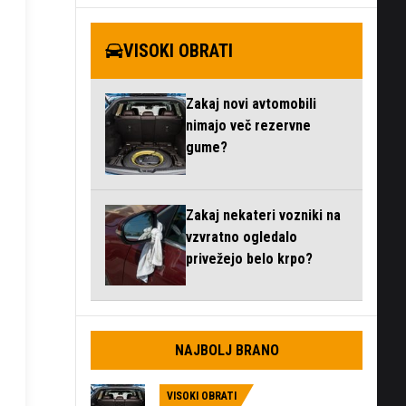
VISOKI OBRATI
Zakaj novi avtomobili
nimajo več rezervne
gume?
Zakaj nekateri vozniki na
vzvratno ogledalo
privežejo belo krpo?
NAJBOLJ BRANO
VISOKI OBRATI