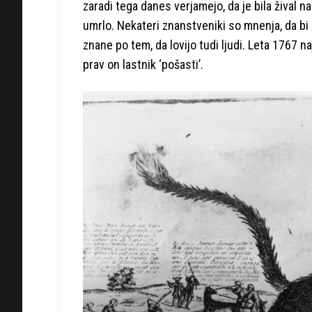
zaradi tega danes verjamejo, da je bila žival na
umrlo. Nekateri znanstveniki so mnenja, da bi živ
znane po tem, da lovijo tudi ljudi. Leta 1767 na
prav on lastnik ‘pošasti’.