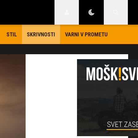
STIL
VARNI V PROMETU
SKRIVNOSTI