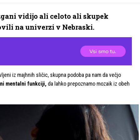
ani vidijo ali celoto ali skupek
vili na univerzi v Nebraski.
avljeni iz majhnih sličic, skupna podoba pa nam da večjo
ni mentalni funkciji,
da lahko prepoznamo mozaik iz obeh