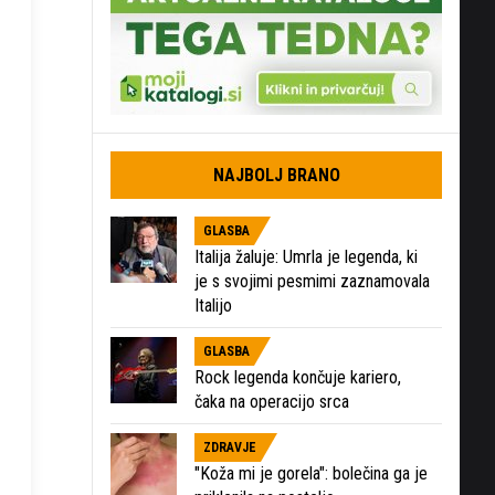
NAJBOLJ BRANO
GLASBA
Italija žaluje: Umrla je legenda, ki
je s svojimi pesmimi zaznamovala
Italijo
GLASBA
Rock legenda končuje kariero,
čaka na operacijo srca
ZDRAVJE
"Koža mi je gorela": bolečina ga je