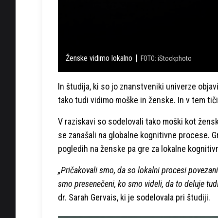
Ženske vidimo lokalno
FOTO: iStockphoto
In študija, ki so jo znanstveniki univerze objavil
tako tudi vidimo moške in ženske. In v tem tič
V raziskavi so sodelovali tako moški kot žensk
se zanašali na globalne kognitivne procese. G
pogledih na ženske pa gre za lokalne kognitiv
„Pričakovali smo, da so lokalni procesi povezani
smo presenečeni, ko smo videli, da to deluje tud
dr. Sarah Gervais, ki je sodelovala pri študiji.