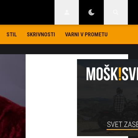
STIL
SKRIVNOSTI
VARNI V PROMETU