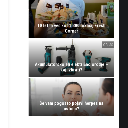
10 let in več kot 1.300 lokacij Fresh
Corner
OGLAS
Akumulatorsko ali električno orodje –
kaj izbrati?
Se vam pogosto pojavi herpes na
ustnici?