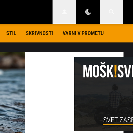
STIL
SKRIVNOSTI
VARNI V PROMETU