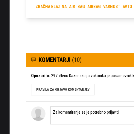
ZRAČNA BLAZINA
AIR
BAG
AIRBAG
VARNOST
AVTO
KOMENTARJI
(10)
Opozorilo:
297. členu Kazenskega zakonika je posameznik ka
PRAVILA ZA OBJAVO KOMENTARJEV