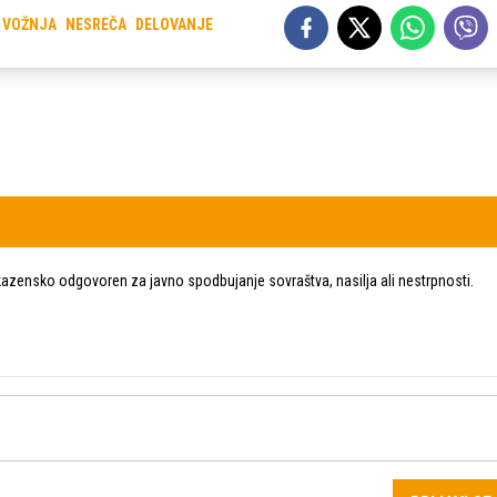
VOŽNJA
NESREČA
DELOVANJE
zensko odgovoren za javno spodbujanje sovraštva, nasilja ali nestrpnosti.