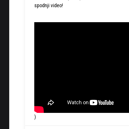
spodnji video!
)