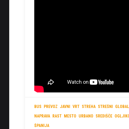
BUS
PREVOZ
JAVNI
VRT
STREHA
STREŠNI
GLOBA
NAPRAVA
RAST
MESTO
URBANO
SREDIŠČE
OGLJIK
ŠPANIJA