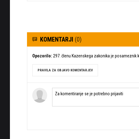
KOMENTARJI
(0)
Opozorilo:
297. členu Kazenskega zakonika je posameznik ka
PRAVILA ZA OBJAVO KOMENTARJEV