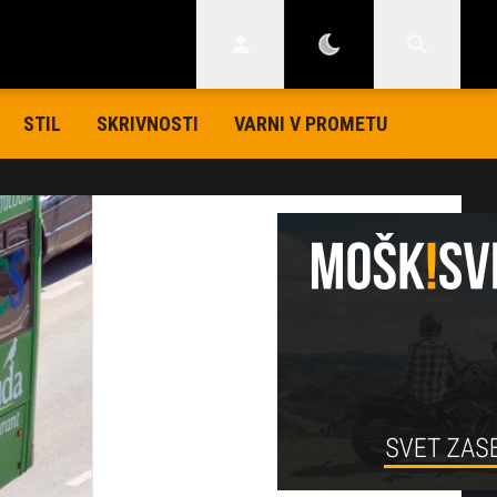
STIL
SKRIVNOSTI
VARNI V PROMETU