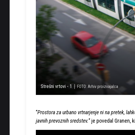
Strešni vrtovi - 1
FOTO: Arhiv proizvajalca
’’
Prostora za urbano vrtnarjenje ni na pretek, lahk
javnih prevoznih sredstev.
’’ je povedal Granen, 