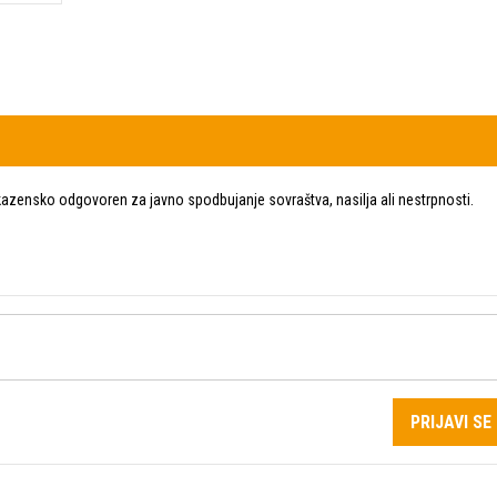
zensko odgovoren za javno spodbujanje sovraštva, nasilja ali nestrpnosti.
PRIJAVI SE