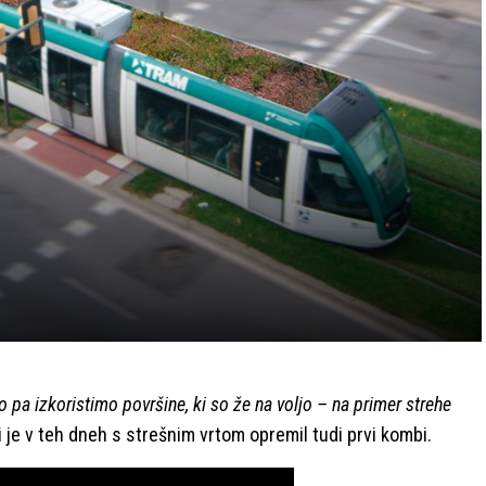
o pa izkoristimo površine, ki so že na voljo – na primer strehe
ki je v teh dneh s strešnim vrtom opremil tudi prvi kombi.