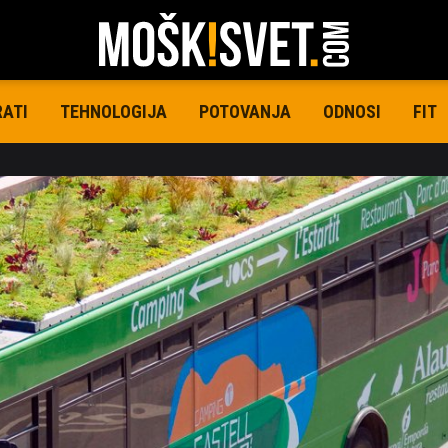
RATI
TEHNOLOGIJA
POTOVANJA
ODNOSI
FIT