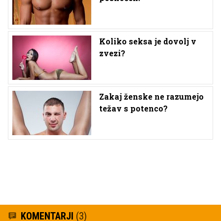
Koliko seksa je dovolj v
zvezi?
Zakaj ženske ne razumejo
težav s potenco?
KOMENTARJI
(3)