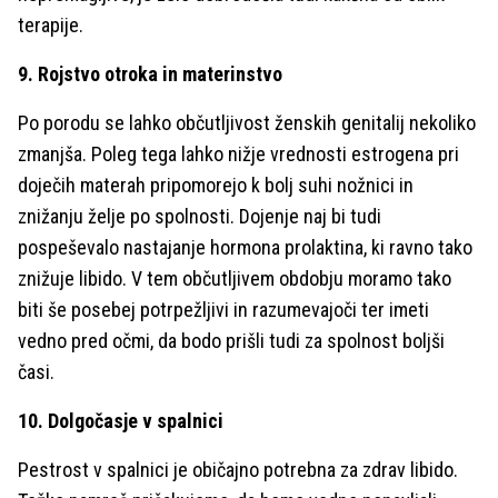
terapije.
9. Rojstvo otroka in materinstvo
Po porodu se lahko občutljivost ženskih genitalij nekoliko
zmanjša. Poleg tega lahko nižje vrednosti estrogena pri
doječih materah pripomorejo k bolj suhi nožnici in
znižanju želje po spolnosti. Dojenje naj bi tudi
pospeševalo nastajanje hormona prolaktina, ki ravno tako
znižuje libido. V tem občutljivem obdobju moramo tako
biti še posebej potrpežljivi in razumevajoči ter imeti
vedno pred očmi, da bodo prišli tudi za spolnost boljši
časi.
10. Dolgočasje v spalnici
Pestrost v spalnici je običajno potrebna za zdrav libido.