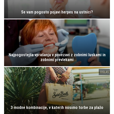
Se vam pogosto pojavi herpes na ustnici?
Najpogostejša vprašanja v povezavi z zobnimi luskami in
zobnimi prevlekami
OGLAS
3 modne kombinacije, v katerih nosimo torbe za plažo