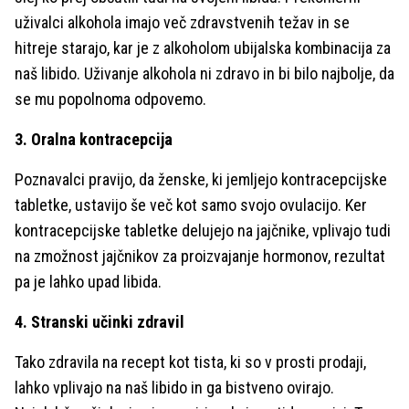
uživalci alkohola imajo več zdravstvenih težav in se
hitreje starajo, kar je z alkoholom ubijalska kombinacija za
naš libido. Uživanje alkohola ni zdravo in bi bilo najbolje, da
se mu popolnoma odpovemo.
3. Oralna kontracepcija
Poznavalci pravijo, da ženske, ki jemljejo kontracepcijske
tabletke, ustavijo še več kot samo svojo ovulacijo. Ker
kontracepcijske tabletke delujejo na jajčnike, vplivajo tudi
na zmožnost jajčnikov za proizvajanje hormonov, rezultat
pa je lahko upad libida.
4. Stranski učinki zdravil
Tako zdravila na recept kot tista, ki so v prosti prodaji,
lahko vplivajo na naš libido in ga bistveno ovirajo.