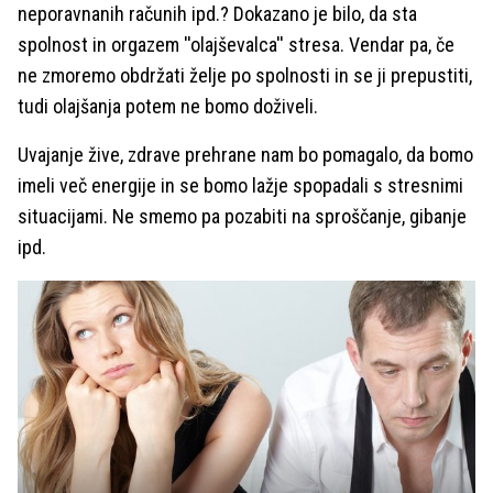
neporavnanih računih ipd.? Dokazano je bilo, da sta
spolnost in orgazem ''olajševalca'' stresa. Vendar pa, če
ne zmoremo obdržati želje po spolnosti in se ji prepustiti,
tudi olajšanja potem ne bomo doživeli.
Uvajanje žive, zdrave prehrane nam bo pomagalo, da bomo
imeli več energije in se bomo lažje spopadali s stresnimi
situacijami. Ne smemo pa pozabiti na sproščanje, gibanje
ipd.