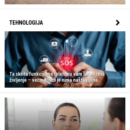
TEHNOLOGIJA
Ta skrita funkcija na telefonu vam lahko reši
življenje – večina ljudi je nima nastavljene