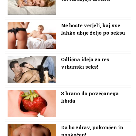
Ne boste verjeli, kaj vse
lahko ubije željo po seksu
Odlična ideja za res
vrhunski seks!
S hrano do povečanega
libida
Da bo zdrav, pokončen in
poskočen!