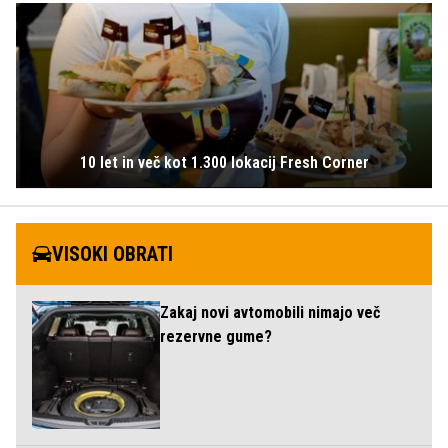
10 let in več kot 1.300 lokacij Fresh Corner
VISOKI OBRATI
Zakaj novi avtomobili nimajo več
rezervne gume?