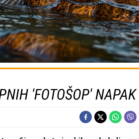
PNIH 'FOTOŠOP' NAPAK