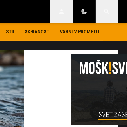
STIL
SKRIVNOSTI
VARNI V PROMETU