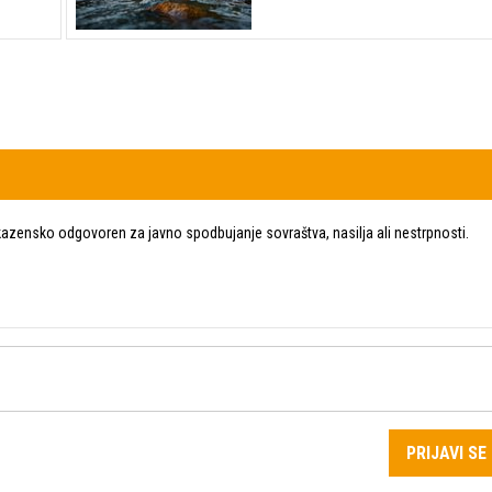
zensko odgovoren za javno spodbujanje sovraštva, nasilja ali nestrpnosti.
PRIJAVI SE