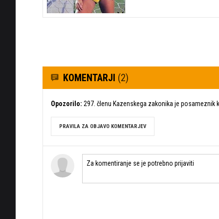
KOMENTARJI
(2)
Opozorilo:
297. členu Kazenskega zakonika je posameznik ka
PRAVILA ZA OBJAVO KOMENTARJEV