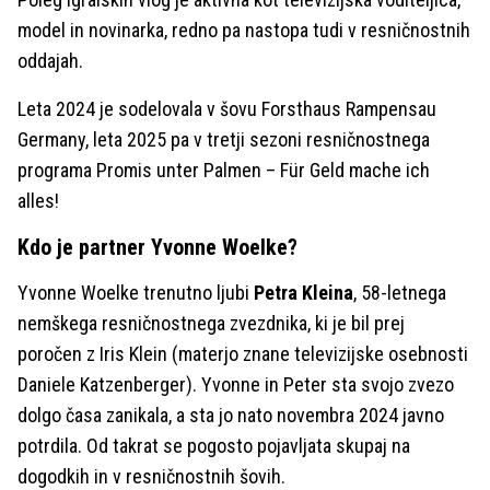
model in novinarka, redno pa nastopa tudi v resničnostnih
oddajah.
Leta 2024 je sodelovala v šovu Forsthaus Rampensau
Germany, leta 2025 pa v tretji sezoni resničnostnega
programa Promis unter Palmen – Für Geld mache ich
alles!
Kdo je partner Yvonne Woelke?
Yvonne Woelke trenutno ljubi
Petra Kleina
, 58-letnega
nemškega resničnostnega zvezdnika, ki je bil prej
poročen z Iris Klein (materjo znane televizijske osebnosti
Daniele Katzenberger). Yvonne in Peter sta svojo zvezo
dolgo časa zanikala, a sta jo nato novembra 2024 javno
potrdila. Od takrat se pogosto pojavljata skupaj na
dogodkih in v resničnostnih šovih.