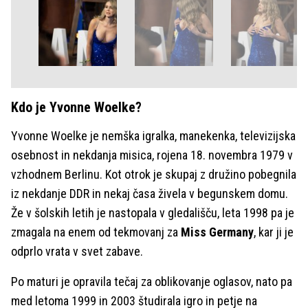
Kdo je Yvonne Woelke?
Yvonne Woelke je nemška igralka, manekenka, televizijska
osebnost in nekdanja misica, rojena 18. novembra 1979 v
vzhodnem Berlinu. Kot otrok je skupaj z družino pobegnila
iz nekdanje DDR in nekaj časa živela v begunskem domu.
Že v šolskih letih je nastopala v gledališču, leta 1998 pa je
zmagala na enem od tekmovanj za
Miss Germany
, kar ji je
odprlo vrata v svet zabave.
Po maturi je opravila tečaj za oblikovanje oglasov, nato pa
med letoma 1999 in 2003 študirala igro in petje na