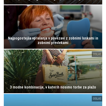
Najpogostejša vprašanja v povezavi z zobnimi luskami in
zobnimi prevlekami
OGLAS
3 modne kombinacije, v katerih nosimo torbe za plažo
OGLAS