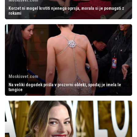
Korzet ni mogel krotiti njenega oprsja, morala si je pomagati z
rokami
Moskisvet.com
Na veliki dogodek prišla v prozorni obleki, spodaj je imela le
tangice