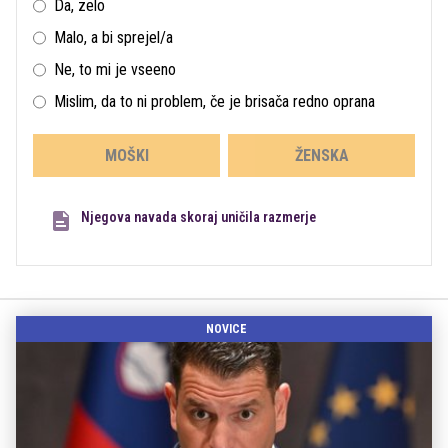
Da, zelo
Malo, a bi sprejel/a
Ne, to mi je vseeno
Mislim, da to ni problem, če je brisača redno oprana
MOŠKI
ŽENSKA
Njegova navada skoraj uničila razmerje
NOVICE