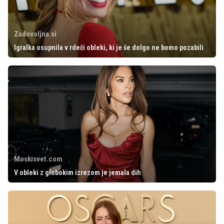
Zadovoljna.si
Igralka osupnila v rdeči obleki, ki je še dolgo ne bomo pozabili
Moskisvet.com
V obleki z globokim izrezom je jemala dih