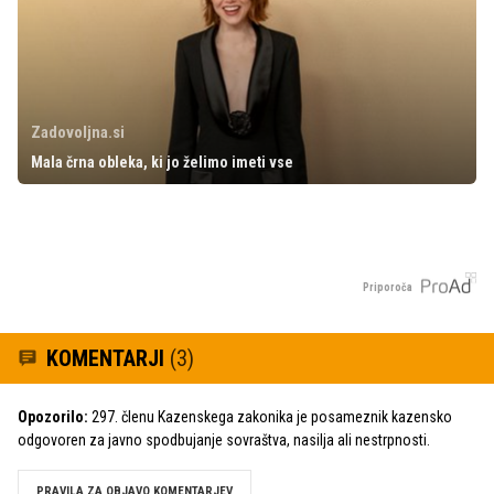
Zadovoljna.si
Mala črna obleka, ki jo želimo imeti vse
Priporoča
KOMENTARJI
(3)
Opozorilo:
297. členu Kazenskega zakonika je posameznik kazensko
odgovoren za javno spodbujanje sovraštva, nasilja ali nestrpnosti.
PRAVILA ZA OBJAVO KOMENTARJEV