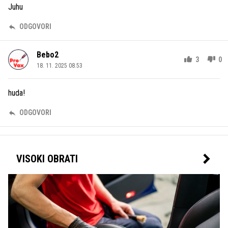
Juhu
ODGOVORI
Bebo2
3
0
18. 11. 2025 08.53
huda!
ODGOVORI
VISOKI OBRATI