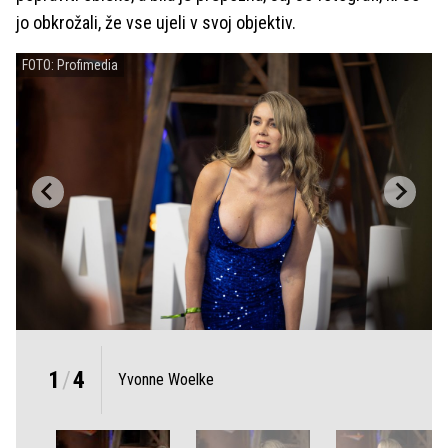
jo obkrožali, že vse ujeli v svoj objektiv.
FOTO: Profimedia
1
/
4
Yvonne Woelke