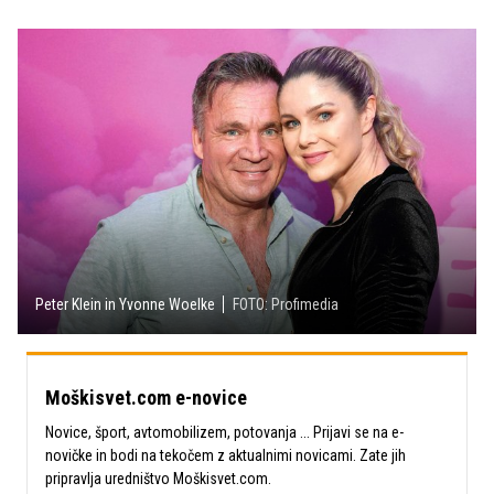
Peter Klein in Yvonne Woelke
FOTO: Profimedia
Moškisvet.com e-novice
Novice, šport, avtomobilizem, potovanja ... Prijavi se na e-
novičke in bodi na tekočem z aktualnimi novicami. Zate jih
pripravlja uredništvo Moškisvet.com.