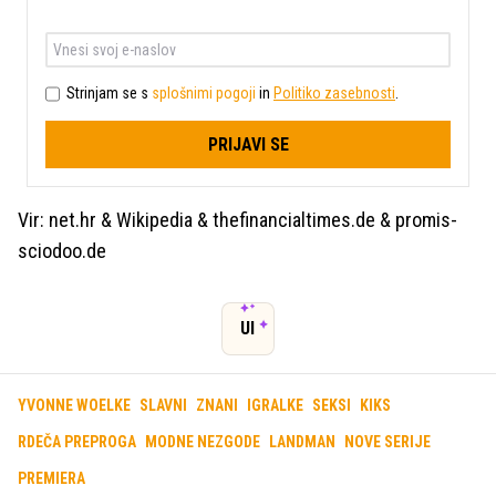
Strinjam se s
splošnimi pogoji
in
Politiko zasebnosti
.
PRIJAVI SE
Vir: net.hr & Wikipedia & thefinancialtimes.de & promis-
sciodoo.de
UI
YVONNE WOELKE
SLAVNI
ZNANI
IGRALKE
SEKSI
KIKS
RDEČA PREPROGA
MODNE NEZGODE
LANDMAN
NOVE SERIJE
PREMIERA