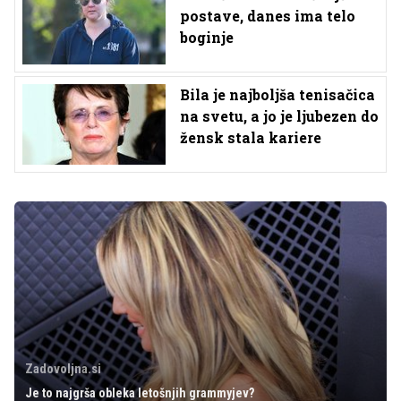
postave, danes ima telo
boginje
Bila je najboljša tenisačica
na svetu, a jo je ljubezen do
žensk stala kariere
Zadovoljna.si
Je to najgrša obleka letošnjih grammyjev?