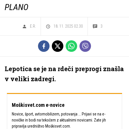
PLANO
E.R.
18. 11. 2025 02.30
3
Lepotica se je na rdeči preprogi znašla
v veliki zadregi.
Moškisvet.com e-novice
Novice, šport, avtomobilizem, potovanja ... Prijavi se na e-
novičke in bodi na tekočem z aktualnimi novicami. Zate jih
pripravlja uredništvo Moškisvet.com.