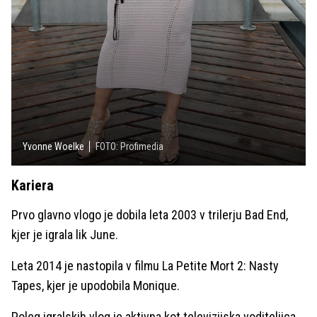
Yvonne Woelke
FOTO: Profimedia
Kariera
Prvo glavno vlogo je dobila leta 2003 v trilerju Bad End,
kjer je igrala lik June.
Leta 2014 je nastopila v filmu La Petite Mort 2: Nasty
Tapes, kjer je upodobila Monique.
Poleg igralskih vlog je aktivna kot televizijska voditeljica,