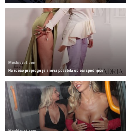
Moskisvet.com
Na rdečo preprogo je znova pozabila obleči spodnjice
Moskisvet.com