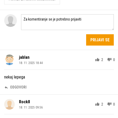
PRIJAVI SE
jablan
2
0
18. 11. 2025 18.44
nekaj lepega
ODGOVORI
Rock8
2
0
18. 11. 2025 09.56