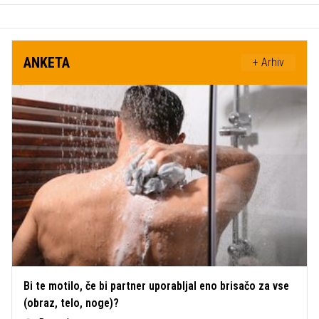
ANKETA
+ Arhiv
Bi te motilo, če bi partner uporabljal eno brisačo za vse
(obraz, telo, noge)?