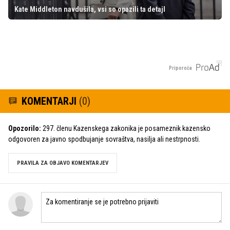
Kate Middleton navdušila, vsi so opazili ta detajl
Priporoča
KOMENTARJI
(0)
Opozorilo:
297. členu Kazenskega zakonika je posameznik kazensko
odgovoren za javno spodbujanje sovraštva, nasilja ali nestrpnosti.
PRAVILA ZA OBJAVO KOMENTARJEV