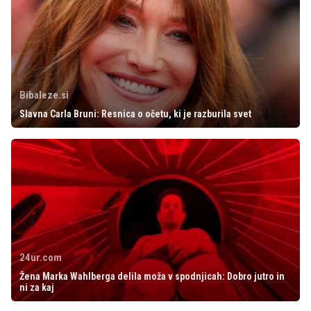
Bibaleze.si
Slavna Carla Bruni: Resnica o očetu, ki je razburila svet
24ur.com
Žena Marka Wahlberga delila moža v spodnjicah: Dobro jutro in
ni za kaj