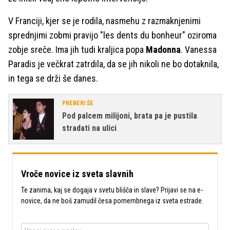
V Franciji, kjer se je rodila, nasmehu z razmaknjenimi
sprednjimi zobmi pravijo "les dents du bonheur" oziroma
zobje sreče. Ima jih tudi kraljica popa
Madonna
. Vanessa
Paradis je večkrat zatrdila, da se jih nikoli ne bo dotaknila,
in tega se drži še danes.
PREBERI ŠE
Pod palcem milijoni, brata pa je pustila
stradati na ulici
Vroče novice iz sveta slavnih
Te zanima, kaj se dogaja v svetu blišča in slave? Prijavi se na e-
novice, da ne boš zamudil česa pomembnega iz sveta estrade.