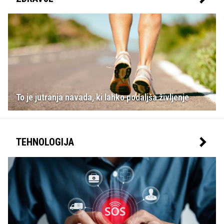
To je jutranja navada, ki lahko podaljša življenje
TEHNOLOGIJA