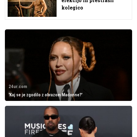
erekcijo in prestrašil
kolegico
24ur.com
'Kaj se je zgodilo z obrazom Madonne?'