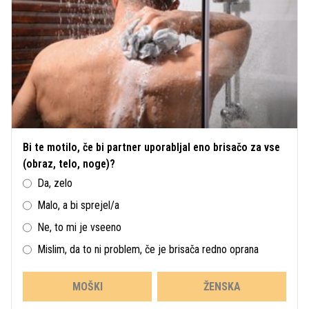
Bi te motilo, če bi partner uporabljal eno brisačo za vse
(obraz, telo, noge)?
Da, zelo
Malo, a bi sprejel/a
Ne, to mi je vseeno
Mislim, da to ni problem, če je brisača redno oprana
MOŠKI
ŽENSKA