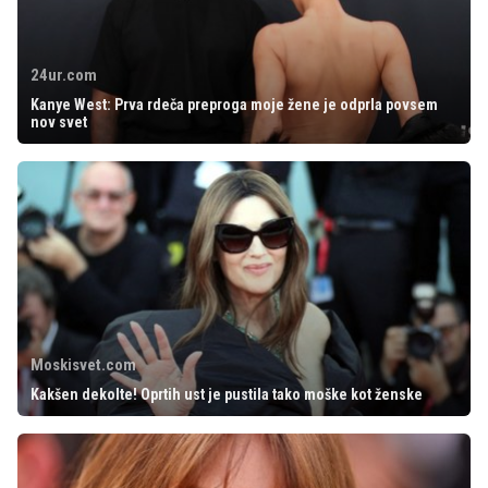
24ur.com
Kanye West: Prva rdeča preproga moje žene je odprla povsem
nov svet
Moskisvet.com
Kakšen dekolte! Oprtih ust je pustila tako moške kot ženske