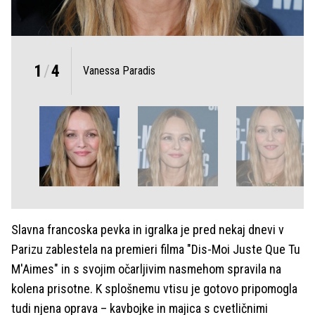
1
/
4
Vanessa Paradis
Slavna francoska pevka in igralka je pred nekaj dnevi v
Parizu zablestela na premieri filma "Dis-Moi Juste Que Tu
M'Aimes" in s svojim očarljivim nasmehom spravila na
kolena prisotne. K splošnemu vtisu je gotovo pripomogla
tudi njena oprava – kavbojke in majica s cvetličnimi