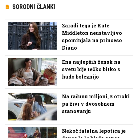
SORODNI ČLANKI
Zaradi tega je Kate
Middleton neustavljivo
spominjala na princeso
Diano
Ena najlepših žensk na
svetu bije težko bitko s
hudo boleznijo
Na računu miljoni, z otroki
pa živi v dvosobnem
stanovanju
Nekoč fatalna lepotica je