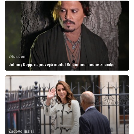
24ur.com
Johnny Depp: najnovejši model Rihannine modne znamke
Zadovoljna.si