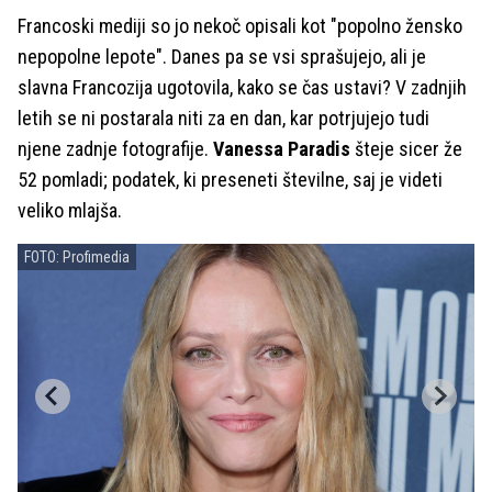
Francoski mediji so jo nekoč opisali kot "popolno žensko
nepopolne lepote". Danes pa se vsi sprašujejo, ali je
slavna Francozija ugotovila, kako se čas ustavi? V zadnjih
letih se ni postarala niti za en dan, kar potrjujejo tudi
njene zadnje fotografije.
Vanessa Paradis
šteje sicer že
52 pomladi; podatek, ki preseneti številne, saj je videti
veliko mlajša.
FOTO: Profimedia