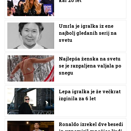
kar 20 let
Umrla je igralka iz ene
najbolj gledanih serij na
svetu
Najlepša ženska na svetu
se je razgaljena valjala po
snegu
Lepa igralka je že večkrat
izginila za 6 let
Ronaldo izrekel dve besedi