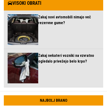
VISOKI OBRATI
Zakaj novi avtomobili nimajo več
rezervne gume?
Zakaj nekateri vozniki na vzvratno
ogledalo privežejo belo krpo?
NAJBOLJ BRANO