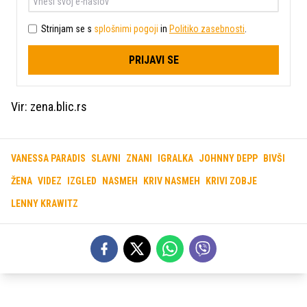
Strinjam se s
splošnimi pogoji
in
Politiko zasebnosti
.
PRIJAVI SE
Vir: zena.blic.rs
VANESSA PARADIS
SLAVNI
ZNANI
IGRALKA
JOHNNY DEPP
BIVŠI
ŽENA
VIDEZ
IZGLED
NASMEH
KRIV NASMEH
KRIVI ZOBJE
LENNY KRAWITZ