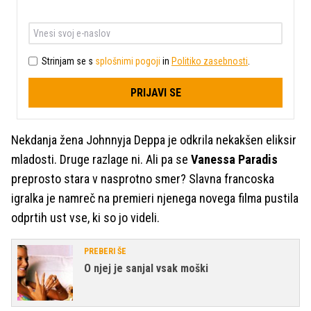
Strinjam se s
splošnimi pogoji
in
Politiko zasebnosti
.
PRIJAVI SE
Nekdanja žena Johnnyja Deppa je odkrila nekakšen eliksir
mladosti. Druge razlage ni. Ali pa se
Vanessa Paradis
preprosto stara v nasprotno smer? Slavna francoska
igralka je namreč na premieri njenega novega filma pustila
odprtih ust vse, ki so jo videli.
PREBERI ŠE
O njej je sanjal vsak moški