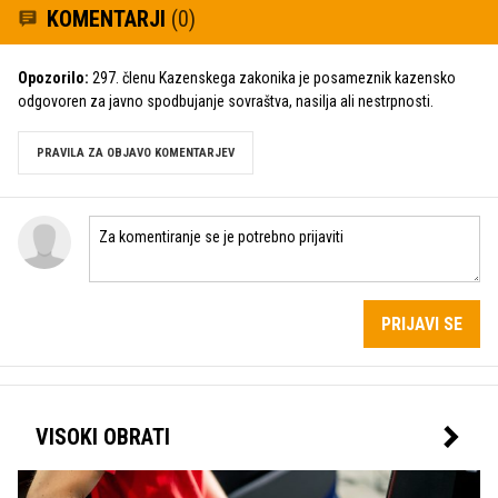
KOMENTARJI
(0)
Opozorilo:
297. členu Kazenskega zakonika je posameznik kazensko
odgovoren za javno spodbujanje sovraštva, nasilja ali nestrpnosti.
PRAVILA ZA OBJAVO KOMENTARJEV
PRIJAVI SE
VISOKI OBRATI