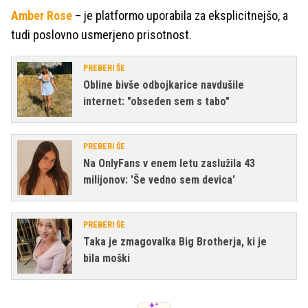
Amber Rose
– je platformo uporabila za eksplicitnejšo, a
tudi poslovno usmerjeno prisotnost.
PREBERI ŠE
Obline bivše odbojkarice navdušile
internet: "obseden sem s tabo"
PREBERI ŠE
Na OnlyFans v enem letu zaslužila 43
milijonov: 'Še vedno sem devica'
PREBERI ŠE
Taka je zmagovalka Big Brotherja, ki je
bila moški