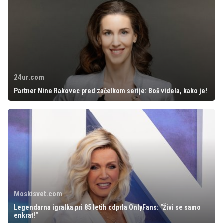
24ur.com
Partner Nine Rakovec pred začetkom serije: Boš videla, kako je!
Moskisvet.com
Legendarna igralka pri 85 letih odprla OnlyFans: "Živi se samo
enkrat!"