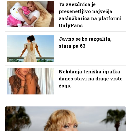
Ta zvezdnica je
presenetljivo največja
zaslužkarica na platformi
OnlyFans
Javno se bo razgalila,
stara pa 63
Nekdanja teniška igralka
danes stavi na druge vrste
žogic