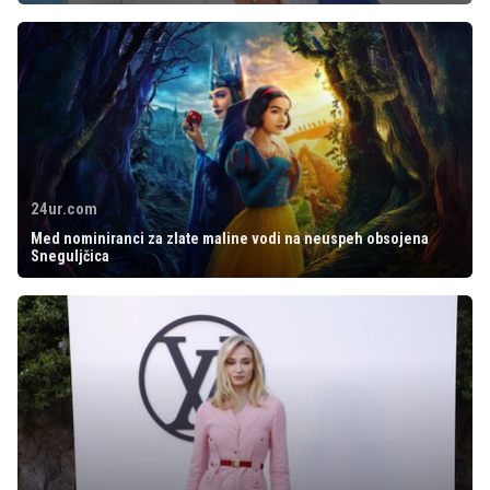
24ur.com
Med nominiranci za zlate maline vodi na neuspeh obsojena
Sneguljčica