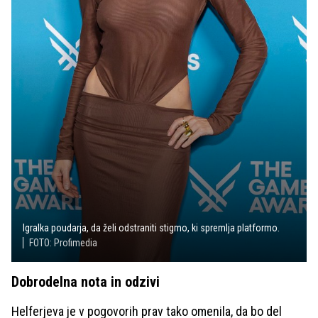
Igralka poudarja, da želi odstraniti stigmo, ki spremlja platformo.
FOTO: Profimedia
Dobrodelna nota in odzivi
Helferjeva je v pogovorih prav tako omenila, da bo del