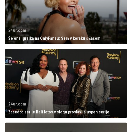
24ur.com
Še ena igralka na OnlyFansu: Sem v koraku s časom
24ur.com
Zasedba serije Beli lotos v slogu proslavila uspeh serije