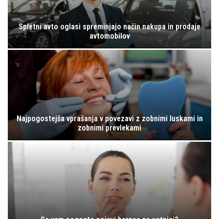
Spletni avto oglasi spreminjajo način nakupa in prodaje
avtomobilov
Najpogostejša vprašanja v povezavi z zobnimi luskami in
zobnimi prevlekami