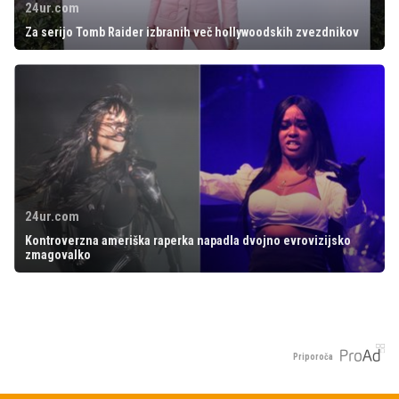
24ur.com
Za serijo Tomb Raider izbranih več hollywoodskih zvezdnikov
24ur.com
Kontroverzna ameriška raperka napadla dvojno evrovizijsko
zmagovalko
Priporoča