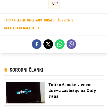
UI
TRICIA HELFER
ONLYFANS
IGRALCI
ŠOVBIZNIS
BATTLESTAR GALACTICA
SORODNI ČLANKI
Toliko ženske v enem
dnevu zaslužijo na Only
Fans