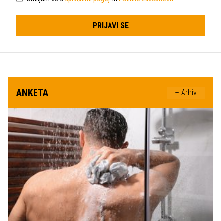
PRIJAVI SE
ANKETA
+ Arhiv