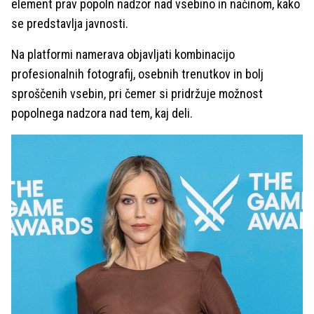
element prav popoln nadzor nad vsebino in načinom, kako
se predstavlja javnosti.
Na platformi namerava objavljati kombinacijo
profesionalnih fotografij, osebnih trenutkov in bolj
sproščenih vsebin, pri čemer si pridržuje možnost
popolnega nadzora nad tem, kaj deli.