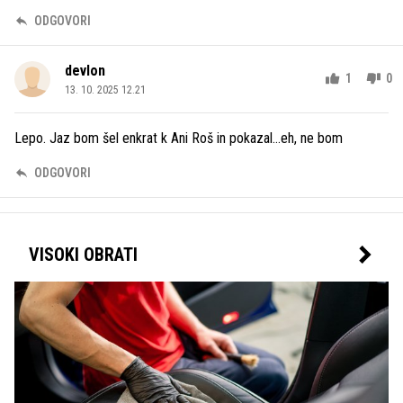
ODGOVORI
devlon
1
0
13. 10. 2025 12.21
Lepo. Jaz bom šel enkrat k Ani Roš in pokazal...eh, ne bom
ODGOVORI
VISOKI OBRATI