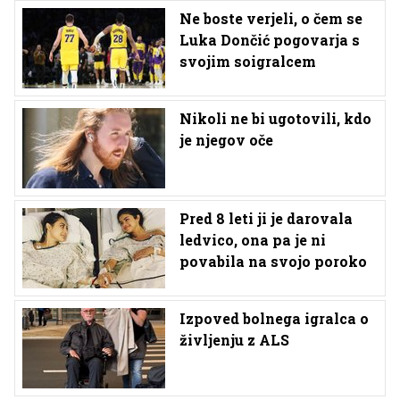
Ne boste verjeli, o čem se
Luka Dončić pogovarja s
svojim soigralcem
Nikoli ne bi ugotovili, kdo
je njegov oče
Pred 8 leti ji je darovala
ledvico, ona pa je ni
povabila na svojo poroko
Izpoved bolnega igralca o
življenju z ALS