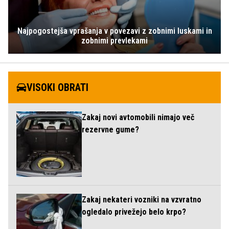
Najpogostejša vprašanja v povezavi z zobnimi luskami in
zobnimi prevlekami
VISOKI OBRATI
Zakaj novi avtomobili nimajo več
rezervne gume?
Zakaj nekateri vozniki na vzvratno
ogledalo privežejo belo krpo?