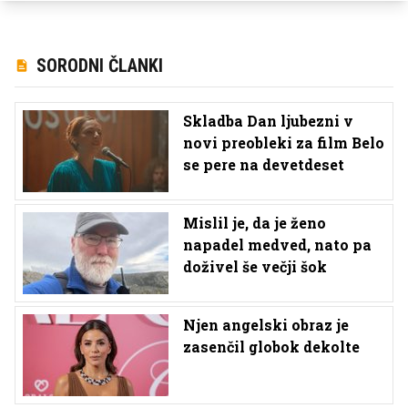
SORODNI ČLANKI
Skladba Dan ljubezni v
novi preobleki za film Belo
se pere na devetdeset
Mislil je, da je ženo
napadel medved, nato pa
doživel še večji šok
Njen angelski obraz je
zasenčil globok dekolte