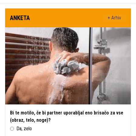
ANKETA
+ Arhiv
Bi te motilo, če bi partner uporabljal eno brisačo za vse
(obraz, telo, noge)?
Da, zelo