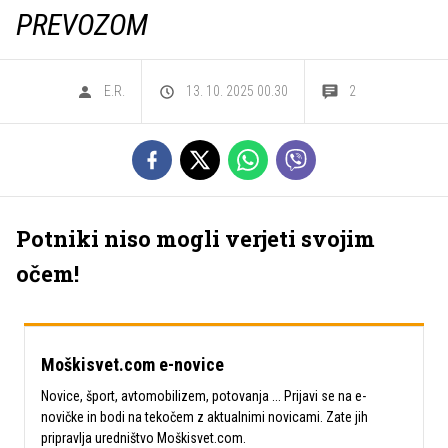
PREVOZOM
E.R.
13. 10. 2025 00.30
2
Potniki niso mogli verjeti svojim
očem!
Moškisvet.com e-novice
Novice, šport, avtomobilizem, potovanja ... Prijavi se na e-
novičke in bodi na tekočem z aktualnimi novicami. Zate jih
pripravlja uredništvo Moškisvet.com.