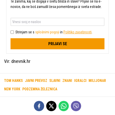
Te zanima, kaj se dogaja v svetu blišča in slave? Prijavi se na e-
novice, da ne boš zamudil česa pomembnega iz sveta estrade.
Strinjam se s
splošnimi pogoji
in
Politiko zasebnosti
.
PRIJAVI SE
Vir: dnevnik.hr
TOM HANKS
JAVNI PREVOZ
SLAVNI
ZNANI
IGRALCI
MILIJONAR
NEW YORK
PODZEMNA ŽELEZNICA