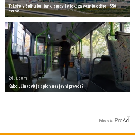
Taksist v Splitu Italijanki spravil v jok: za vožnjo odšteli 550
evrov
24ur.com
Kako učinkovit je sploh naš javni prevoz?
Priporoča