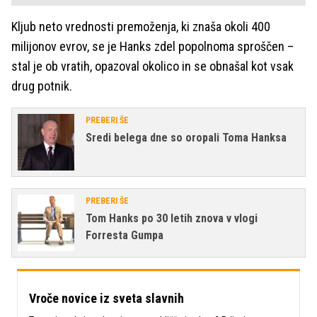
Kljub neto vrednosti premoženja, ki znaša okoli 400
milijonov evrov, se je Hanks zdel popolnoma sproščen –
stal je ob vratih, opazoval okolico in se obnašal kot vsak
drug potnik.
PREBERI ŠE
Sredi belega dne so oropali Toma Hanksa
PREBERI ŠE
Tom Hanks po 30 letih znova v vlogi
Forresta Gumpa
Vroče novice iz sveta slavnih