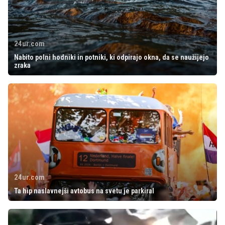
24ur.com
Nabito polni hodniki in potniki, ki odpirajo okna, da se naužijejo
zraka
24ur.com
Ta hip naslavnejši avtobus na svetu je parkiral