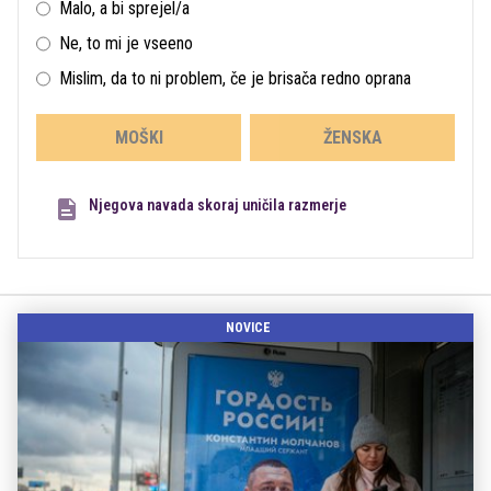
Malo, a bi sprejel/a
Ne, to mi je vseeno
Mislim, da to ni problem, če je brisača redno oprana
MOŠKI
ŽENSKA
Njegova navada skoraj uničila razmerje
NOVICE