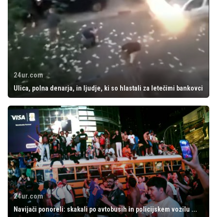
24ur.com
Ulica, polna denarja, in ljudje, ki so hlastali za letečimi bankovci
24ur.com
Navijači ponoreli: skakali po avtobusih in policijskem vozilu ...