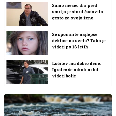
Samo mesec dni pred
smrtjo je storil čudovito
gesto za svojo ženo
Se spomnite najlepše
deklice na svetu? Tako je
videti po 18 letih
Ločitev mu dobro dene:
Igralec še nikoli ni bil
videti bolje