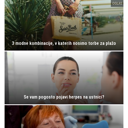
OGLAS
3 modne kombinacije, v katerih nosimo torbe za plažo
Se vam pogosto pojavi herpes na ustnici?