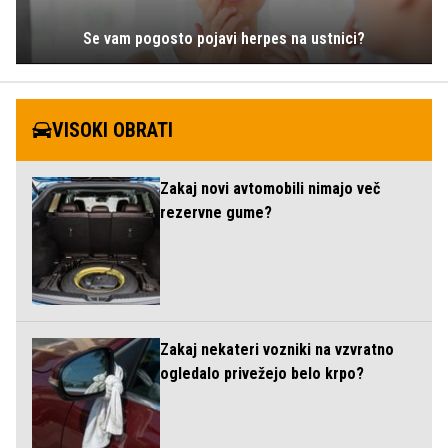
Se vam pogosto pojavi herpes na ustnici?
VISOKI OBRATI
Zakaj novi avtomobili nimajo več
rezervne gume?
Zakaj nekateri vozniki na vzvratno
ogledalo privežejo belo krpo?