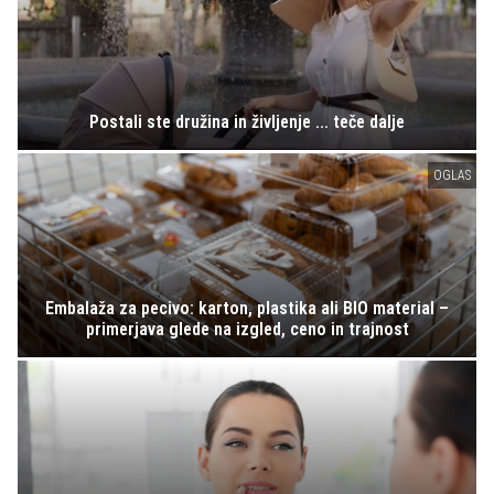
Postali ste družina in življenje ... teče dalje
OGLAS
Embalaža za pecivo: karton, plastika ali BIO material –
primerjava glede na izgled, ceno in trajnost