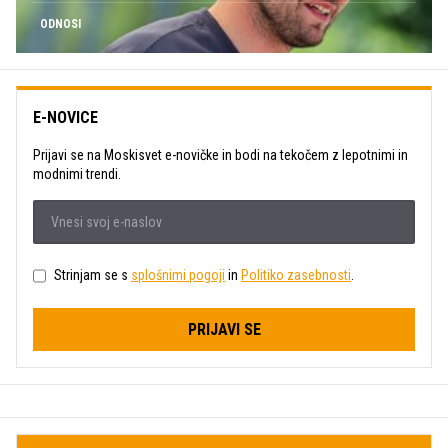
ODNOSI
E-NOVICE
Prijavi se na Moskisvet e-novičke in bodi na tekočem z lepotnimi in
modnimi trendi.
Strinjam se s
splošnimi pogoji
in
Politiko zasebnosti
.
PRIJAVI SE