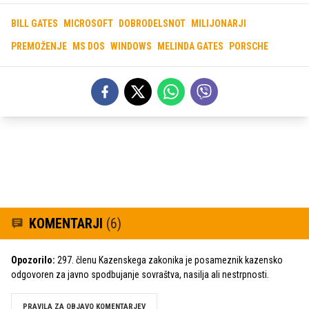
BILL GATES
MICROSOFT
DOBRODELSNOT
MILIJONARJI
PREMOŽENJE
MS DOS
WINDOWS
MELINDA GATES
PORSCHE
KOMENTARJI
(6)
Opozorilo:
297. členu Kazenskega zakonika je posameznik kazensko
odgovoren za javno spodbujanje sovraštva, nasilja ali nestrpnosti.
PRAVILA ZA OBJAVO KOMENTARJEV