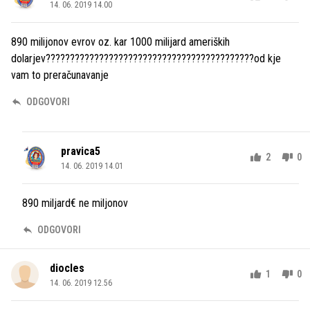
14. 06. 2019 14.00
890 milijonov evrov oz. kar 1000 milijard ameriških
dolarjev???????????????????????????????????????????od kje
vam to preračunavanje
ODGOVORI
pravica5
2
0
14. 06. 2019 14.01
890 miljard€ ne miljonov
ODGOVORI
diocles
1
0
14. 06. 2019 12.56