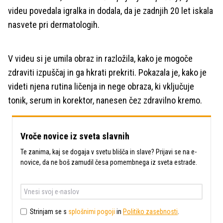
videu povedala igralka in dodala, da je zadnjih 20 let iskala
nasvete pri dermatologih.
V videu si je umila obraz in razložila, kako je mogoče
zdraviti izpuščaj in ga hkrati prekriti. Pokazala je, kako je
videti njena rutina ličenja in nege obraza, ki vključuje
tonik, serum in korektor, nanesen čez zdravilno kremo.
Vroče novice iz sveta slavnih
Te zanima, kaj se dogaja v svetu blišča in slave? Prijavi se na e-
novice, da ne boš zamudil česa pomembnega iz sveta estrade.
Strinjam se s
splošnimi pogoji
in
Politiko zasebnosti
.