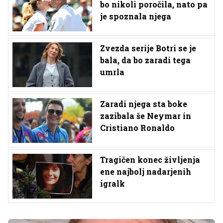
bo nikoli poročila, nato pa
je spoznala njega
Zvezda serije Botri se je
bala, da bo zaradi tega
umrla
Zaradi njega sta boke
zazibala še Neymar in
Cristiano Ronaldo
Tragičen konec življenja
ene najbolj nadarjenih
igralk