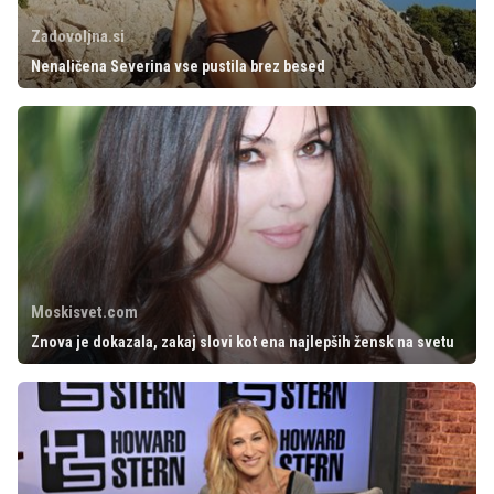
Zadovoljna.si
Nenaličena Severina vse pustila brez besed
Moskisvet.com
Znova je dokazala, zakaj slovi kot ena najlepših žensk na svetu