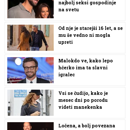
najbolj seksi gospodinje
na svetu
Od nje je starejši 16 let, a se
mu še vedno ni mogla
upreti
Malokdo ve, kako lepo
hčerko ima ta slavni
igralec
Vsi se čudijo, kako je
mesec dni po porodu
videti manekenka
Ločena, a bolj povezana