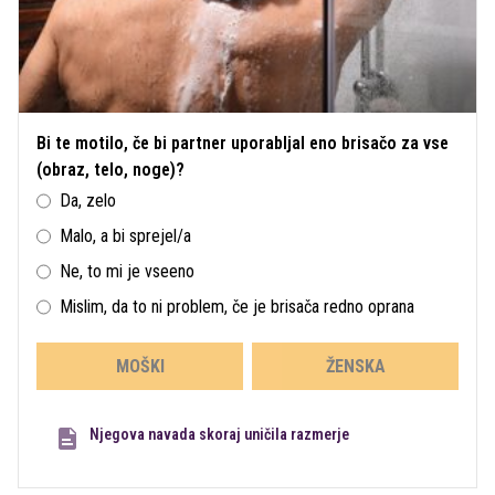
Bi te motilo, če bi partner uporabljal eno brisačo za vse
(obraz, telo, noge)?
Da, zelo
Malo, a bi sprejel/a
Ne, to mi je vseeno
Mislim, da to ni problem, če je brisača redno oprana
MOŠKI
ŽENSKA
Njegova navada skoraj uničila razmerje