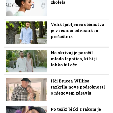
zbolela
Velik ljubljenec občinstva
je v resnici odvisnik in
prešuštnik
Na skrivaj je poročil
mlado lepotico, ki bi ji
lahko bil oče
Hči Brucea Willisa
razkrila nove podrobnosti
o njegovem zdravju
Po težki bitki z rakom je