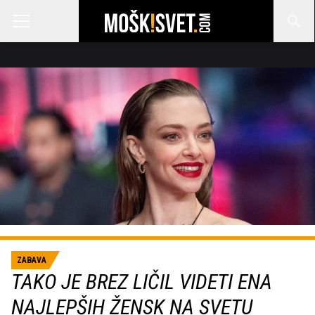
ZABAVA
TAKO JE BREZ LIČIL VIDETI ENA
NAJLEPŠIH ŽENSK NA SVETU