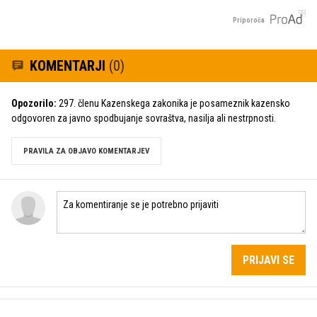
Priporoča
KOMENTARJI
(0)
Opozorilo:
297. členu Kazenskega zakonika je posameznik kazensko
odgovoren za javno spodbujanje sovraštva, nasilja ali nestrpnosti.
PRAVILA ZA OBJAVO KOMENTARJEV
PRIJAVI SE