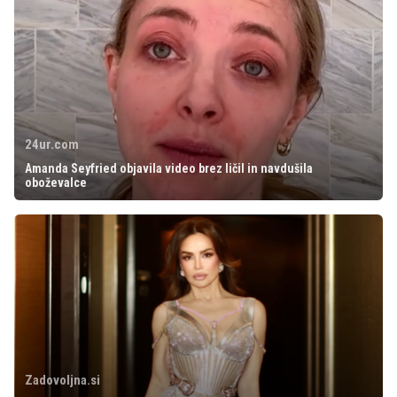
24ur.com
Amanda Seyfried objavila video brez ličil in navdušila
oboževalce
Zadovoljna.si