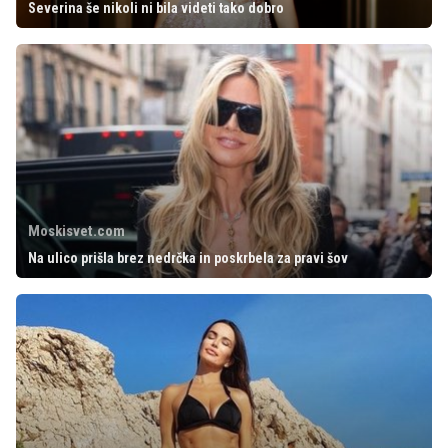
Severina še nikoli ni bila videti tako dobro
Moskisvet.com
Na ulico prišla brez nedrčka in poskrbela za pravi šov