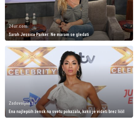
24ur.com
Sarah Jessica Parker: Ne maram se gledati
Zadovoljna.si
Ena najlepših žensk na svetu pokazala, kako je videti brez ličil