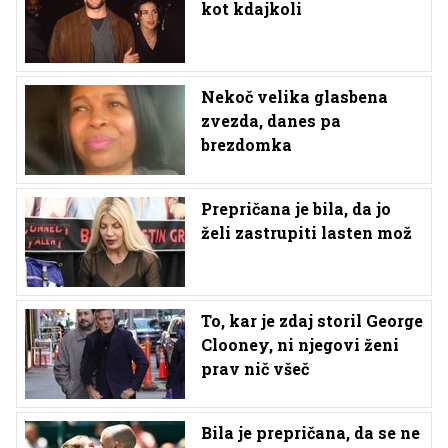
kot kdajkoli
Nekoč velika glasbena
zvezda, danes pa
brezdomka
Prepričana je bila, da jo
želi zastrupiti lasten mož
To, kar je zdaj storil George
Clooney, ni njegovi ženi
prav nič všeč
Bila je prepričana, da se ne