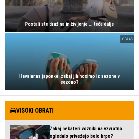
Postali ste družina in življenje ... teče dalje
OGLAS
Havaianas japonke: zakaj jih nosimo iz sezone v
sezono?
VISOKI OBRATI
Zakaj nekateri vozniki na vzvratno
ogledalo privežejo belo krpo?