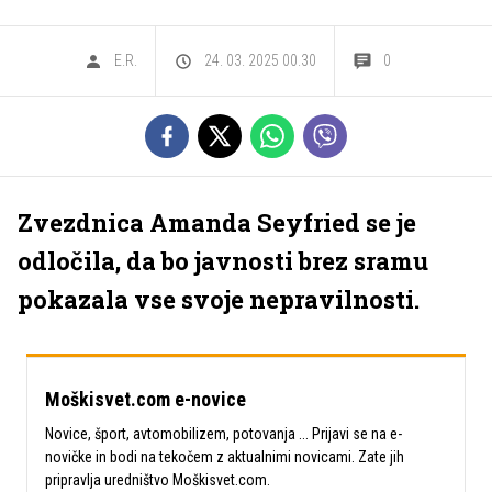
E.R.
24. 03. 2025 00.30
0
Zvezdnica Amanda Seyfried se je
odločila, da bo javnosti brez sramu
pokazala vse svoje nepravilnosti.
Moškisvet.com e-novice
Novice, šport, avtomobilizem, potovanja ... Prijavi se na e-
novičke in bodi na tekočem z aktualnimi novicami. Zate jih
pripravlja uredništvo Moškisvet.com.