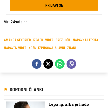
PRIJAVI SE
Vir: 24sata.hr
AMANDA SEYFRIED
IZGLED
VIDEZ
BREZ LIČIL
NARAVNA LEPOTA
NARAVEN VIDEZ
KOŽNI IZPUŠČAJ
SLAVNI
ZNANI
SORODNI ČLANKI
Lepa igralka je hudo