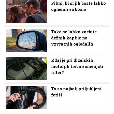
Filmi, ki si jih boste lahko
ogledali za božič
Tako se lahko znebite
dežnih kapljic na
vzvratnih ogledalih
Kdaj je pri dizelskih
motorjih treba zamenjati
filter?
To so najbolj priljubljeni
fetiši