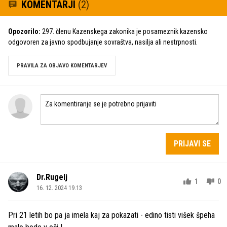
KOMENTARJI
(2)
Opozorilo:
297. členu Kazenskega zakonika je posameznik kazensko
odgovoren za javno spodbujanje sovraštva, nasilja ali nestrpnosti.
PRAVILA ZA OBJAVO KOMENTARJEV
PRIJAVI SE
Dr.Rugelj
1
0
16. 12. 2024 19.13
Pri 21 letih bo pa ja imela kaj za pokazati - edino tisti višek špeha