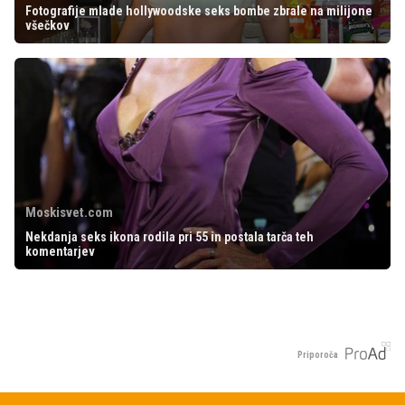
Fotografije mlade hollywoodske seks bombe zbrale na milijone
všečkov
Moskisvet.com
Nekdanja seks ikona rodila pri 55 in postala tarča teh
komentarjev
Priporoča