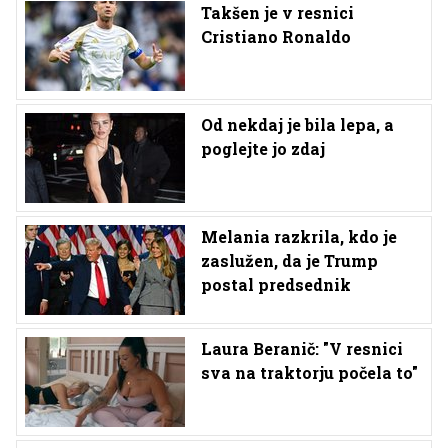
Takšen je v resnici
Cristiano Ronaldo
Od nekdaj je bila lepa, a
poglejte jo zdaj
Melania razkrila, kdo je
zaslužen, da je Trump
postal predsednik
Laura Beranič: "V resnici
sva na traktorju počela to"