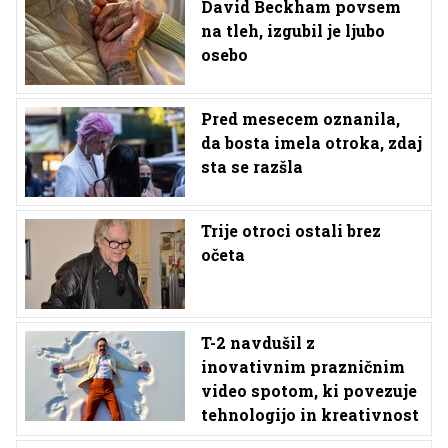
David Beckham povsem
na tleh, izgubil je ljubo
osebo
Pred mesecem oznanila,
da bosta imela otroka, zdaj
sta se razšla
Trije otroci ostali brez
očeta
T-2 navdušil z
inovativnim prazničnim
video spotom, ki povezuje
tehnologijo in kreativnost