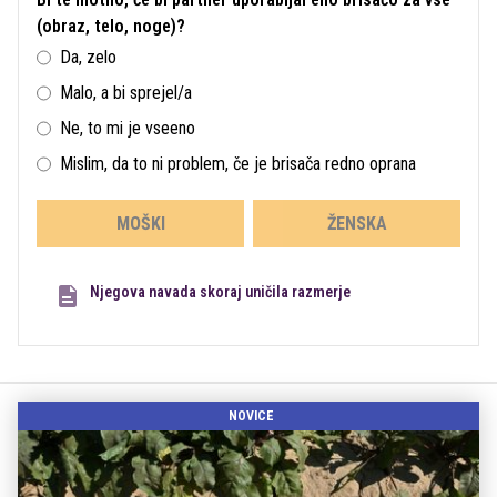
(obraz, telo, noge)?
Da, zelo
Malo, a bi sprejel/a
Ne, to mi je vseeno
Mislim, da to ni problem, če je brisača redno oprana
MOŠKI
ŽENSKA
Njegova navada skoraj uničila razmerje
NOVICE