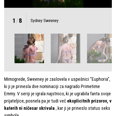
1
/
8
Sydney Sweeney
Mimogrede, Sweeney je zaslovela v uspešnici "Euphoria",
ki ji je prinesla dve nominaciji za nagrado Primetime
Emmy. V seriji je igrala najstnico, ki je ugrabila fanta svoje
prijateljice, posnela pa je tudi več
eksplicitnih prizorov, v
katerih ni ničesar skrivala
, kar ji je prineslo status seks
simbola.