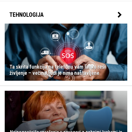
TEHNOLOGIJA
Ta skrita funkcija na telefonu vam lahko reši
življenje – večina ljudi je nima nastavljene