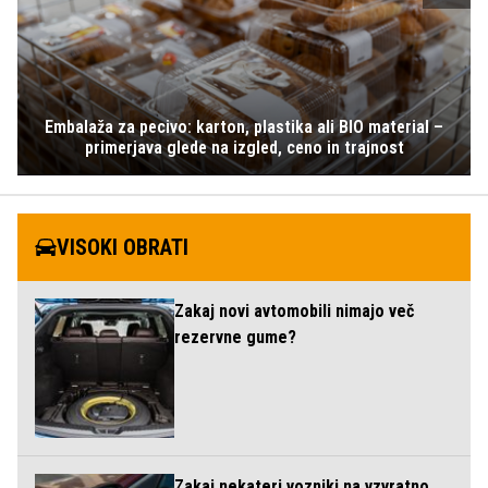
Embalaža za pecivo: karton, plastika ali BIO material –
primerjava glede na izgled, ceno in trajnost
VISOKI OBRATI
Zakaj novi avtomobili nimajo več
rezervne gume?
Zakaj nekateri vozniki na vzvratno