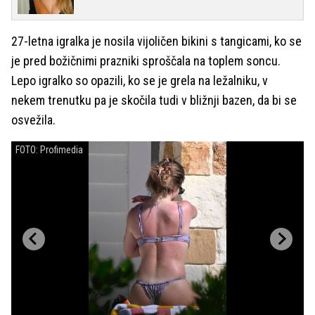
27-letna igralka je nosila vijoličen bikini s tangicami, ko se
je pred božičnimi prazniki sproščala na toplem soncu.
Lepo igralko so opazili, ko se je grela na ležalniku, v
nekem trenutku pa je skočila tudi v bližnji bazen, da bi se
osvežila.
FOTO: Profimedia