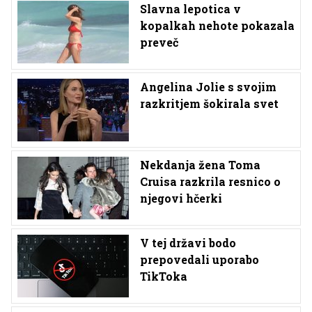
Slavna lepotica v
kopalkah nehote pokazala
preveč
Angelina Jolie s svojim
razkritjem šokirala svet
Nekdanja žena Toma
Cruisa razkrila resnico o
njegovi hčerki
V tej državi bodo
prepovedali uporabo
TikToka