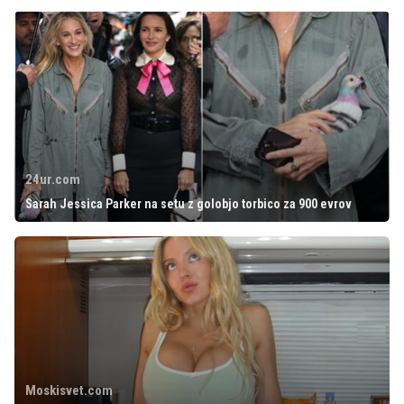
24ur.com
Sarah Jessica Parker na setu z golobjo torbico za 900 evrov
Moskisvet.com