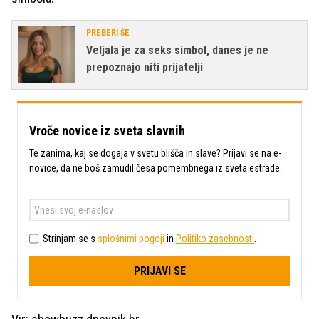
PREBERI ŠE
Veljala je za seks simbol, danes je ne
prepoznajo niti prijatelji
Vroče novice iz sveta slavnih
Te zanima, kaj se dogaja v svetu blišča in slave? Prijavi se na e-
novice, da ne boš zamudil česa pomembnega iz sveta estrade.
Strinjam se s
splošnimi pogoji
in
Politiko zasebnosti
.
PRIJAVI SE