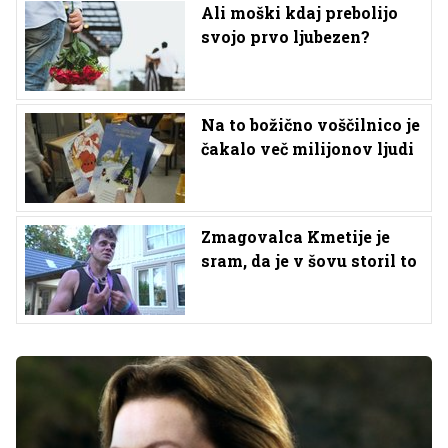
Ali moški kdaj prebolijo
svojo prvo ljubezen?
Na to božično voščilnico je
čakalo več milijonov ljudi
Zmagovalca Kmetije je
sram, da je v šovu storil to