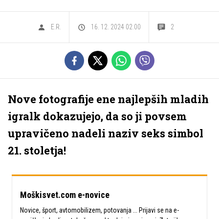
E.R.
16. 12. 2024 02.00
2
Nove fotografije ene najlepših mladih
igralk dokazujejo, da so ji povsem
upravičeno nadeli naziv seks simbol
21. stoletja!
Moškisvet.com e-novice
Novice, šport, avtomobilizem, potovanja ... Prijavi se na e-