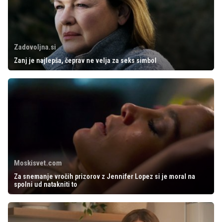
Zadovoljna.si
Zanj je najlepša, čeprav ne velja za seks simbol
Moskisvet.com
Za snemanje vročih prizorov z Jennifer Lopez si je moral na
spolni ud natakniti to