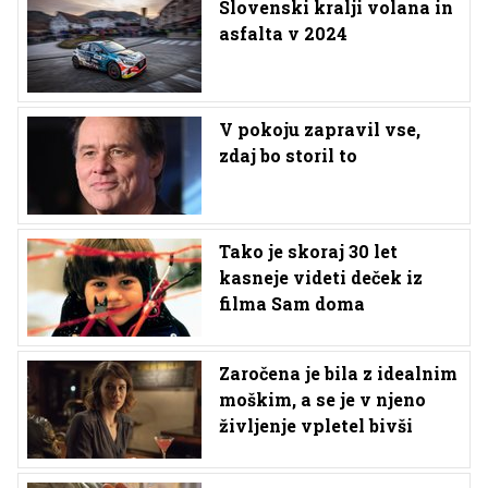
Slovenski kralji volana in
asfalta v 2024
V pokoju zapravil vse,
zdaj bo storil to
Tako je skoraj 30 let
kasneje videti deček iz
filma Sam doma
Zaročena je bila z idealnim
moškim, a se je v njeno
življenje vpletel bivši