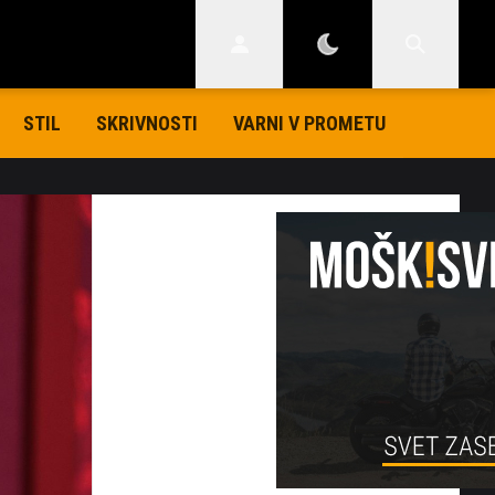
STIL
SKRIVNOSTI
VARNI V PROMETU