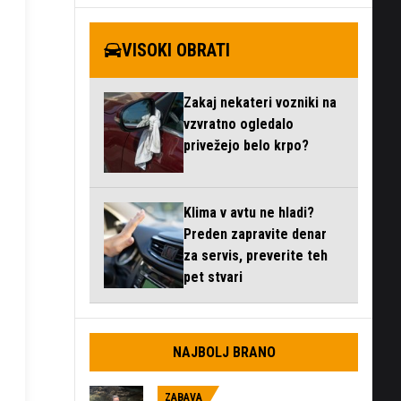
VISOKI OBRATI
Zakaj nekateri vozniki na
vzvratno ogledalo
privežejo belo krpo?
Klima v avtu ne hladi?
Preden zapravite denar
za servis, preverite teh
pet stvari
NAJBOLJ BRANO
ZABAVA