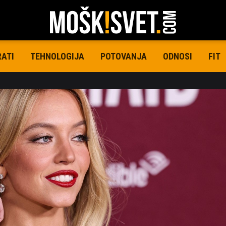
RATI
TEHNOLOGIJA
POTOVANJA
ODNOSI
FIT