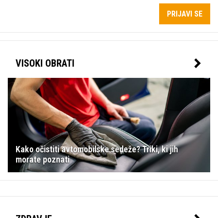
PRIJAVI SE
VISOKI OBRATI
Kako očistiti avtomobilske sedeže? Triki, ki jih
morate poznati