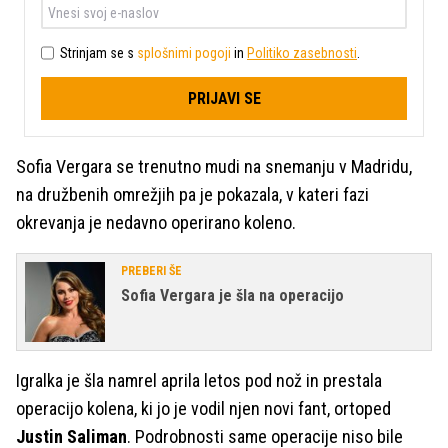
Strinjam se s
splošnimi pogoji
in
Politiko zasebnosti
.
PRIJAVI SE
Sofia Vergara se trenutno mudi na snemanju v Madridu,
na družbenih omrežjih pa je pokazala, v kateri fazi
okrevanja je nedavno operirano koleno.
PREBERI ŠE
Sofia Vergara je šla na operacijo
Igralka je šla namrel aprila letos pod nož in prestala
operacijo kolena, ki jo je vodil njen novi fant, ortoped
Justin Saliman
. Podrobnosti same operacije niso bile