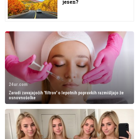
jesen?
24ur.com
Zaradi zavajajočih 'filtrov' o lepotnih popravkih razmišljajo že
osnovnošolke