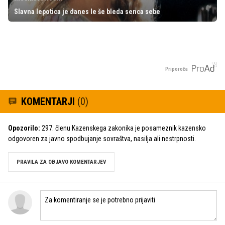
Slavna lepotica je danes le še bleda senca sebe
Priporoča
KOMENTARJI
(0)
Opozorilo:
297. členu Kazenskega zakonika je posameznik kazensko
odgovoren za javno spodbujanje sovraštva, nasilja ali nestrpnosti.
PRAVILA ZA OBJAVO KOMENTARJEV