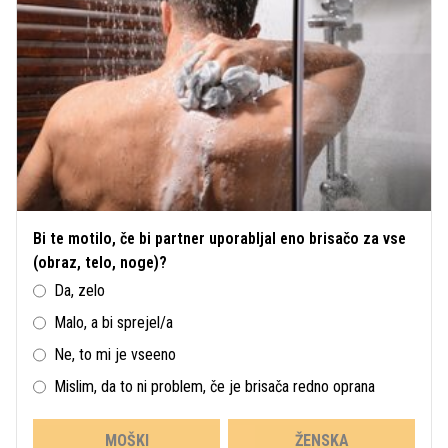
Bi te motilo, če bi partner uporabljal eno brisačo za vse
(obraz, telo, noge)?
Da, zelo
Malo, a bi sprejel/a
Ne, to mi je vseeno
Mislim, da to ni problem, če je brisača redno oprana
MOŠKI
ŽENSKA