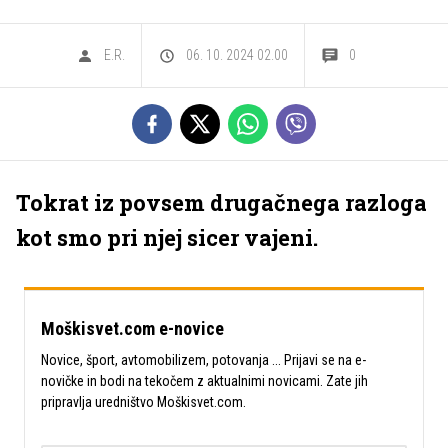
E.R.
06. 10. 2024 02.00
0
Tokrat iz povsem drugačnega razloga
kot smo pri njej sicer vajeni.
Moškisvet.com e-novice
Novice, šport, avtomobilizem, potovanja ... Prijavi se na e-
novičke in bodi na tekočem z aktualnimi novicami. Zate jih
pripravlja uredništvo Moškisvet.com.