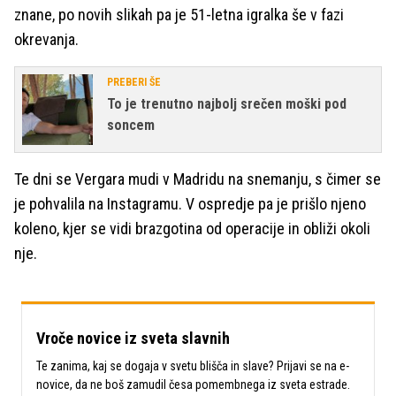
znane, po novih slikah pa je 51-letna igralka še v fazi
okrevanja.
PREBERI ŠE
To je trenutno najbolj srečen moški pod
soncem
Te dni se Vergara mudi v Madridu na snemanju, s čimer se
je pohvalila na Instagramu. V ospredje pa je prišlo njeno
koleno, kjer se vidi brazgotina od operacije in obliži okoli
nje.
Vroče novice iz sveta slavnih
Te zanima, kaj se dogaja v svetu blišča in slave? Prijavi se na e-
novice, da ne boš zamudil česa pomembnega iz sveta estrade.