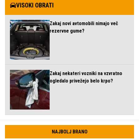
VISOKI OBRATI
Zakaj novi avtomobili nimajo več
rezervne gume?
Zakaj nekateri vozniki na vzvratno
ogledalo privežejo belo krpo?
NAJBOLJ BRANO