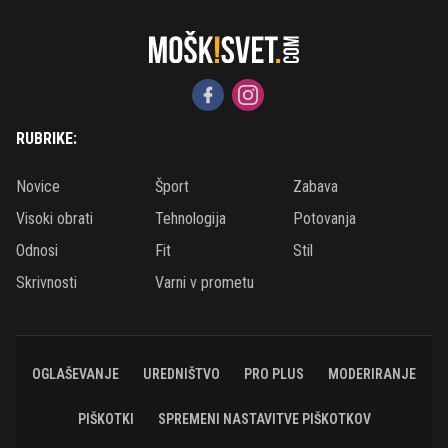
RUBRIKE:
Novice
Šport
Zabava
Visoki obrati
Tehnologija
Potovanja
Odnosi
Fit
Stil
Skrivnosti
Varni v prometu
OGLAŠEVANJE
UREDNIŠTVO
PRO PLUS
MODERIRANJE
PIŠKOTKI
SPREMENI NASTAVITVE PIŠKOTKOV