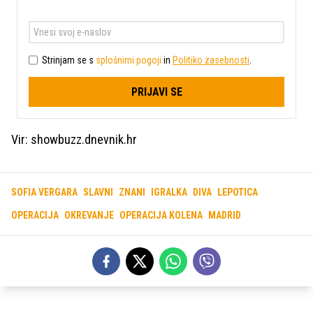
Strinjam se s
splošnimi pogoji
in
Politiko zasebnosti
.
PRIJAVI SE
Vir: showbuzz.dnevnik.hr
SOFIA VERGARA
SLAVNI
ZNANI
IGRALKA
DIVA
LEPOTICA
OPERACIJA
OKREVANJE
OPERACIJA KOLENA
MADRID