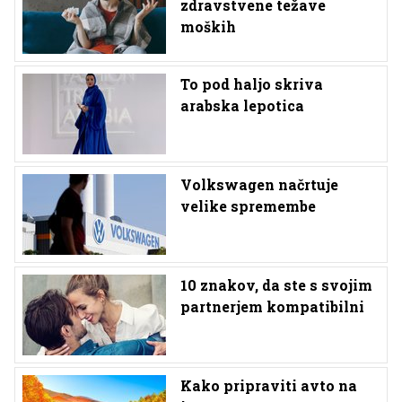
zdravstvene težave
moških
To pod haljo skriva
arabska lepotica
Volkswagen načrtuje
velike spremembe
10 znakov, da ste s svojim
partnerjem kompatibilni
Kako pripraviti avto na