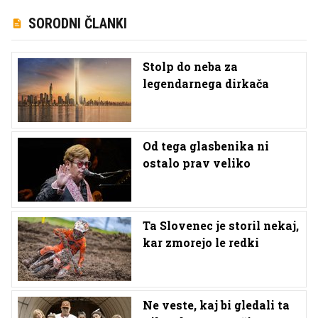
SORODNI ČLANKI
Stolp do neba za
legendarnega dirkača
Od tega glasbenika ni
ostalo prav veliko
Ta Slovenec je storil nekaj,
kar zmorejo le redki
Ne veste, kaj bi gledali ta