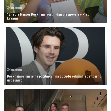
24ur.com
12-letna Harper Beckham rojstni dan praznovala v Pradini
kavarni
24ur.com
Beckhamov sin je na počitnicah na Lopudu odigral legendarno
uspešnico