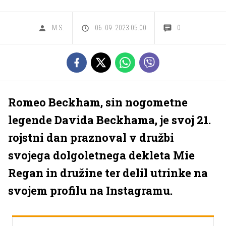
M.S.
06. 09. 2023 05.00
0
Romeo Beckham, sin nogometne
legende Davida Beckhama, je svoj 21.
rojstni dan praznoval v družbi
svojega dolgoletnega dekleta Mie
Regan in družine ter delil utrinke na
svojem profilu na Instagramu.