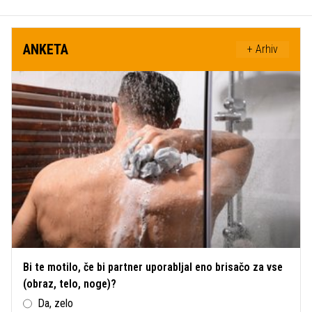
ANKETA
+ Arhiv
Bi te motilo, če bi partner uporabljal eno brisačo za vse
(obraz, telo, noge)?
Da, zelo