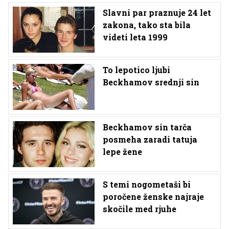
Slavni par praznuje 24 let
zakona, tako sta bila
videti leta 1999
To lepotico ljubi
Beckhamov srednji sin
Beckhamov sin tarča
posmeha zaradi tatuja
lepe žene
S temi nogometaši bi
poročene ženske najraje
skočile med rjuhe