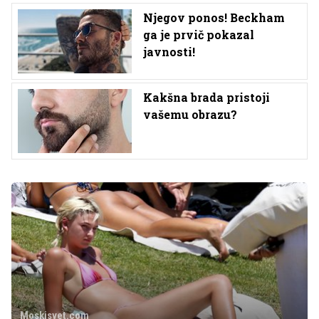
Njegov ponos! Beckham
ga je prvič pokazal
javnosti!
Kakšna brada pristoji
vašemu obrazu?
Moskisvet.com