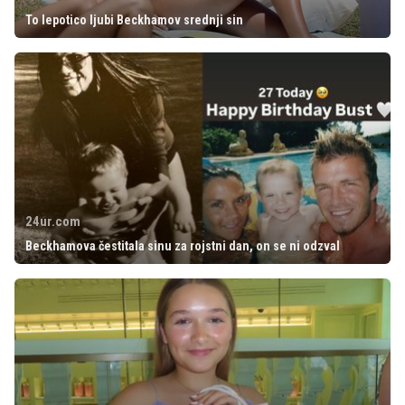
To lepotico ljubi Beckhamov srednji sin
24ur.com
Beckhamova čestitala sinu za rojstni dan, on se ni odzval