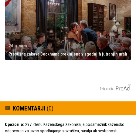
24ur.com
Prestižna zabava Beckhama prekinjena v zgodnjih jutranjih urah
Priporoča
KOMENTARJI
(0)
Opozorilo:
297. členu Kazenskega zakonika je posameznik kazensko
odgovoren za javno spodbujanje sovraštva, nasilja ali nestrpnosti.