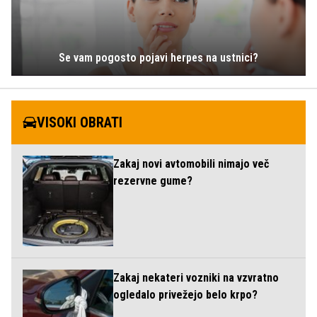
Se vam pogosto pojavi herpes na ustnici?
VISOKI OBRATI
Zakaj novi avtomobili nimajo več
rezervne gume?
Zakaj nekateri vozniki na vzvratno
ogledalo privežejo belo krpo?