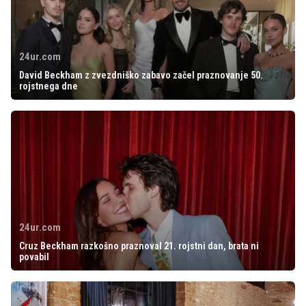
24ur.com
David Beckham z zvezdniško zabavo začel praznovanje 50.
rojstnega dne
24ur.com
Cruz Beckham razkošno praznoval 21. rojstni dan, brata ni
povabil