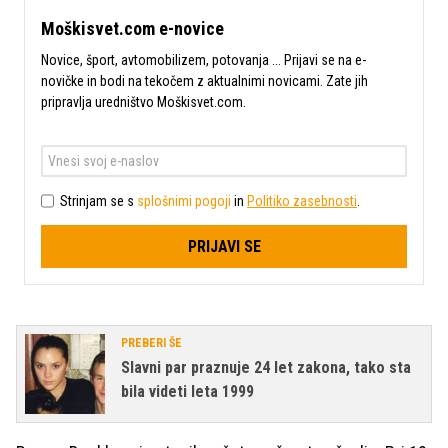
Moškisvet.com e-novice
Novice, šport, avtomobilizem, potovanja ... Prijavi se na e-
novičke in bodi na tekočem z aktualnimi novicami. Zate jih
pripravlja uredništvo Moškisvet.com.
Strinjam se s
splošnimi pogoji
in
Politiko zasebnosti
.
PRIJAVI SE
PREBERI ŠE
Slavni par praznuje 24 let zakona, tako sta
bila videti leta 1999