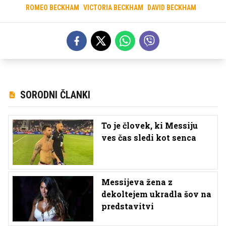
ROMEO BECKHAM
VICTORIA BECKHAM
DAVID BECKHAM
SORODNI ČLANKI
To je človek, ki Messiju
ves čas sledi kot senca
Messijeva žena z
dekoltejem ukradla šov na
predstavitvi