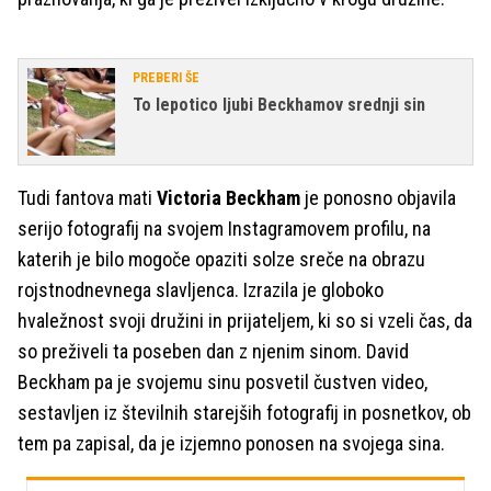
PREBERI ŠE
To lepotico ljubi Beckhamov srednji sin
Tudi fantova mati
Victoria Beckham
je ponosno objavila
serijo fotografij na svojem Instagramovem profilu, na
katerih je bilo mogoče opaziti solze sreče na obrazu
rojstnodnevnega slavljenca. Izrazila je globoko
hvaležnost svoji družini in prijateljem, ki so si vzeli čas, da
so preživeli ta poseben dan z njenim sinom. David
Beckham pa je svojemu sinu posvetil čustven video,
sestavljen iz številnih starejših fotografij in posnetkov, ob
tem pa zapisal, da je izjemno ponosen na svojega sina.