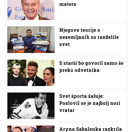
matere
Njegove teorije o
nezemljanih so razdelile
svet
S starši bo govoril samo še
preko odvetnika
Svet športa žaluje:
Poslovil se je najbolj nori
vratar
Aryna Sabalenka razkrila