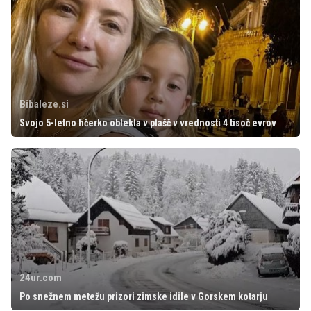
Bibaleze.si
Svojo 5-letno hčerko oblekla v plašč v vrednosti 4 tisoč evrov
24ur.com
Po snežnem metežu prizori zimske idile v Gorskem kotarju