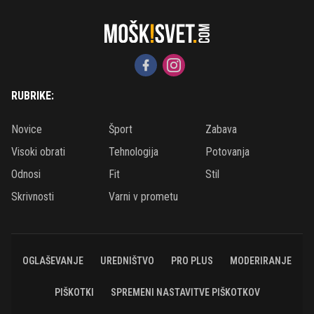
RUBRIKE:
Novice
Šport
Zabava
Visoki obrati
Tehnologija
Potovanja
Odnosi
Fit
Stil
Skrivnosti
Varni v prometu
OGLAŠEVANJE
UREDNIŠTVO
PRO PLUS
MODERIRANJE
PIŠKOTKI
SPREMENI NASTAVITVE PIŠKOTKOV