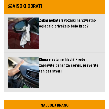
VISOKI OBRATI
Zakaj nekateri vozniki na vzvratno
ogledalo privežejo belo krpo?
Klima v avtu ne hladi? Preden
zapravite denar za servis, preverite
teh pet stvari
NAJBOLJ BRANO