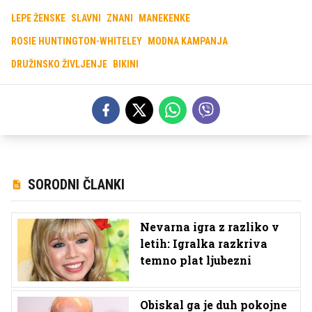
LEPE ŽENSKE
SLAVNI
ZNANI
MANEKENKE
ROSIE HUNTINGTON-WHITELEY
MODNA KAMPANJA
DRUŽINSKO ŽIVLJENJE
BIKINI
SORODNI ČLANKI
Nevarna igra z razliko v
letih: Igralka razkriva
temno plat ljubezni
Obiskal ga je duh pokojne