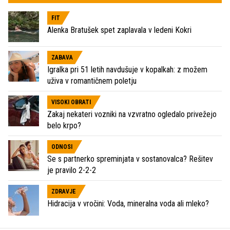
FIT
Alenka Bratušek spet zaplavala v ledeni Kokri
ZABAVA
Igralka pri 51 letih navdušuje v kopalkah: z možem
uživa v romantičnem poletju
VISOKI OBRATI
Zakaj nekateri vozniki na vzvratno ogledalo privežejo
belo krpo?
ODNOSI
Se s partnerko spreminjata v sostanovalca? Rešitev
je pravilo 2-2-2
ZDRAVJE
Hidracija v vročini: Voda, mineralna voda ali mleko?