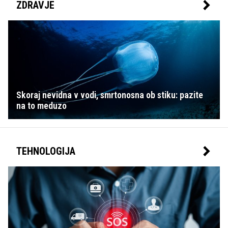
ZDRAVJE
Skoraj nevidna v vodi, smrtonosna ob stiku: pazite
na to meduzo
TEHNOLOGIJA