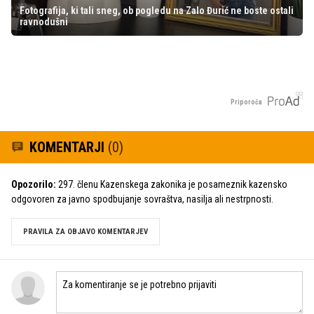
Fotografija, ki tali sneg, ob pogledu na Zalo Đurić ne boste ostali
ravnodušni
Priporoča
KOMENTARJI
(0)
Opozorilo:
297. členu Kazenskega zakonika je posameznik kazensko
odgovoren za javno spodbujanje sovraštva, nasilja ali nestrpnosti.
PRAVILA ZA OBJAVO KOMENTARJEV