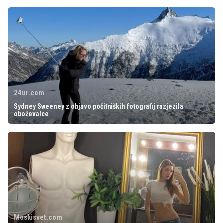
24ur.com
Sydney Sweeney z objavo počitniških fotografij razjezila
oboževalce
Moskisvet.com