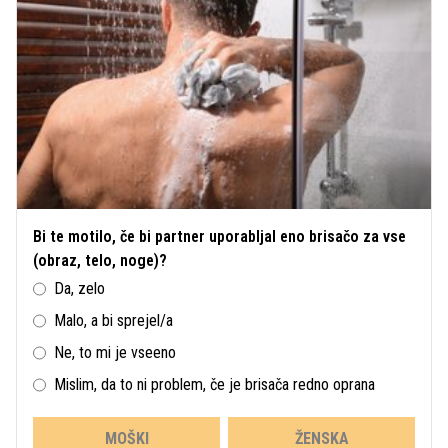
Bi te motilo, če bi partner uporabljal eno brisačo za vse
(obraz, telo, noge)?
Da, zelo
Malo, a bi sprejel/a
Ne, to mi je vseeno
Mislim, da to ni problem, če je brisača redno oprana
MOŠKI
ŽENSKA