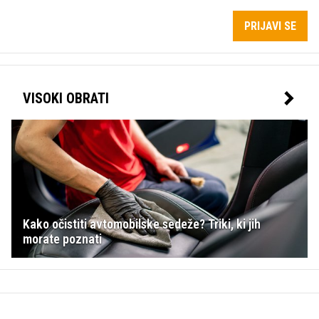
PRIJAVI SE
VISOKI OBRATI
Kako očistiti avtomobilske sedeže? Triki, ki jih
morate poznati