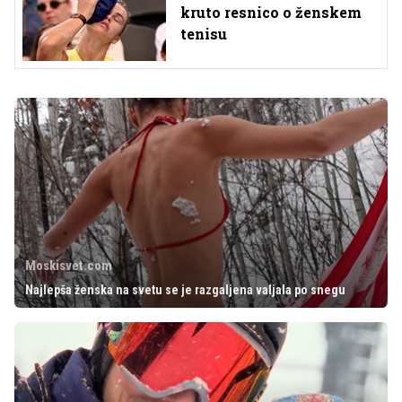
kruto resnico o ženskem
tenisu
Moskisvet.com
Najlepša ženska na svetu se je razgaljena valjala po snegu