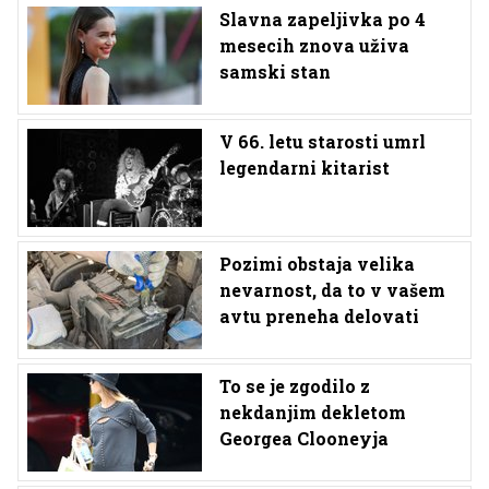
Slavna zapeljivka po 4
mesecih znova uživa
samski stan
V 66. letu starosti umrl
legendarni kitarist
Pozimi obstaja velika
nevarnost, da to v vašem
avtu preneha delovati
To se je zgodilo z
nekdanjim dekletom
Georgea Clooneyja