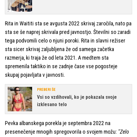
Rita in Waititi sta se avgusta 2022 skrivaj zaročila, nato pa
sta se še naprej skrivala pred javnostjo. Številni so zaradi
tega podvomili celo o njuni poroki. Rita in slavni režiser
sta sicer skrivaj zaljubljena že od samega začetka
razmerja, ki traja že od leta 2021. A medtem sta
spremenila taktiko in se zadnje čase vse pogosteje
skupaj pojavljata v javnosti.
PREBERI ŠE
Vsi so vzdihovali, ko je pokazala svoje
izklesano telo
Pevka albanskega porekla je septembra 2022 na
presenečenje mnogih spregovorila o svojem možu:
"Zelo