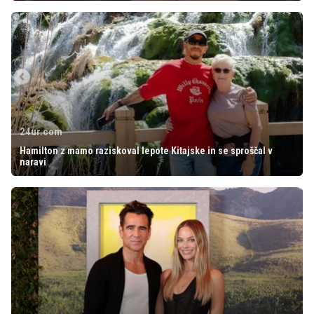
24ur.com
Hamilton z mamo raziskoval lepote Kitajske in se sproščal v
naravi