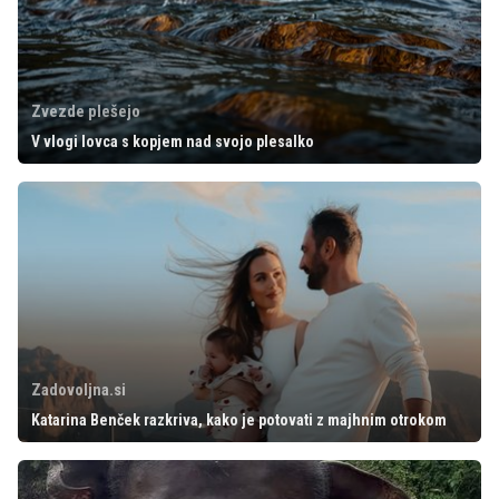
Zvezde plešejo
V vlogi lovca s kopjem nad svojo plesalko
Zadovoljna.si
Katarina Benček razkriva, kako je potovati z majhnim otrokom