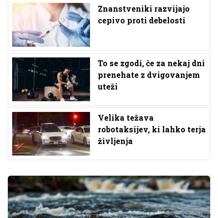
Znanstveniki razvijajo
cepivo proti debelosti
To se zgodi, če za nekaj dni
prenehate z dvigovanjem
uteži
Velika težava
robotaksijev, ki lahko terja
življenja