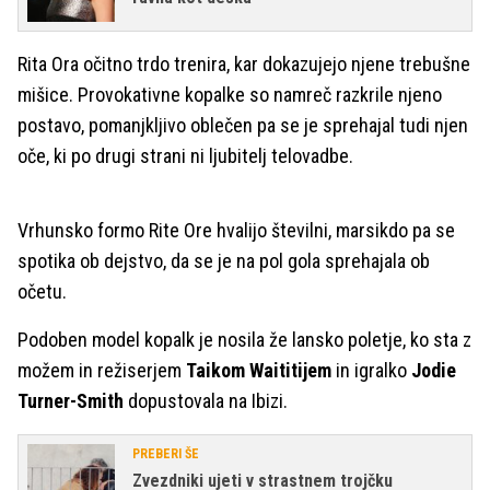
Rita Ora očitno trdo trenira, kar dokazujejo njene trebušne
mišice. Provokativne kopalke so namreč razkrile njeno
postavo, pomanjkljivo oblečen pa se je sprehajal tudi njen
oče, ki po drugi strani ni ljubitelj telovadbe.
Vrhunsko formo Rite Ore hvalijo številni, marsikdo pa se
spotika ob dejstvo, da se je na pol gola sprehajala ob
očetu.
Podoben model kopalk je nosila že lansko poletje, ko sta z
možem in režiserjem
Taikom Waititijem
in igralko
Jodie
Turner-Smith
dopustovala na Ibizi.
PREBERI ŠE
Zvezdniki ujeti v strastnem trojčku