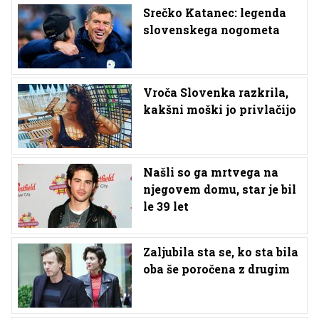
Srečko Katanec: legenda
slovenskega nogometa
Vroča Slovenka razkrila,
kakšni moški jo privlačijo
Našli so ga mrtvega na
njegovem domu, star je bil
le 39 let
Zaljubila sta se, ko sta bila
oba še poročena z drugim