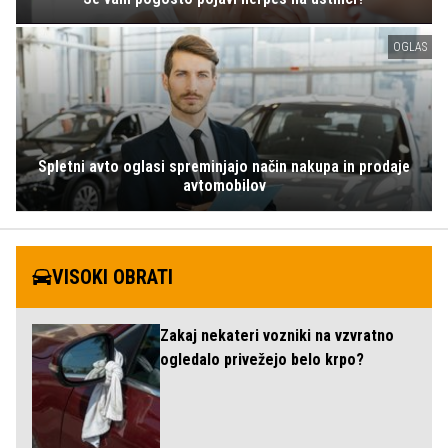
OGLAS
Spletni avto oglasi spreminjajo način nakupa in prodaje
avtomobilov
VISOKI OBRATI
Zakaj nekateri vozniki na vzvratno
ogledalo privežejo belo krpo?