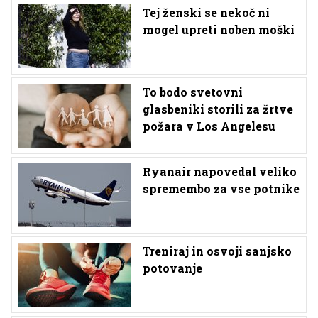
Tej ženski se nekoč ni
mogel upreti noben moški
To bodo svetovni
glasbeniki storili za žrtve
požara v Los Angelesu
Ryanair napovedal veliko
spremembo za vse potnike
Treniraj in osvoji sanjsko
potovanje