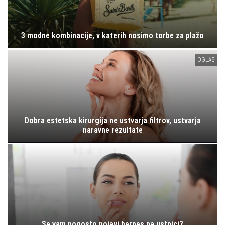
3 modne kombinacije, v katerih nosimo torbe za plažo
OGLAS
Dobra estetska kirurgija ne ustvarja filtrov, ustvarja
naravne rezultate
Se vam pogosto pojavi herpes na ustnici?