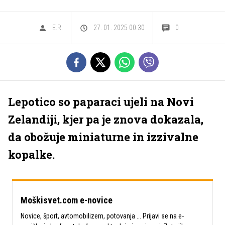
E.R.
27. 01. 2025 00.30
0
Lepotico so paparaci ujeli na Novi
Zelandiji, kjer pa je znova dokazala,
da obožuje miniaturne in izzivalne
kopalke.
Moškisvet.com e-novice
Novice, šport, avtomobilizem, potovanja ... Prijavi se na e-