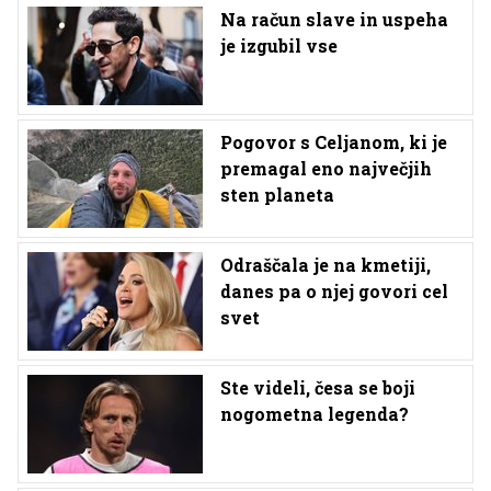
Na račun slave in uspeha
je izgubil vse
Pogovor s Celjanom, ki je
premagal eno največjih
sten planeta
Odraščala je na kmetiji,
danes pa o njej govori cel
svet
Ste videli, česa se boji
nogometna legenda?