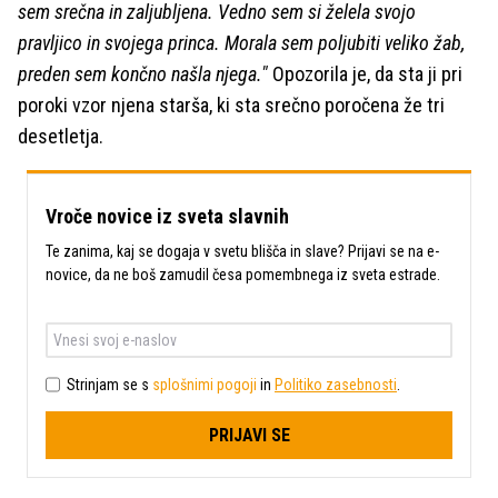
sem srečna in zaljubljena. Vedno sem si želela svojo
pravljico in svojega princa. Morala sem poljubiti veliko žab,
preden sem končno našla njega."
Opozorila je, da sta ji pri
poroki vzor njena starša, ki sta srečno poročena že tri
desetletja.
Vroče novice iz sveta slavnih
Te zanima, kaj se dogaja v svetu blišča in slave? Prijavi se na e-
novice, da ne boš zamudil česa pomembnega iz sveta estrade.
Strinjam se s
splošnimi pogoji
in
Politiko zasebnosti
.
PRIJAVI SE