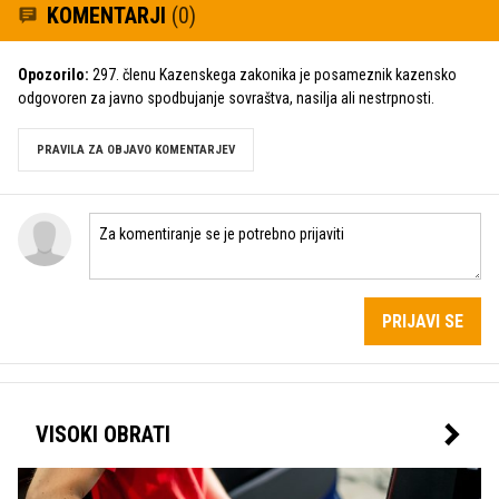
KOMENTARJI
(0)
Opozorilo:
297. členu Kazenskega zakonika je posameznik kazensko
odgovoren za javno spodbujanje sovraštva, nasilja ali nestrpnosti.
PRAVILA ZA OBJAVO KOMENTARJEV
PRIJAVI SE
VISOKI OBRATI