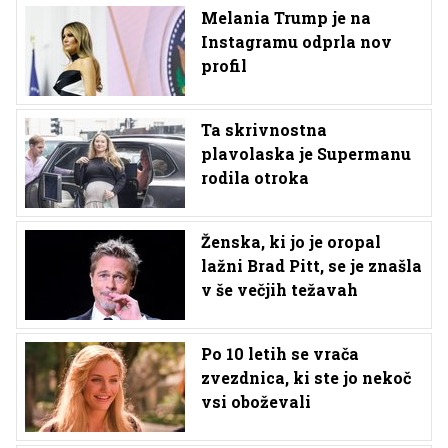
Melania Trump je na
Instagramu odprla nov
profil
Ta skrivnostna
plavolaska je Supermanu
rodila otroka
Ženska, ki jo je oropal
lažni Brad Pitt, se je znašla
v še večjih težavah
Po 10 letih se vrača
zvezdnica, ki ste jo nekoč
vsi oboževali