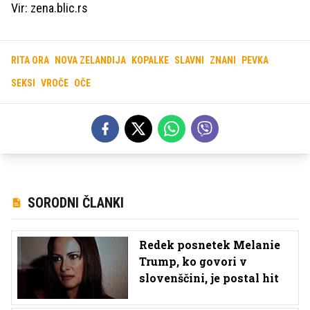
Vir: zena.blic.rs
RITA ORA
NOVA ZELANDIJA
KOPALKE
SLAVNI
ZNANI
PEVKA
SEKSI
VROČE
OČE
SORODNI ČLANKI
Redek posnetek Melanie
Trump, ko govori v
slovenščini, je postal hit