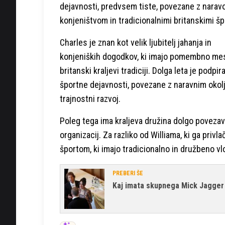
dejavnosti, predvsem tiste, povezane z naravo
konjeništvom in tradicionalnimi britanskimi špo
Charles je znan kot velik ljubitelj jahanja in
konjeniških dogodkov, ki imajo pomembno me
britanski kraljevi tradiciji. Dolga leta je podpira
športne dejavnosti, povezane z naravnim okolj
trajnostni razvoj.
Poleg tega ima kraljeva družina dolgo povezavo
organizacij. Za razliko od Williama, ki ga privl
športom, ki imajo tradicionalno in družbeno vl
PREBERI ŠE
Kaj imata skupnega Mick Jagger 