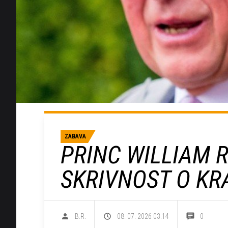
ZABAVA
PRINC WILLIAM 
SKRIVNOST O KRA
B.R.
08. 07. 2026 03.14
0