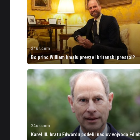
24ur.com
Bo princ William kmalu prevzel britanski prestol?
24ur.com
Karel III. bratu Edwardu podelil naslov vojvoda Edin