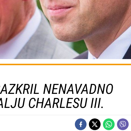
RAZKRIL NENAVADNO
LJU CHARLESU III.