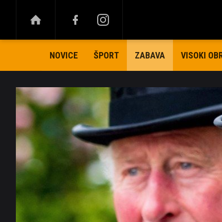
NOVICE
ŠPORT
VISOKI OB
ZABAVA