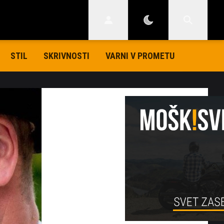
STIL
SKRIVNOSTI
VARNI V PROMETU