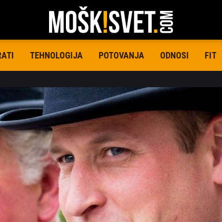
RATI
TEHNOLOGIJA
POTOVANJA
ODNOSI
FIT