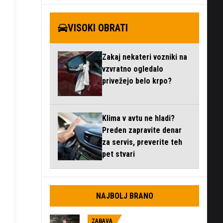
VISOKI OBRATI
Zakaj nekateri vozniki na
vzvratno ogledalo
privežejo belo krpo?
Klima v avtu ne hladi?
Preden zapravite denar
za servis, preverite teh
pet stvari
NAJBOLJ BRANO
ZABAVA