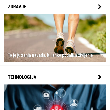
ZDRAVJE
To je jutranja navada, ki lahko podaljša življenje
TEHNOLOGIJA