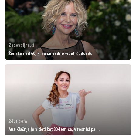
Zadovoljna.si
Ženske nad 60, ki so še vedno videti čudovito
24ur.com
Ana Klašnja je videti kot 30-letnica, v resnici pa ...