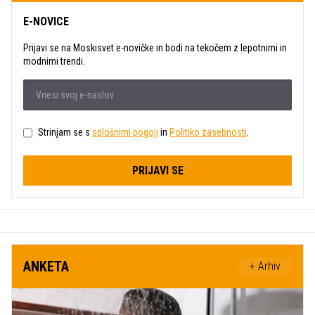
E-NOVICE
Prijavi se na Moskisvet e-novičke in bodi na tekočem z lepotnimi in
modnimi trendi.
Strinjam se s
splošnimi pogoji
in
Politiko zasebnosti
.
PRIJAVI SE
ANKETA
+ Arhiv