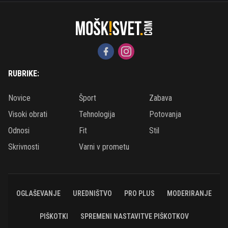
RUBRIKE:
Novice
Šport
Zabava
Visoki obrati
Tehnologija
Potovanja
Odnosi
Fit
Stil
Skrivnosti
Varni v prometu
OGLAŠEVANJE
UREDNIŠTVO
PRO PLUS
MODERIRANJE
PIŠKOTKI
SPREMENI NASTAVITVE PIŠKOTKOV