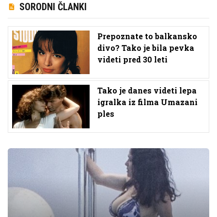
SORODNI ČLANKI
Prepoznate to balkansko
divo? Tako je bila pevka
videti pred 30 leti
Tako je danes videti lepa
igralka iz filma Umazani
ples