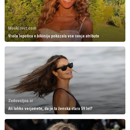
Moskisvet.com
Vroča lepotica v bikiniju pokazala vse svoje atribute
Zadovoljna.si
Ali lahko verjamete, da je ta ženska stara 59 let?