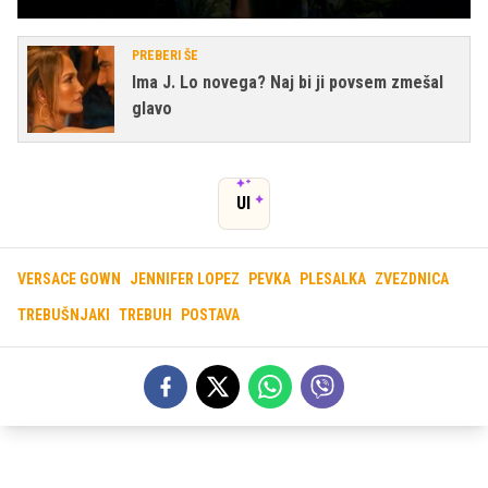
PREBERI ŠE
Ima J. Lo novega? Naj bi ji povsem zmešal
glavo
UI
VERSACE GOWN
JENNIFER LOPEZ
PEVKA
PLESALKA
ZVEZDNICA
TREBUŠNJAKI
TREBUH
POSTAVA