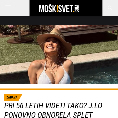
ZABAVA
PRI 56 LETIH VIDETI TAKO? J.LO
PONOVNO OBNORELA SPLET