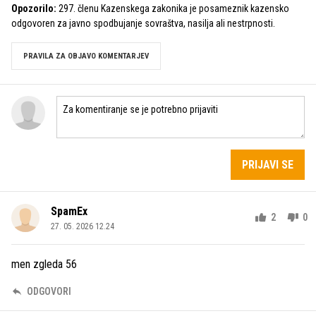
Opozorilo:
297. členu Kazenskega zakonika je posameznik kazensko
odgovoren za javno spodbujanje sovraštva, nasilja ali nestrpnosti.
PRAVILA ZA OBJAVO KOMENTARJEV
PRIJAVI SE
SpamEx
2
0
27. 05. 2026 12.24
men zgleda 56
ODGOVORI