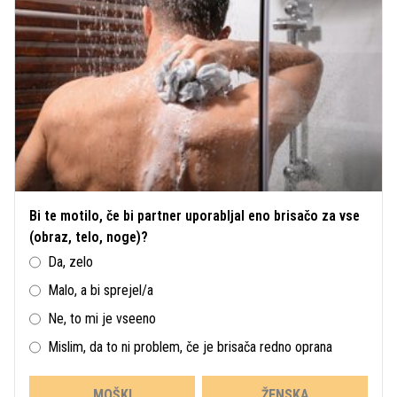
Bi te motilo, če bi partner uporabljal eno brisačo za vse
(obraz, telo, noge)?
Da, zelo
Malo, a bi sprejel/a
Ne, to mi je vseeno
Mislim, da to ni problem, če je brisača redno oprana
MOŠKI
ŽENSKA