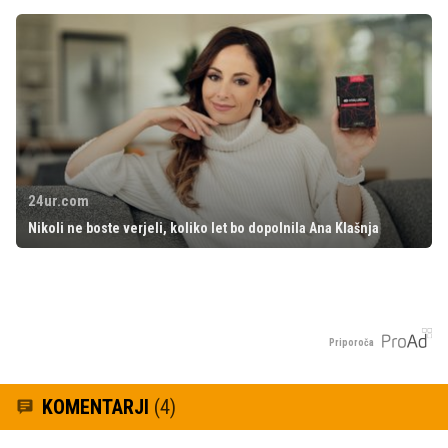
24ur.com
Nikoli ne boste verjeli, koliko let bo dopolnila Ana Klašnja
Priporoča
KOMENTARJI
(4)