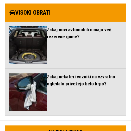
VISOKI OBRATI
Zakaj novi avtomobili nimajo več
rezervne gume?
Zakaj nekateri vozniki na vzvratno
ogledalo privežejo belo krpo?