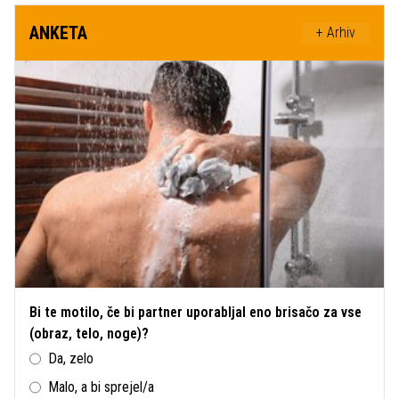
ANKETA
+ Arhiv
Bi te motilo, če bi partner uporabljal eno brisačo za vse
(obraz, telo, noge)?
Da, zelo
Malo, a bi sprejel/a