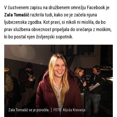
V čustvenem zapisu na družbenem omrežju Facebook je
Zala Tomašič
razkrila tudi, kako se je začela njuna
ljubezenska zgodba. Kot pravi, si nikoli ni mislila, da bo
prav službena obveznost pripeljala do srečanja z moškim,
ki bo postal njen življenjski sopotnik.
Zala Tomašič se je poročila.
FOTO: Aljoša Kravanja