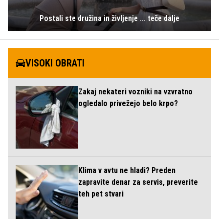
Postali ste družina in življenje ... teče dalje
VISOKI OBRATI
Zakaj nekateri vozniki na vzvratno
ogledalo privežejo belo krpo?
Klima v avtu ne hladi? Preden
zapravite denar za servis, preverite
teh pet stvari