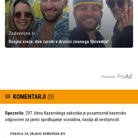
Zadovoljna.si
Dvojna sreča: dve zaroki v družini znanega Slovenca!
Priporoča
KOMENTARJI
(0)
Opozorilo:
297. členu Kazenskega zakonika je posameznik kazensko
odgovoren za javno spodbujanje sovraštva, nasilja ali nestrpnosti.
PRAVILA ZA OBJAVO KOMENTARJEV