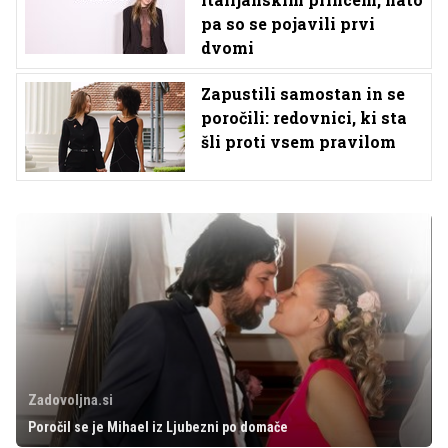
pa so se pojavili prvi
dvomi
Zapustili samostan in se
poročili: redovnici, ki sta
šli proti vsem pravilom
Zadovoljna.si
Poročil se je Mihael iz Ljubezni po domače