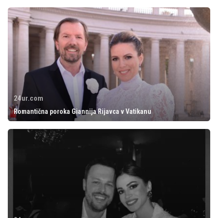
24ur.com
Romantična poroka Giannija Rijavca v Vatikanu