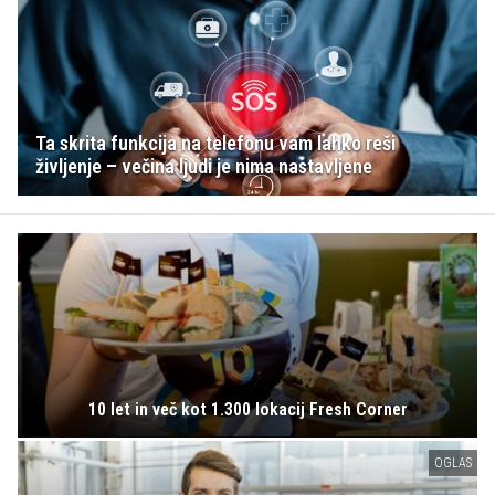
Ta skrita funkcija na telefonu vam lahko reši
življenje – večina ljudi je nima nastavljene
10 let in več kot 1.300 lokacij Fresh Corner
OGLAS