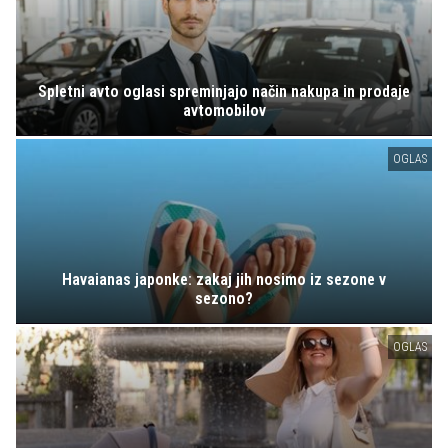
Spletni avto oglasi spreminjajo način nakupa in prodaje
avtomobilov
OGLAS
Havaianas japonke: zakaj jih nosimo iz sezone v
sezono?
OGLAS