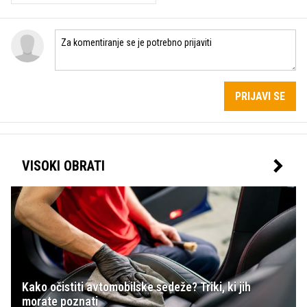
PRIJAVI SE
VISOKI OBRATI
Kako očistiti avtomobilske sedeže? Triki, ki jih
morate poznati