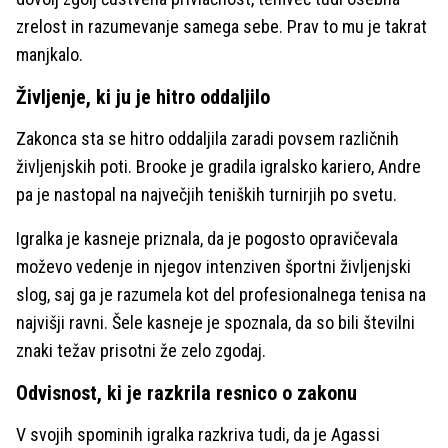
zrelost in razumevanje samega sebe. Prav to mu je takrat
manjkalo.
Življenje, ki ju je hitro oddaljilo
Zakonca sta se hitro oddaljila zaradi povsem različnih
življenjskih poti. Brooke je gradila igralsko kariero, Andre
pa je nastopal na največjih teniških turnirjih po svetu.
Igralka je kasneje priznala, da je pogosto opravičevala
moževo vedenje in njegov intenziven športni življenjski
slog, saj ga je razumela kot del profesionalnega tenisa na
najvišji ravni. Šele kasneje je spoznala, da so bili številni
znaki težav prisotni že zelo zgodaj.
Odvisnost, ki je razkrila resnico o zakonu
V svojih spominih igralka razkriva tudi, da je Agassi