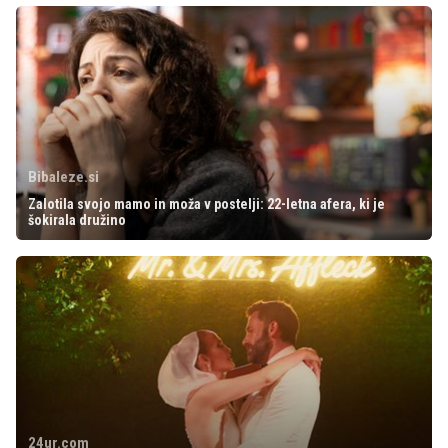
Bibaleze.si
Zalotila svojo mamo in moža v postelji: 22-letna afera, ki je
šokirala družino
24ur.com