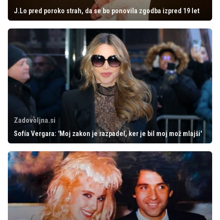
J.Lo pred poroko strah, da se bo ponovila zgodba izpred 19 let
Zadovoljna.si
Sofía Vergara: 'Moj zakon je razpadel, ker je bil moj mož mlajši'