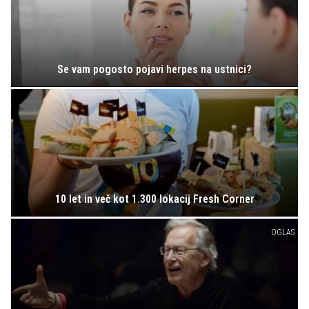
Se vam pogosto pojavi herpes na ustnici?
10 let in več kot 1.300 lokacij Fresh Corner
OGLAS