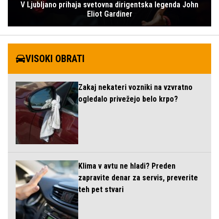
V Ljubljano prihaja svetovna dirigentska legenda John
Eliot Gardiner
VISOKI OBRATI
Zakaj nekateri vozniki na vzvratno
ogledalo privežejo belo krpo?
Klima v avtu ne hladi? Preden
zapravite denar za servis, preverite
teh pet stvari