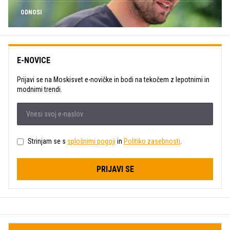
ODNOSI
E-NOVICE
Prijavi se na Moskisvet e-novičke in bodi na tekočem z lepotnimi in
modnimi trendi.
Strinjam se s
splošnimi pogoji
in
Politiko zasebnosti
.
PRIJAVI SE