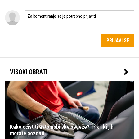
PRIJAVI SE
VISOKI OBRATI
Kako očistiti avtomobilske sedeže? Triki, ki jih
morate poznati