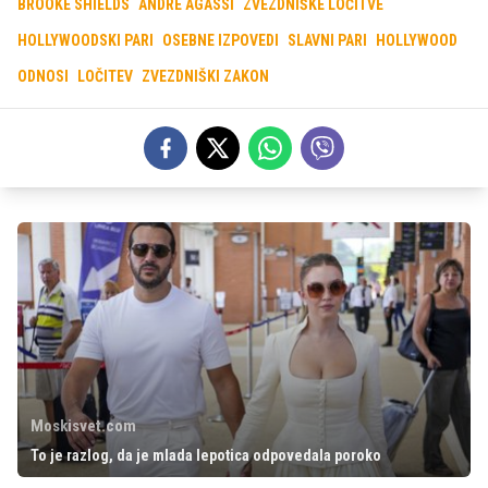
BROOKE SHIELDS
ANDRE AGASSI
ZVEZDNIŠKE LOČITVE
HOLLYWOODSKI PARI
OSEBNE IZPOVEDI
SLAVNI PARI
HOLLYWOOD
ODNOSI
LOČITEV
ZVEZDNIŠKI ZAKON
Moskisvet.com
To je razlog, da je mlada lepotica odpovedala poroko