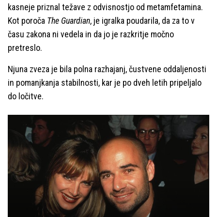
kasneje priznal težave z odvisnostjo od metamfetamina.
Kot poroča
The Guardian
, je igralka poudarila, da za to v
času zakona ni vedela in da jo je razkritje močno
pretreslo.
Njuna zveza je bila polna razhajanj, čustvene oddaljenosti
in pomanjkanja stabilnosti, kar je po dveh letih pripeljalo
do ločitve.