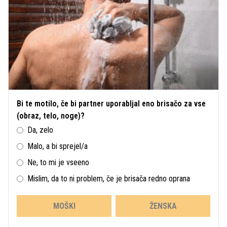
Bi te motilo, če bi partner uporabljal eno brisačo za vse
(obraz, telo, noge)?
Da, zelo
Malo, a bi sprejel/a
Ne, to mi je vseeno
Mislim, da to ni problem, če je brisača redno oprana
MOŠKI
ŽENSKA