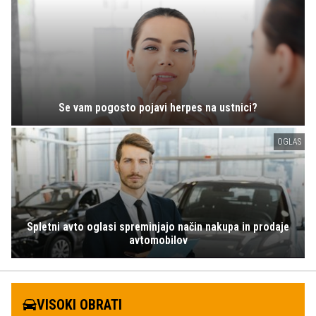
Se vam pogosto pojavi herpes na ustnici?
OGLAS
Spletni avto oglasi spreminjajo način nakupa in prodaje
avtomobilov
VISOKI OBRATI