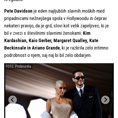
Pete Davidson
je eden najljubših slavnih moških med
pripadnicami nežnejšega spola v Hollywoodu in čeprav
nekateri pravijo, da je grd, slovi kot velik zapeljivec, ki je
bil v zvezi s številnimi slavnimi ženskami:
Kim
Kardashian, Kaio Gerber, Margaret Qualley, Kate
Beckinsale in Ariano Grande
, ki je razkrila zelo intimno
podrobnost o njem, saj naj bi bil zelo obdarjen.
FOTO: Profimedia