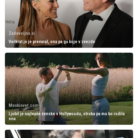
Zadovoljna.si
Večkrat jo je prevaral, ona pa ga kuje v zvezde
Moskisvet.com
Ljubil je najlepše ženske v Hollywoodu, otroka pa mu bo rodila
ona