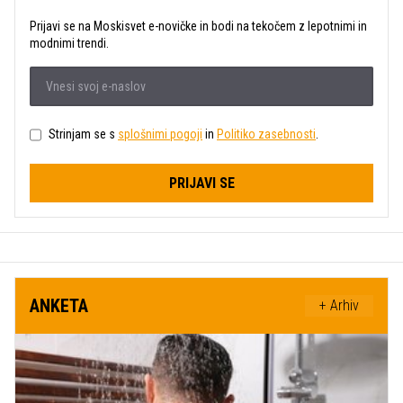
Prijavi se na Moskisvet e-novičke in bodi na tekočem z lepotnimi in
modnimi trendi.
Strinjam se s
splošnimi pogoji
in
Politiko zasebnosti
.
PRIJAVI SE
ANKETA
+ Arhiv