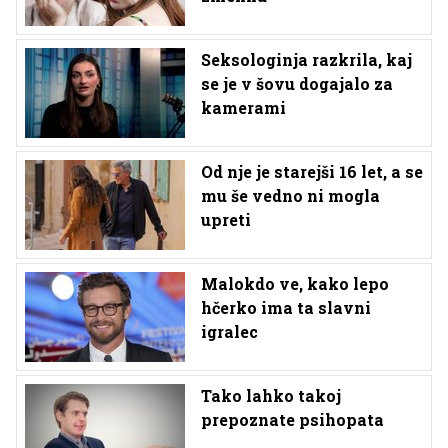
Seksologinja razkrila, kaj
se je v šovu dogajalo za
kamerami
Od nje je starejši 16 let, a se
mu še vedno ni mogla
upreti
Malokdo ve, kako lepo
hčerko ima ta slavni
igralec
Tako lahko takoj
prepoznate psihopata