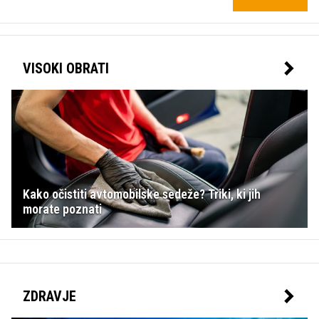
VISOKI OBRATI
Kako očistiti avtomobilske sedeže? Triki, ki jih
morate poznati
ZDRAVJE