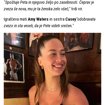
"Spoštuje Peta in njegovo željo po zasebnosti. Čeprav je
zveza še nova, mu je ta ženska zelo všeč,"
trdi vir.
Igralčeva mati
Amy Waters
in sestra
Casey
"odobravata
zvezo in sta veseli, da je Pete videti srečen."