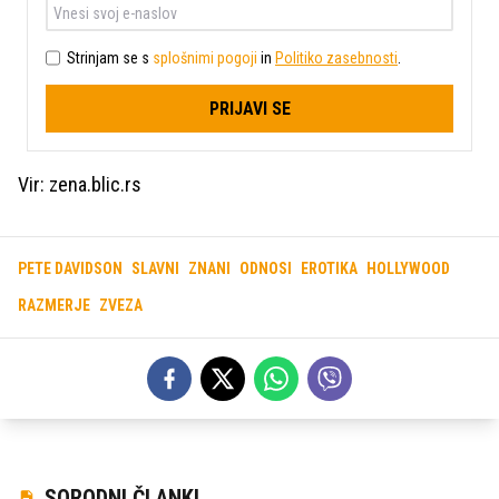
Strinjam se s
splošnimi pogoji
in
Politiko zasebnosti
.
PRIJAVI SE
Vir: zena.blic.rs
PETE DAVIDSON
SLAVNI
ZNANI
ODNOSI
EROTIKA
HOLLYWOOD
RAZMERJE
ZVEZA
SORODNI ČLANKI