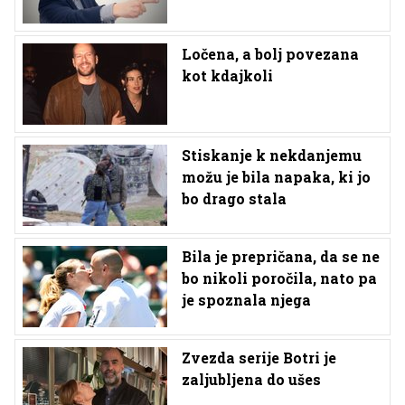
Ločena, a bolj povezana
kot kdajkoli
Stiskanje k nekdanjemu
možu je bila napaka, ki jo
bo drago stala
Bila je prepričana, da se ne
bo nikoli poročila, nato pa
je spoznala njega
Zvezda serije Botri je
zaljubljena do ušes