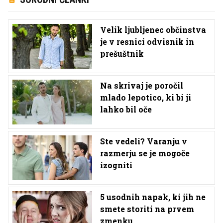
Velik ljubljenec občinstva
je v resnici odvisnik in
prešuštnik
Na skrivaj je poročil
mlado lepotico, ki bi ji
lahko bil oče
Ste vedeli? Varanju v
razmerju se je mogoče
izogniti
5 usodnih napak, ki jih ne
smete storiti na prvem
zmenku