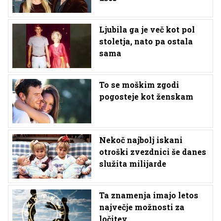
Ljubila ga je več kot pol
stoletja, nato pa ostala
sama
To se moškim zgodi
pogosteje kot ženskam
Nekoč najbolj iskani
otroški zvezdnici še danes
služita milijarde
Ta znamenja imajo letos
največje možnosti za
ločitev