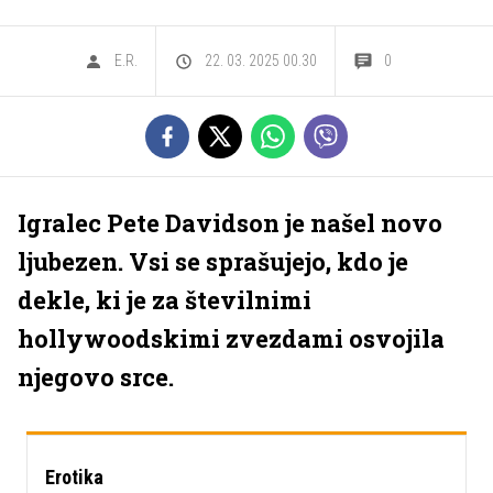
E.R.
22. 03. 2025 00.30
0
Igralec Pete Davidson je našel novo
ljubezen. Vsi se sprašujejo, kdo je
dekle, ki je za številnimi
hollywoodskimi zvezdami osvojila
njegovo srce.
Erotika