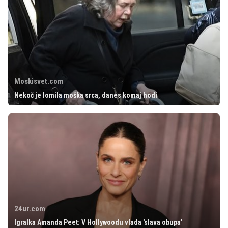
Moskisvet.com
Nekoč je lomila moška srca, danes komaj hodi
24ur.com
Igralka Amanda Peet: V Hollywoodu vlada 'slava obupa'