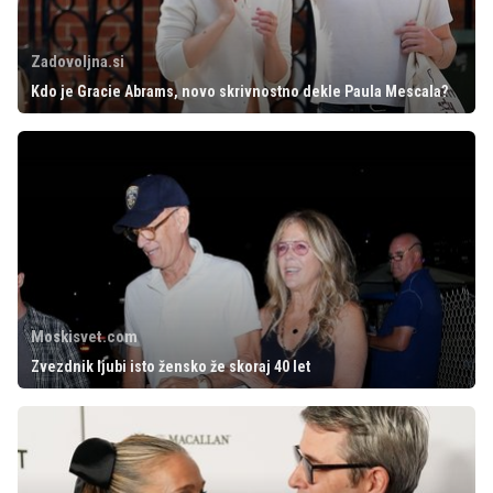
Zadovoljna.si
Kdo je Gracie Abrams, novo skrivnostno dekle Paula Mescala?
Moskisvet.com
Zvezdnik ljubi isto žensko že skoraj 40 let