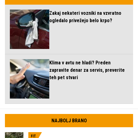
Zakaj nekateri vozniki na vzvratno
ogledalo privežejo belo krpo?
Klima v avtu ne hladi? Preden
zapravite denar za servis, preverite
teh pet stvari
NAJBOLJ BRANO
FIT