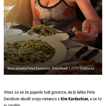
Nova izbranka Petea Davidsona - Elsie Hewitt
FOTO: Profimedia
Vmes so se že pojavile tudi govorice, da bi lahko Pete
Davidson obudil svojo romanco s
Kim Kardashian
, a se to
ni zgodilo.