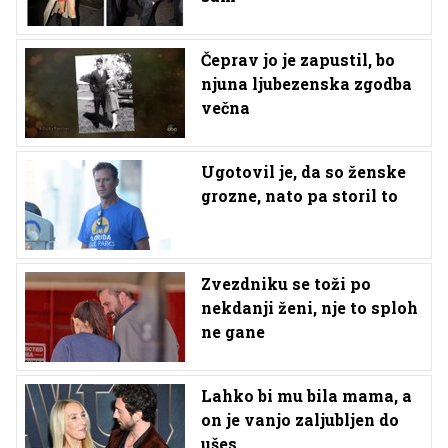
Čeprav jo je zapustil, bo
njuna ljubezenska zgodba
večna
Ugotovil je, da so ženske
grozne, nato pa storil to
Zvezdniku se toži po
nekdanji ženi, nje to sploh
ne gane
Lahko bi mu bila mama, a
on je vanjo zaljubljen do
ušes