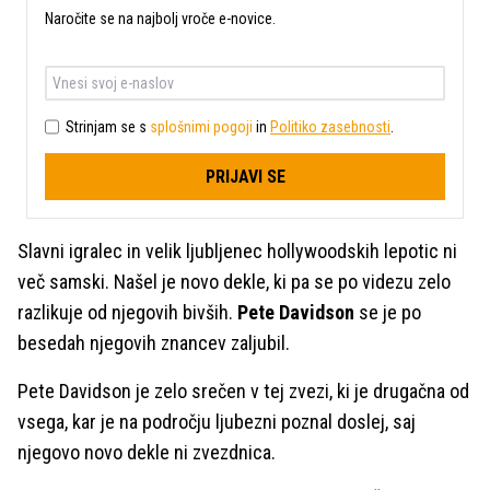
Naročite se na najbolj vroče e-novice.
Strinjam se s
splošnimi pogoji
in
Politiko zasebnosti
.
PRIJAVI SE
Slavni igralec in velik ljubljenec hollywoodskih lepotic ni
več samski. Našel je novo dekle, ki pa se po videzu zelo
razlikuje od njegovih bivših.
Pete Davidson
se je po
besedah njegovih znancev zaljubil.
Pete Davidson je zelo srečen v tej zvezi, ki je drugačna od
vsega, kar je na področju ljubezni poznal doslej, saj
njegovo novo dekle ni zvezdnica.