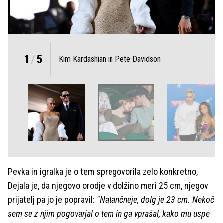
1
/
5
Kim Kardashian in Pete Davidson
Pevka in igralka je o tem spregovorila zelo konkretno,
Dejala je, da njegovo orodje v dolžino meri 25 cm, njegov
prijatelj pa jo je popravil:
"Natančneje, dolg je 23 cm. Nekoč
sem se z njim pogovarjal o tem in ga vprašal, kako mu uspe