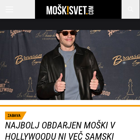
ZABAVA
NAJBOLJ OBDARJEN MOŠKI V
HOLLYWOODU NI VEČ SAMSKI