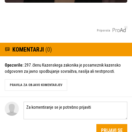
Priporoča
KOMENTARJI
(0)
Opozorilo:
297. členu Kazenskega zakonika je posameznik kazensko
odgovoren za javno spodbujanje sovraštva, nasilja ali nestrpnosti.
PRAVILA ZA OBJAVO KOMENTARJEV
PRIJAVI SE