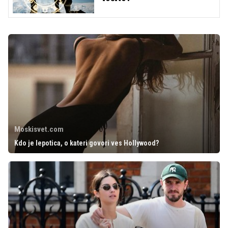
Moskisvet.com
Kdo je lepotica, o kateri govori ves Hollywood?