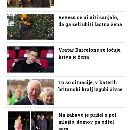
Revežu se ni niti sanjalo,
da ga želi ubiti lastna žena
Vratar Barcelone se ločuje,
kriva je žena
To so situacije, v katerih
britanski kralj izgubi živce
Na zabavo je prišel s pol
mlajšo, domov pa odšel
sam