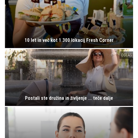
10 let in več kot 1.300 lokacij Fresh Corner
OGLAS
Postali ste družina in življenje ... teče dalje