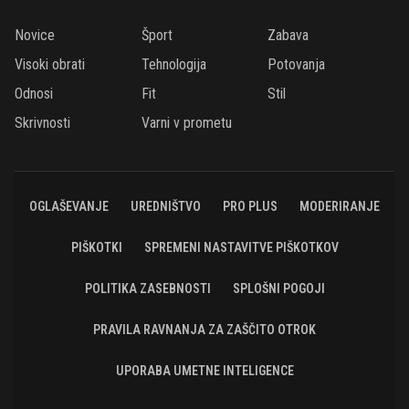
Novice
Šport
Zabava
Visoki obrati
Tehnologija
Potovanja
Odnosi
Fit
Stil
Skrivnosti
Varni v prometu
OGLAŠEVANJE
UREDNIŠTVO
PRO PLUS
MODERIRANJE
PIŠKOTKI
SPREMENI NASTAVITVE PIŠKOTKOV
POLITIKA ZASEBNOSTI
SPLOŠNI POGOJI
PRAVILA RAVNANJA ZA ZAŠČITO OTROK
UPORABA UMETNE INTELIGENCE