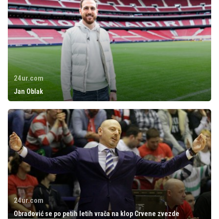
24ur.com
Jan Oblak
24ur.com
Obradović se po petih letih vrača na klop Crvene zvezde