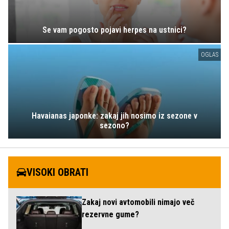
Se vam pogosto pojavi herpes na ustnici?
OGLAS
Havaianas japonke: zakaj jih nosimo iz sezone v
sezono?
VISOKI OBRATI
Zakaj novi avtomobili nimajo več
rezervne gume?