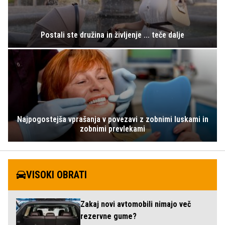
Postali ste družina in življenje ... teče dalje
Najpogostejša vprašanja v povezavi z zobnimi luskami in
zobnimi prevlekami
VISOKI OBRATI
Zakaj novi avtomobili nimajo več
rezervne gume?