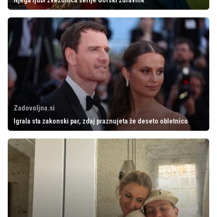
Njega ljubi zvezdnica serije Gorski zdravnik
Zadovoljna.si
Igrala sta zakonski par, zdaj praznujeta že deseto obletnico