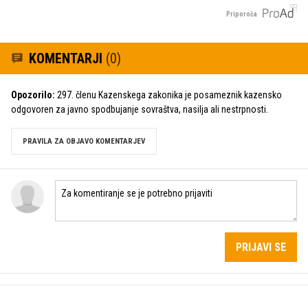
Priporoča
KOMENTARJI
(0)
Opozorilo:
297. členu Kazenskega zakonika je posameznik kazensko
odgovoren za javno spodbujanje sovraštva, nasilja ali nestrpnosti.
PRAVILA ZA OBJAVO KOMENTARJEV
PRIJAVI SE