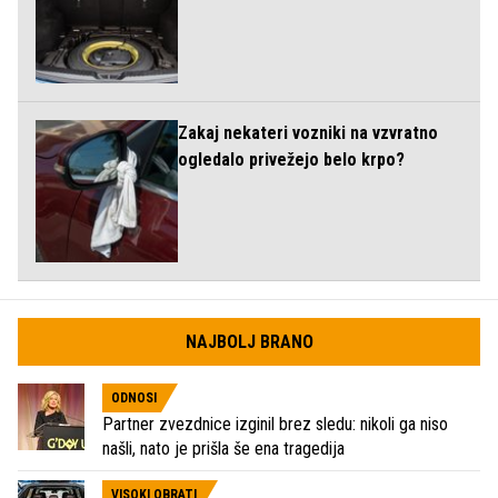
Zakaj nekateri vozniki na vzvratno
ogledalo privežejo belo krpo?
NAJBOLJ BRANO
ODNOSI
Partner zvezdnice izginil brez sledu: nikoli ga niso
našli, nato je prišla še ena tragedija
VISOKI OBRATI