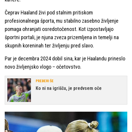
Čeprav Haaland živi pod stalnim pritiskom
profesionalnega športa, mu stabilno zasebno življenje
pomaga ohranjati osredotočenost. Kot izpostavljajo
športni portali, je njuna zveza prizemljena in temelji na
skupnih koreninah ter življenju pred slavo.
Par je decembra 2024 dobil sina, kar je Haalandu prineslo
novo življenjsko vlogo – očetovstvo.
PREBERI ŠE
Ko ni na igrišču, je predvsem oče