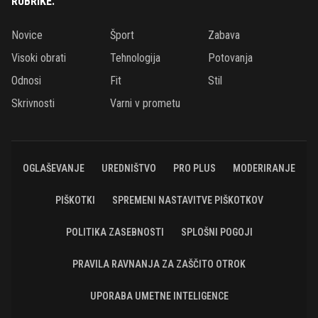
RUBRIKE:
Novice
Šport
Zabava
Visoki obrati
Tehnologija
Potovanja
Odnosi
Fit
Stil
Skrivnosti
Varni v prometu
OGLAŠEVANJE
UREDNIŠTVO
PRO PLUS
MODERIRANJE
PIŠKOTKI
SPREMENI NASTAVITVE PIŠKOTKOV
POLITIKA ZASEBNOSTI
SPLOŠNI POGOJI
PRAVILA RAVNANJA ZA ZAŠČITO OTROK
UPORABA UMETNE INTELIGENCE