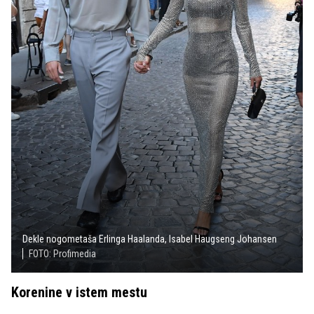
Dekle nogometaša Erlinga Haalanda, Isabel Haugseng Johansen
FOTO: Profimedia
Korenine v istem mestu