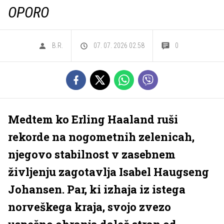
OPORO
B.R.
07. 07. 2026 02.58
0
Medtem ko Erling Haaland ruši
rekorde na nogometnih zelenicah,
njegovo stabilnost v zasebnem
življenju zagotavlja Isabel Haugseng
Johansen. Par, ki izhaja iz istega
norveškega kraja, svojo zvezo