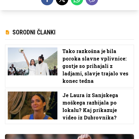
SORODNI ČLANKI
Tako razkošna je bila
poroka slavne vplivnice:
gostje so prihajali z
ladjami, slavje trajalo ves
konec tedna
Je Laura iz Sanjskega
moškega razbijala po
lokalu? Kaj prikazuje
video iz Dubrovnika?