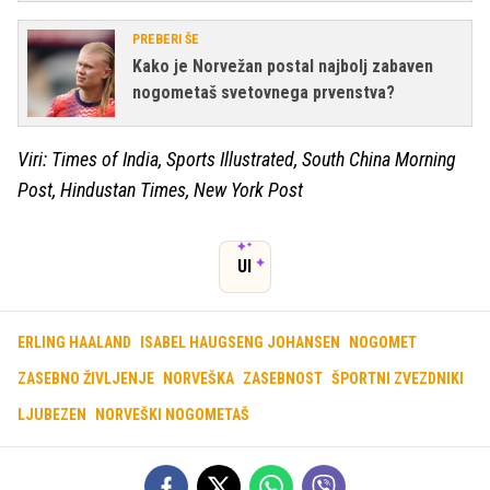
PREBERI ŠE
Kako je Norvežan postal najbolj zabaven
nogometaš svetovnega prvenstva?
Viri: Times of India, Sports Illustrated, South China Morning
Post, Hindustan Times, New York Post
UI
ERLING HAALAND
ISABEL HAUGSENG JOHANSEN
NOGOMET
ZASEBNO ŽIVLJENJE
NORVEŠKA
ZASEBNOST
ŠPORTNI ZVEZDNIKI
LJUBEZEN
NORVEŠKI NOGOMETAŠ