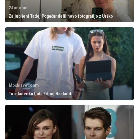
24ur.com
Zaljubljeni Tadej Pogačar delil novo fotografijo z Urško
Moskisvet.com
To mladenko ljubi Erling Haaland