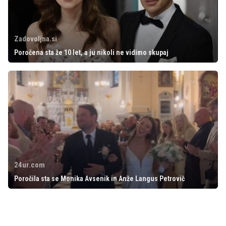
Zadovoljna.si
Poročena sta že 10 let, a ju nikoli ne vidimo skupaj
24ur.com
Poročila sta se Monika Avsenik in Anže Langus Petrovič