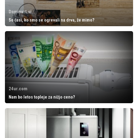
Dominvrt.si
So časi, ko smo se ogrevali na drva, že mimo?
24ur.com
Nam bo letos topleje za nižjo ceno?