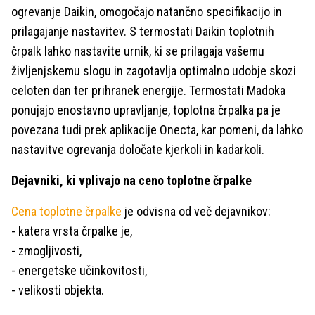
ogrevanje Daikin, omogočajo natančno specifikacijo in
prilagajanje nastavitev. S termostati Daikin toplotnih
črpalk lahko nastavite urnik, ki se prilagaja vašemu
življenjskemu slogu in zagotavlja optimalno udobje skozi
celoten dan ter prihranek energije. Termostati Madoka
ponujajo enostavno upravljanje, toplotna črpalka pa je
povezana tudi prek aplikacije Onecta, kar pomeni, da lahko
nastavitve ogrevanja določate kjerkoli in kadarkoli.
Dejavniki, ki vplivajo na ceno toplotne črpalke
Cena toplotne črpalke
je odvisna od več dejavnikov:
- katera vrsta črpalke je,
- zmogljivosti,
- energetske učinkovitosti,
- velikosti objekta.