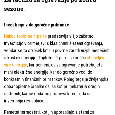
sezone.
Investicija v dolgoročne prihranke
Nakup toplotne črpalke
predstavlja višjo začetno
investicijo v primerjavi s klasičnimi sistemi ogrevanja,
vendar se ta strošek kmalu povrne zaradi nižjih mesečnih
stroškov energije. Toplotna črpalka izkorišča
obnovljive
vire energije
, kar pomeni, da za ogrevanje potrebujete
manj električne energije, kar dolgoročno vodi do
konkretnih finančnih prihrankov. Poleg tega je življenjska
doba toplotne črpalke daljša kot pri nekaterih drugih
sistemih, kar še dodatno prispeva k temu, da se
investicija res splača.
Pametni termostati, kot jih uporabljajo sistemi za