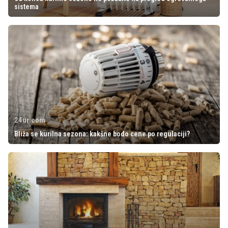
sistema
24ur.com
Bliža se kurilna sezona: kakšne bodo cene po regulaciji?