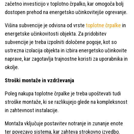
začetno investicijo v toplotno črpalko, kar omogoča bolj
dostopen prehod na energetsko učinkovitejše ogrevanje.
Višina subvencije je odvisna od vrste
toplotne črpalke
in
energetske učinkovitosti objekta. Za pridobitev
subvencije je treba izpolniti določene pogoje, kot so
ustrezna izolacija objekta in izbira energetsko učinkovite
naprave, kar zagotavlja trajnostne koristi za uporabnika in
okolje.
Stroški montaže in vzdrževanja
Poleg nakupa toplotne črpalke je treba upoštevati tudi
stroške montaže, ki se razlikujejo glede na kompleksnost
in zahtevnost instalacije.
Montaža vključuje postavitev notranje in zunanje enote
ter povezavo sistema, kar zahteva strokovno izvedbo.