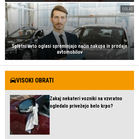
OGLAS
Spletni avto oglasi spreminjajo način nakupa in prodaje
avtomobilov
VISOKI OBRATI
Zakaj nekateri vozniki na vzvratno
ogledalo privežejo belo krpo?