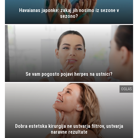
Havaianas japonke: zakaj jih nosimo iz sezone v
sezono?
Se vam pogosto pojavi herpes na ustnici?
OGLAS
Dobra estetska kirurgija ne ustvarja filtrov, ustvarja
naravne rezultate