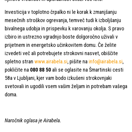
Investicija v toplotno črpalko ni le korak k zmanjšanju
mesečnih stroškov ogrevanja, temveč tudi k izboljšanju
bivalnega udobja in prispevku k varovanju okolja. S pravo
izbiro in ustrezno vgradnjo boste dolgoročno uživali v
prijetnem in energetsko učinkovitem domu. Če želite
izvedeti več ali potrebujete strokovni nasvet, obiščite
spletno stran
www.airabela.si
, pišite na
info@airabela.si
,
pokličite na
080 88 50
ali se oglasite na Šmartinski cesti
58a v Ljubljani, kjer vam bodo izkušeni strokovnjaki
svetovali in ugodili vsem vašim željam in potrebam vašega
doma.
Naročnik oglasa je Airabela.