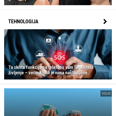
TEHNOLOGIJA
Ta skrita funkcija na telefonu vam lahko reši
življenje – večina ljudi je nima nastavljene
OGLAS