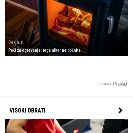
Cekin.si
Peči za ogrevanje: tega nikar ne počnite
Priporoča
VISOKI OBRATI