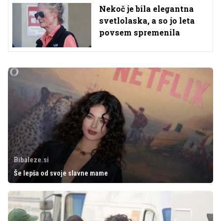
Nekoč je bila elegantna
svetlolaska, a so jo leta
povsem spremenila
Bibaleze.si
Še lepša od svoje slavne mame