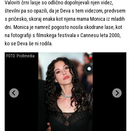
Valoviti črni lasje so odlično dopolnjevali njen videz,
številni pa so opazili, da je Deva s tem videzom, predvsem
s pričesko, skoraj enaka kot njena mama Monica iz mladih
dni. Monica je namreč pogosto nosila skodrane lase, kot
na fotografiji s filmskega festivala v Cannesu leta 2000,
ko se Deva še ni rodila.
FOTO: Profimedia