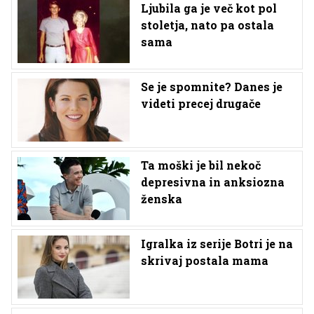
Ljubila ga je več kot pol
stoletja, nato pa ostala
sama
Se je spomnite? Danes je
videti precej drugače
Ta moški je bil nekoč
depresivna in anksiozna
ženska
Igralka iz serije Botri je na
skrivaj postala mama