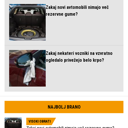
Zakaj novi avtomobili nimajo več
rezervne gume?
Zakaj nekateri vozniki na vzvratno
ogledalo privežejo belo krpo?
NAJBOLJ BRANO
VISOKI OBRATI