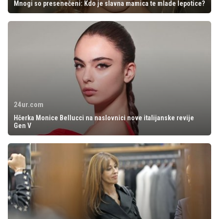
Mnogi so presenečeni: Kdo je slavna mamica te mlade lepotice?
24ur.com
Hčerka Monice Bellucci na naslovnici nove italijanske revije
Gen V