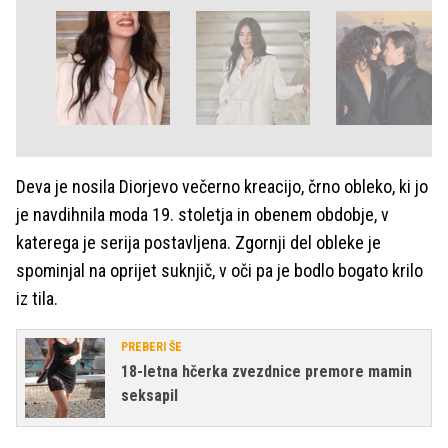
Deva je nosila Diorjevo večerno kreacijo, črno obleko, ki jo
je navdihnila moda 19. stoletja in obenem obdobje, v
katerega je serija postavljena. Zgornji del obleke je
spominjal na oprijet suknjič, v oči pa je bodlo bogato krilo
iz tila.
PREBERI ŠE
18-letna hčerka zvezdnice premore mamin
seksapil