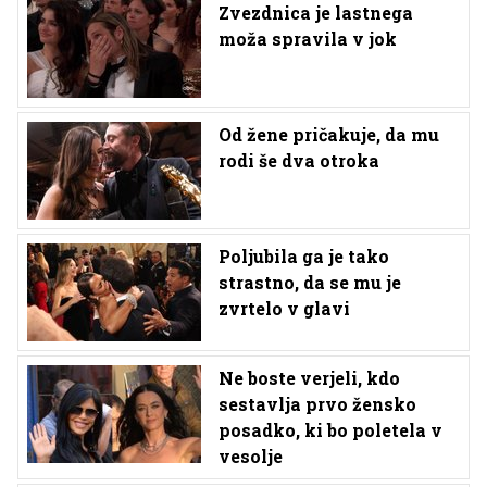
Zvezdnica je lastnega
moža spravila v jok
Od žene pričakuje, da mu
rodi še dva otroka
Poljubila ga je tako
strastno, da se mu je
zvrtelo v glavi
Ne boste verjeli, kdo
sestavlja prvo žensko
posadko, ki bo poletela v
vesolje