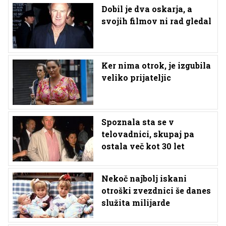
Dobil je dva oskarja, a
svojih filmov ni rad gledal
Ker nima otrok, je izgubila
veliko prijateljic
Spoznala sta se v
telovadnici, skupaj pa
ostala več kot 30 let
Nekoč najbolj iskani
otroški zvezdnici še danes
služita milijarde