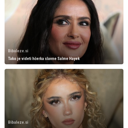
Bibaleze.si
Tako je videti hčerka slavne Salme Hayek
Bibaleze.si