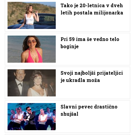
Tako je 20-letnica v dveh
letih postala milijonarka
Pri 59 ima še vedno telo
boginje
Svoji najboljši prijateljici
je ukradla moža
Slavni pevec drastično
shujšal