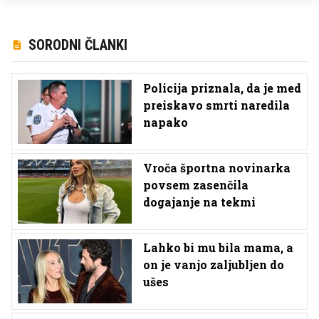
SORODNI ČLANKI
Policija priznala, da je med
preiskavo smrti naredila
napako
Vroča športna novinarka
povsem zasenčila
dogajanje na tekmi
Lahko bi mu bila mama, a
on je vanjo zaljubljen do
ušes