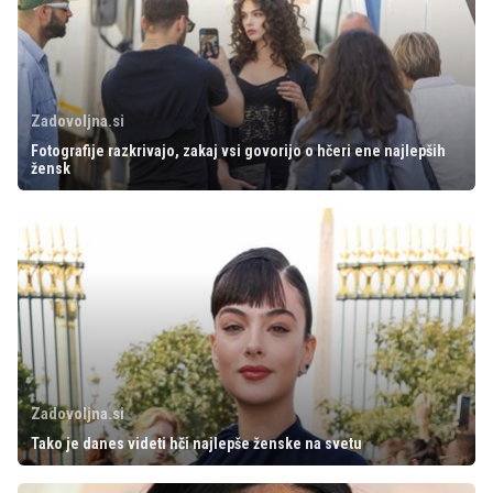
Zadovoljna.si
Fotografije razkrivajo, zakaj vsi govorijo o hčeri ene najlepših
žensk
Zadovoljna.si
Tako je danes videti hči najlepše ženske na svetu