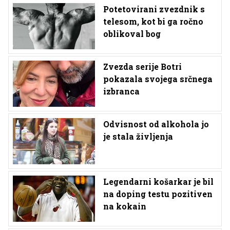
Potetovirani zvezdnik s
telesom, kot bi ga ročno
oblikoval bog
Zvezda serije Botri
pokazala svojega srčnega
izbranca
Odvisnost od alkohola jo
je stala življenja
Legendarni košarkar je bil
na doping testu pozitiven
na kokain