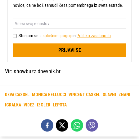
novice, da ne boš zamudil česa pomembnega iz sveta estrade.
Strinjam se s
splošnimi pogoji
in
Politiko zasebnosti
.
PRIJAVI SE
Vir: showbuzz.dnevnik.hr
DEVA CASSEL
MONICA BELLUCCI
VINCENT CASSEL
SLAVNI
ZNANI
IGRALKA
VIDEZ
IZGLED
LEPOTA