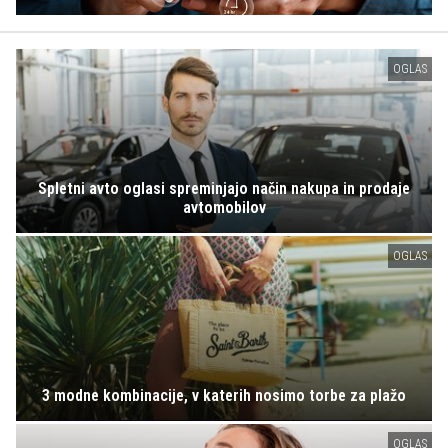
OGLAS
Spletni avto oglasi spreminjajo način nakupa in prodaje
avtomobilov
OGLAS
3 modne kombinacije, v katerih nosimo torbe za plažo
OGLAS