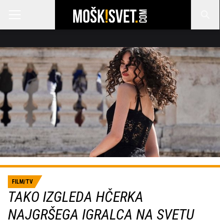
FILM/TV
TAKO IZGLEDA HČERKA
NAJGRŠEGA IGRALCA NA SVETU