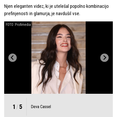
Njen eleganten videz, ki je utelešal popolno kombinacijo
prefinjenosti in glamurja, je navdušil vse.
FOTO: Profimedia
1
/
5
Deva Cassel