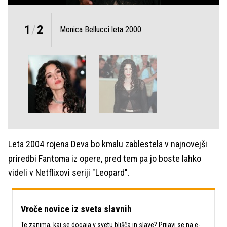
1
/
2
Monica Bellucci leta 2000.
Leta 2004 rojena Deva bo kmalu zablestela v najnovejši
priredbi Fantoma iz opere, pred tem pa jo boste lahko
videli v Netflixovi seriji "Leopard".
Vroče novice iz sveta slavnih
Te zanima, kaj se dogaja v svetu blišča in slave? Prijavi se na e-