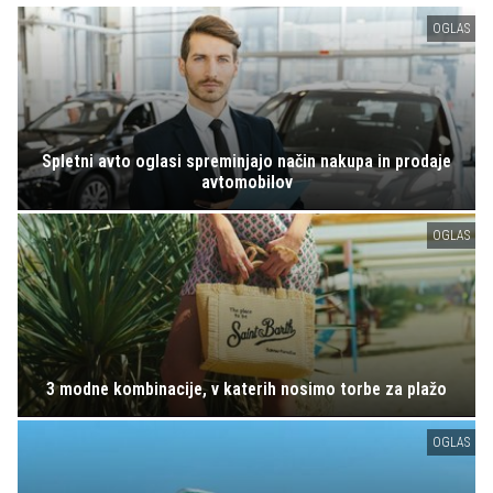
OGLAS
Spletni avto oglasi spreminjajo način nakupa in prodaje
avtomobilov
OGLAS
3 modne kombinacije, v katerih nosimo torbe za plažo
OGLAS