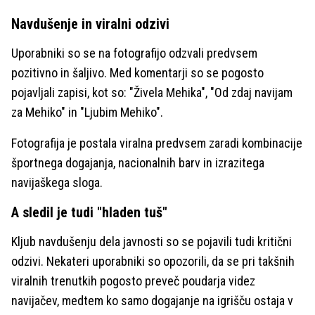
Navdušenje in viralni odzivi
Uporabniki so se na fotografijo odzvali predvsem
pozitivno in šaljivo. Med komentarji so se pogosto
pojavljali zapisi, kot so: "Živela Mehika", "Od zdaj navijam
za Mehiko" in "Ljubim Mehiko".
Fotografija je postala viralna predvsem zaradi kombinacije
športnega dogajanja, nacionalnih barv in izrazitega
navijaškega sloga.
A sledil je tudi "hladen tuš"
Kljub navdušenju dela javnosti so se pojavili tudi kritični
odzivi. Nekateri uporabniki so opozorili, da se pri takšnih
viralnih trenutkih pogosto preveč poudarja videz
navijačev, medtem ko samo dogajanje na igrišču ostaja v