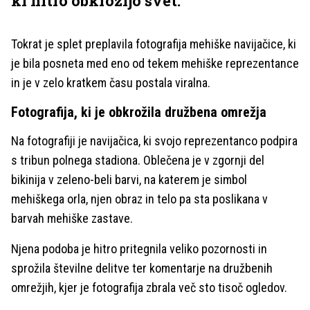
ki hitro obkrožijo svet.
Tokrat je splet preplavila fotografija mehiške navijačice, ki
je bila posneta med eno od tekem mehiške reprezentance
in je v zelo kratkem času postala viralna.
Fotografija, ki je obkrožila družbena omrežja
Na fotografiji je navijačica, ki svojo reprezentanco podpira
s tribun polnega stadiona. Oblečena je v zgornji del
bikinija v zeleno-beli barvi, na katerem je simbol
mehiškega orla, njen obraz in telo pa sta poslikana v
barvah mehiške zastave.
Njena podoba je hitro pritegnila veliko pozornosti in
sprožila številne delitve ter komentarje na družbenih
omrežjih, kjer je fotografija zbrala več sto tisoč ogledov.