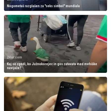
Nogometaš razglašen za "seks simbol" mundiala
24ur.com
Kaj se zgodi, ko Južnokorejec in gos zatavata med mehiške
navijače?