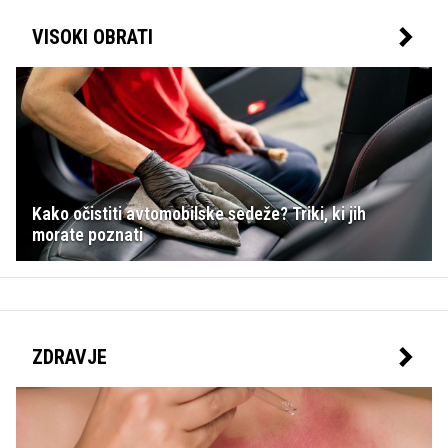
VISOKI OBRATI
Kako očistiti avtomobilske sedeže? Triki, ki jih
morate poznati
ZDRAVJE