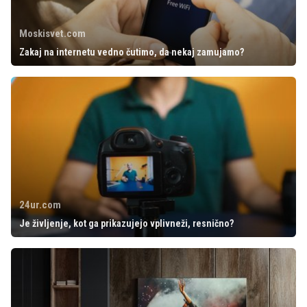
Moskisvet.com
Zakaj na internetu vedno čutimo, da nekaj zamujamo?
24ur.com
Je življenje, kot ga prikazujejo vplivneži, resnično?