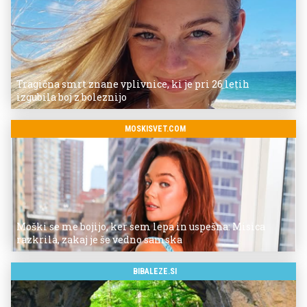
Tragična smrt znane vplivnice, ki je pri 26 letih
izgubila boj z boleznijo
MOSKISVET.COM
Moški se me bojijo, ker sem lepa in uspešna: Misica
razkrila, zakaj je še vedno samska
BIBALEZE.SI