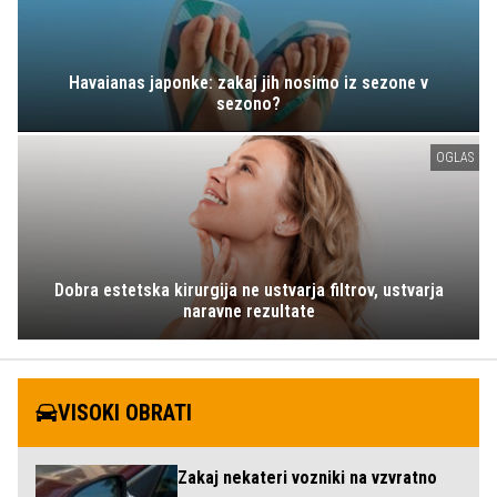
Havaianas japonke: zakaj jih nosimo iz sezone v
sezono?
OGLAS
Dobra estetska kirurgija ne ustvarja filtrov, ustvarja
naravne rezultate
VISOKI OBRATI
Zakaj nekateri vozniki na vzvratno