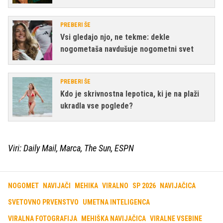
PREBERI ŠE
Vsi gledajo njo, ne tekme: dekle
nogometaša navdušuje nogometni svet
PREBERI ŠE
Kdo je skrivnostna lepotica, ki je na plaži
ukradla vse poglede?
Viri: Daily Mail, Marca, The Sun, ESPN
NOGOMET
NAVIJAČI
MEHIKA
VIRALNO
SP 2026
NAVIJAČICA
SVETOVNO PRVENSTVO
UMETNA INTELIGENCA
VIRALNA FOTOGRAFIJA
MEHIŠKA NAVIJAČICA
VIRALNE VSEBINE