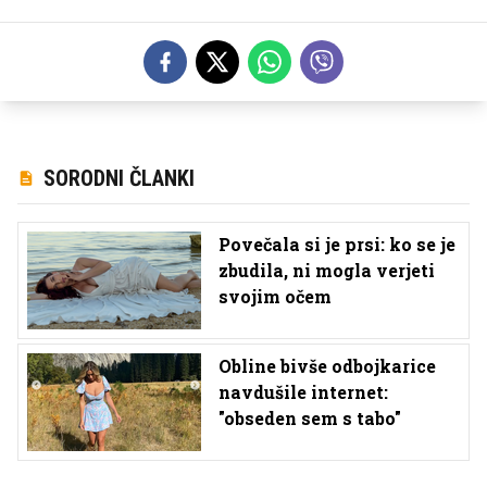
SORODNI ČLANKI
Povečala si je prsi: ko se je
zbudila, ni mogla verjeti
svojim očem
Obline bivše odbojkarice
navdušile internet:
"obseden sem s tabo"