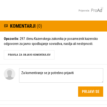
Priporoča
KOMENTARJI
(0)
Opozorilo:
297. členu Kazenskega zakonika je posameznik kazensko
odgovoren za javno spodbujanje sovraštva, nasilja ali nestrpnosti.
PRAVILA ZA OBJAVO KOMENTARJEV
PRIJAVI SE