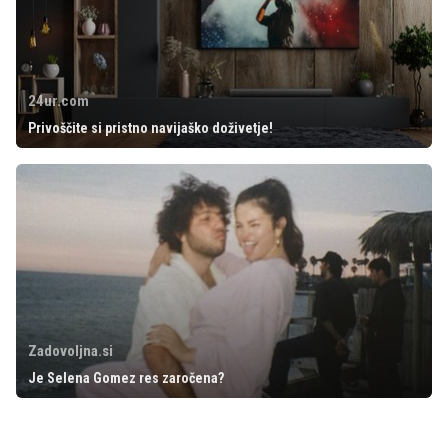
24ur.com
Privoščite si pristno navijaško doživetje!
Zadovoljna.si
Je Selena Gomez res zaročena?