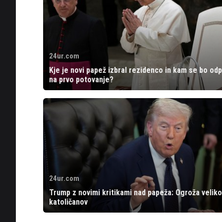
24ur.com
Kje je novi papež izbral rezidenco in kam se bo odp
na prvo potovanje?
24ur.com
Trump z novimi kritikami nad papeža: Ogroža veliko
katoličanov