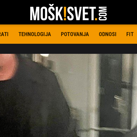
RATI
TEHNOLOGIJA
POTOVANJA
ODNOSI
FIT