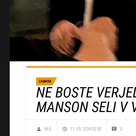
ZABAVA
NE BOSTE VERJEL
MANSON SELI V 
M.S.
11. 03. 2024 02.00
3