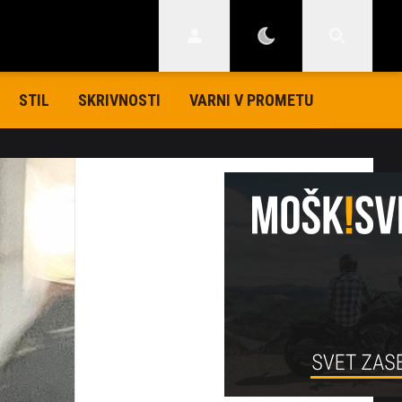
STIL
SKRIVNOSTI
VARNI V PROMETU