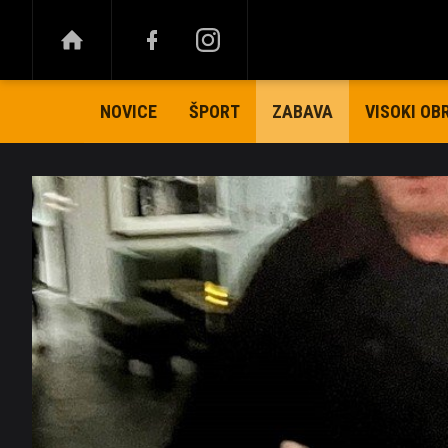
NOVICE
ŠPORT
VISOKI OB
ZABAVA