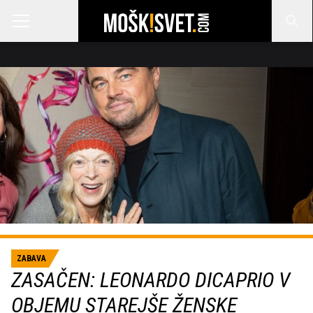
ZABAVA
ZASAČEN: LEONARDO DICAPRIO V
OBJEMU STAREJŠE ŽENSKE