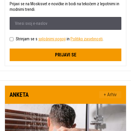
Prijavi se na Moskisvet e-novičke in bodi na tekočem z lepotnimi in
modnimi trendi.
Strinjam se s
splošnimi pogoji
in
Politiko zasebnosti
.
PRIJAVI SE
ANKETA
+ Arhiv