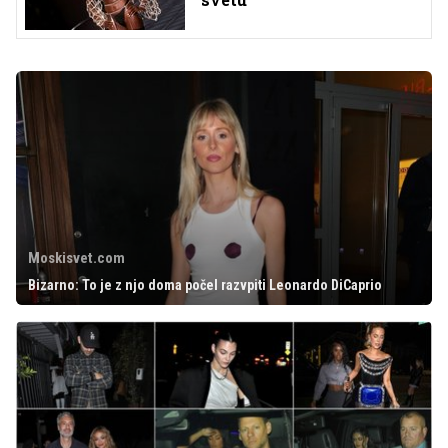
Moskisvet.com
Bizarno: To je z njo doma počel razvpiti Leonardo DiCaprio