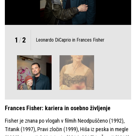
1
/
2
Leonardo DiCaprio in Frances Fisher
Frances Fisher: kariera in osebno življenje
Fisher je znana po vlogah v filmih Neodpuščeno (1992),
Titanik (1997), Pravi zločin (1999), Hiša iz peska in megle