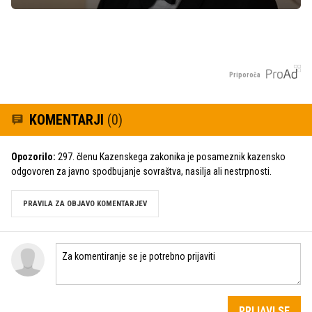
Priporoča
KOMENTARJI
(0)
Opozorilo:
297. členu Kazenskega zakonika je posameznik kazensko
odgovoren za javno spodbujanje sovraštva, nasilja ali nestrpnosti.
PRAVILA ZA OBJAVO KOMENTARJEV
PRIJAVI SE