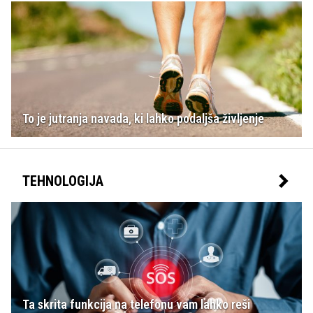
To je jutranja navada, ki lahko podaljša življenje
TEHNOLOGIJA
Ta skrita funkcija na telefonu vam lahko reši