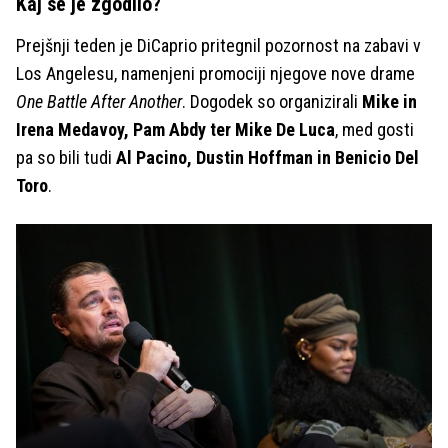
Kaj se je zgodilo?
Prejšnji teden je DiCaprio pritegnil pozornost na zabavi v
Los Angelesu, namenjeni promociji njegove nove drame
One Battle After Another
. Dogodek so organizirali
Mike in
Irena Medavoy, Pam Abdy ter Mike De Luca
, med gosti
pa so bili tudi
Al Pacino, Dustin Hoffman in Benicio Del
Toro
.