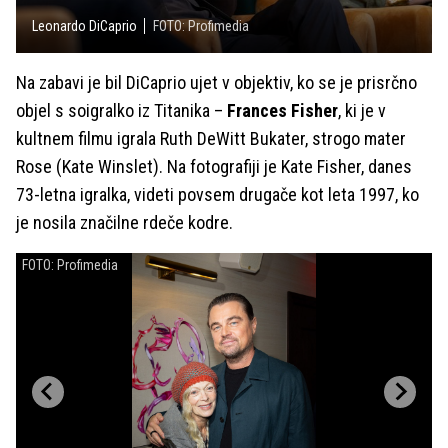
Leonardo DiCaprio
FOTO: Profimedia
Na zabavi je bil DiCaprio ujet v objektiv, ko se je prisrčno
objel s soigralko iz Titanika –
Frances Fisher
, ki je v
kultnem filmu igrala Ruth DeWitt Bukater, strogo mater
Rose (Kate Winslet). Na fotografiji je Kate Fisher, danes
73-letna igralka, videti povsem drugače kot leta 1997, ko
je nosila značilne rdeče kodre.
FOTO: Profimedia