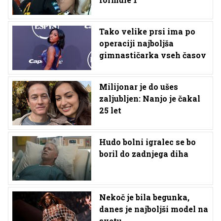
Tako velike prsi ima po
operaciji najboljša
gimnastičarka vseh časov
Milijonar je do ušes
zaljubljen: Nanjo je čakal
25 let
Hudo bolni igralec se bo
boril do zadnjega diha
Nekoč je bila begunka,
danes je najboljši model na
svetu