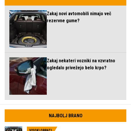
Zakaj novi avtomobili nimajo več
rezervne gume?
Zakaj nekateri vozniki na vzvratno
ogledalo privežejo belo krpo?
NAJBOLJ BRANO
VISOKI OBRATI