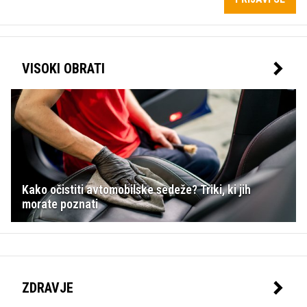
VISOKI OBRATI
Kako očistiti avtomobilske sedeže? Triki, ki jih
morate poznati
ZDRAVJE