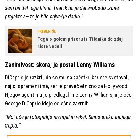
sem bil del tega filma. Titanik mi je dal svobodo izbire
projektov – to je bilo največje darilo."
PREBERI ŠE
Tega o golem prizoru iz Titanika do zdaj
niste vedeli
Zanimivost: skoraj je postal Lenny Williams
DiCaprio je razkril, da so mu na začetku kariere svetovali,
naj si spremeni ime, ker je preveč etnično za Hollywood.
Njegov agent mu je predlagal ime Lenny Williams, a je oče
George DiCaprio idejo odločno zavrnil:
"Moj oče je fotografijo raztrgal in rekel: Samo preko mojega
trupla.'"