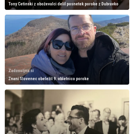
Tony Cetinski z oboževalci delil posnetek poroke z Dubravko
Zadovoljna.si
Znani Slovenec obeležil 9. obletnico poroke