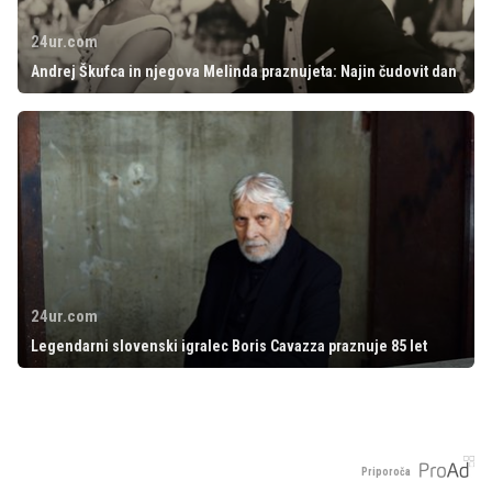
24ur.com
Andrej Škufca in njegova Melinda praznujeta: Najin čudovit dan
24ur.com
Legendarni slovenski igralec Boris Cavazza praznuje 85 let
Priporoča