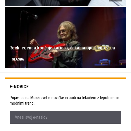
Rock legenda končuje kariero, čaka na operacijo srca
GLASBA
E-NOVICE
Prijavi se na Moskisvet e-novičke in bodi na tekočem z lepotnimi in
modnimi trendi.