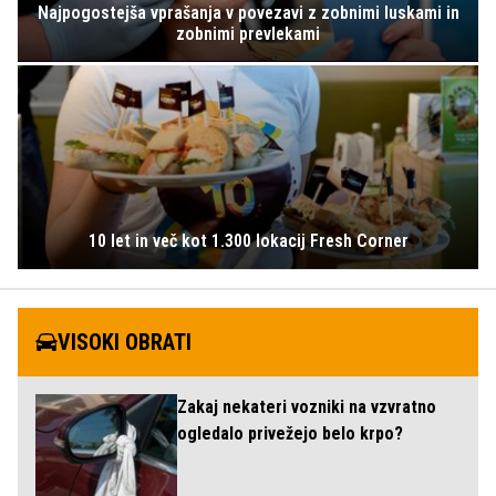
Najpogostejša vprašanja v povezavi z zobnimi luskami in
zobnimi prevlekami
10 let in več kot 1.300 lokacij Fresh Corner
VISOKI OBRATI
Zakaj nekateri vozniki na vzvratno
ogledalo privežejo belo krpo?