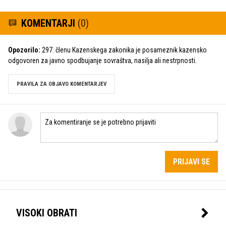
KOMENTARJI
(0)
Opozorilo:
297. členu Kazenskega zakonika je posameznik kazensko
odgovoren za javno spodbujanje sovraštva, nasilja ali nestrpnosti.
PRAVILA ZA OBJAVO KOMENTARJEV
PRIJAVI SE
VISOKI OBRATI