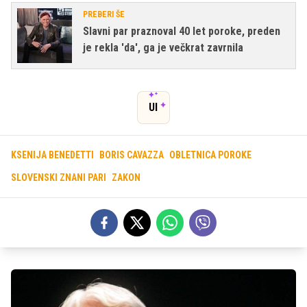
PREBERI ŠE
Slavni par praznoval 40 let poroke, preden
je rekla 'da', ga je večkrat zavrnila
UI
KSENIJA BENEDETTI
BORIS CAVAZZA
OBLETNICA POROKE
SLOVENSKI ZNANI PARI
ZAKON