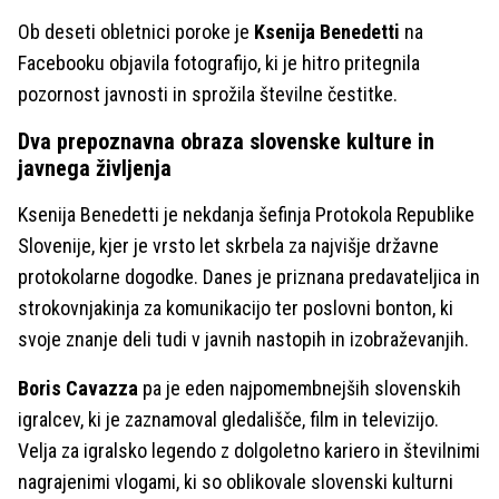
Ob deseti obletnici poroke je
Ksenija Benedetti
na
Facebooku objavila fotografijo, ki je hitro pritegnila
pozornost javnosti in sprožila številne čestitke.
Dva prepoznavna obraza slovenske kulture in
javnega življenja
Ksenija Benedetti je nekdanja šefinja Protokola Republike
Slovenije, kjer je vrsto let skrbela za najvišje državne
protokolarne dogodke. Danes je priznana predavateljica in
strokovnjakinja za komunikacijo ter poslovni bonton, ki
svoje znanje deli tudi v javnih nastopih in izobraževanjih.
Boris Cavazza
pa je eden najpomembnejših slovenskih
igralcev, ki je zaznamoval gledališče, film in televizijo.
Velja za igralsko legendo z dolgoletno kariero in številnimi
nagrajenimi vlogami, ki so oblikovale slovenski kulturni