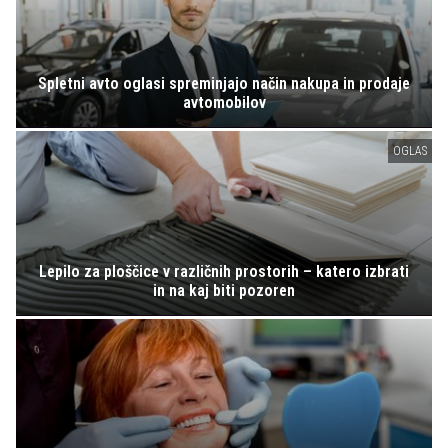
Spletni avto oglasi spreminjajo način nakupa in prodaje
avtomobilov
OGLAS
Lepilo za ploščice v različnih prostorih – katero izbrati
in na kaj biti pozoren