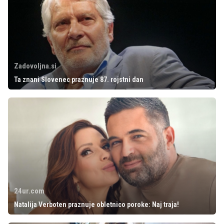
Zadovoljna.si
Ta znani Slovenec praznuje 87. rojstni dan
24ur.com
Natalija Verboten praznuje obletnico poroke: Naj traja!