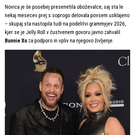
Novica je še posebej presenetila oboževalce, saj sta le
nekaj mesecev prej s soprogo delovala povsem usklajeno
– skupaj sta nastopila tudi na podelitvi grammyjev 2026,
kjer se je Jelly Roll v čustvenem govoru javno zahvalil
Bunnie Xo
za podporo in vpliv na njegovo življenje.