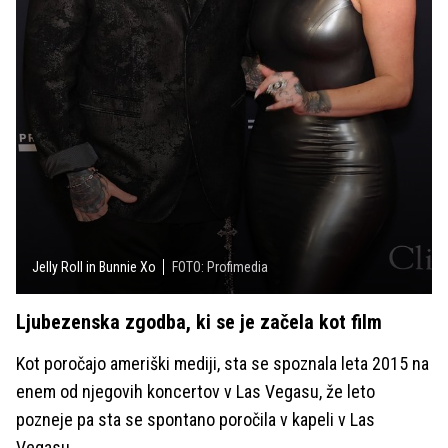
Jelly Roll in Bunnie Xo
FOTO: Profimedia
Ljubezenska zgodba, ki se je začela kot film
Kot poročajo ameriški mediji, sta se spoznala leta 2015 na
enem od njegovih koncertov v Las Vegasu, že leto
pozneje pa sta se spontano poročila v kapeli v Las
Vegasu.