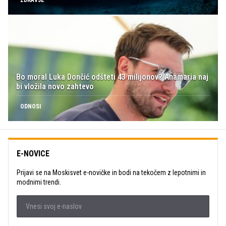
Bo moral Luka Dončić odšteti 43 milijonov? Anamaria naj
bi vložila novo zahtevo
ODNOSI
E-NOVICE
Prijavi se na Moskisvet e-novičke in bodi na tekočem z lepotnimi in
modnimi trendi.