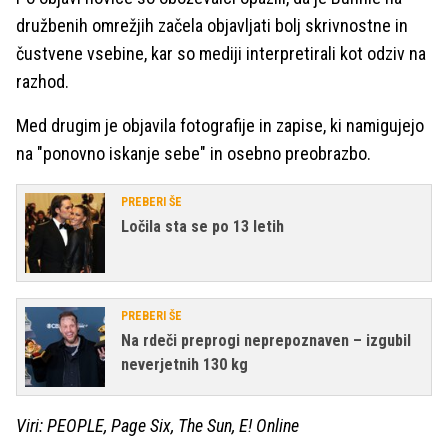
družbenih omrežjih začela objavljati bolj skrivnostne in
čustvene vsebine, kar so mediji interpretirali kot odziv na
razhod.
Med drugim je objavila fotografije in zapise, ki namigujejo
na "ponovno iskanje sebe" in osebno preobrazbo.
PREBERI ŠE
Ločila sta se po 13 letih
PREBERI ŠE
Na rdeči preprogi neprepoznaven – izgubil
neverjetnih 130 kg
Viri: PEOPLE, Page Six, The Sun, E! Online