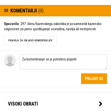
KOMENTARJI
(0)
Opozorilo:
297. členu Kazenskega zakonika je posameznik kazensko
odgovoren za javno spodbujanje sovraštva, nasilja ali nestrpnosti.
PRAVILA ZA OBJAVO KOMENTARJEV
PRIJAVI SE
VISOKI OBRATI