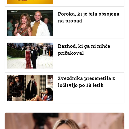
Poroka, ki je bila obsojena
na propad
Razhod, ki ga ni nihče
pričakoval
Zvezdnika presenetila z
ločitvijo po 18 letih