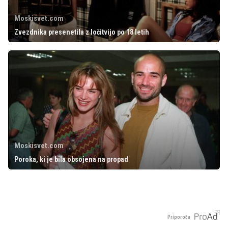
Moskisvet.com
Zvezdnika presenetila z ločitvijo po 18 letih
Moskisvet.com
Poroka, ki je bila obsojena na propad
Priporoča