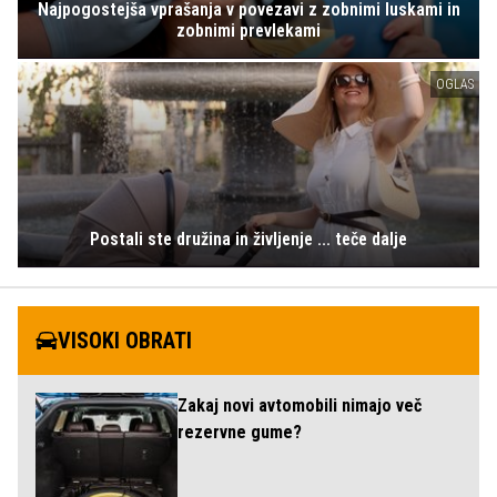
Najpogostejša vprašanja v povezavi z zobnimi luskami in
zobnimi prevlekami
OGLAS
Postali ste družina in življenje ... teče dalje
VISOKI OBRATI
Zakaj novi avtomobili nimajo več
rezervne gume?